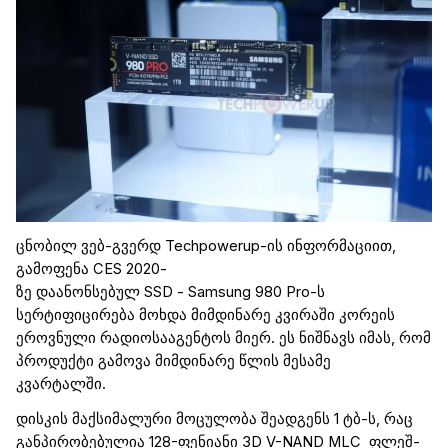
ცნობილ ვებ-გვერდ
Techpowerup
-ის ინფორმაციით,
გამოფენა
CES 2020
-
ზე
დაანონსებულ
SSD
-
Samsung
980
Pro
-ს
სერტიფიცირება მოხდა მიმდინარე კვირაში კორეის
ეროვნული
რადიოსააგენტოს
მიერ. ეს ნიშნავს იმას, რომ
პროდუქტი გამოვა მიმდინარე წლის მესამე
კვარტალში.
დისკის
მაქსიმალური მოცულობა შეადგენს 1 ტბ-ს, რაც
განპირობებულია 128-ფენიანი
3D V-NAND MLC
ფლეშ-