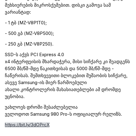
მეხსიერების
მიკროსქემებით
. დისკი გამოვა სამ
ვარიანტად:
- 1
ტბ
(MZ-V8P1T0);
- 500
გბ
(MZ-V8P500);
- 250
გბ
(MZ-V8P250).
SSD-ს აქვს
PCI Express 4.0
x4
ინტერფეისი
ს
მხარდაჭერა, მისი სიჩქარე კი შეადგენს
6500 მბ/წმ-მდე წაკითხვისას და 5000 მბ/წმ-მდე -
ჩაწერისას. შემთხვევითი ბლოკებით მუშაობის სიჩქარე,
ასევე
Samsung
-
ის
მიერ წარმოებული
ახალი
კონტროლერის
მახასიათებლები ამ დრომდე
უცნობია.
უახლოეს დროში შესაძლებელია
ველოდოთ
Samsung
980
Pro
-ს ოფიციალურ რელიზს.
https
://
bit
.
ly
/
3dOPrcX