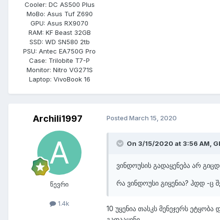
Cooler:
DC AS500 Plus
MoBo:
Asus Tuf Z690
GPU:
Asus RX9070
RAM:
KF Beast 32GB
SSD:
WD SN580 2tb
PSU:
Antec EA750G Pro
Case:
Trilobite T7-P
Monitor:
Nitro VG271S
Laptop:
VivoBook 16
Archili1997
Posted
March 15, 2020
On 3/15/2020 at 3:56 AM,
G
ვინდოუსის გადაყენება არ გიც
რა ვინდოუსი გიყენია? ჰდდ -ც შ
წევრი
1.4k
10 უყენია თასკს მენეჯერს ეტყობა 
გადააყენე.