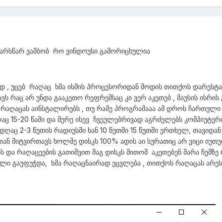
ინარსწარ ვამბობ რო ვინდოუსი გამორიცხულია
ად , უცებ რაღაც ხმა ისმის პროცესორიდან მოდის თითქოს დარეს
ვს რაც არ უნდა გააკეთო რეფრეშსაც კი ვერ აკეთებ , მაუსის ისრი
რაღაცას აინსტალირებს , თუ რამე პროგრამააა ამ დროს ჩართულ
აც 15-20 წამი და მერე ისევ ჩვეულებრივად აგრძელებს კომპიუტერი
ადღაც 2-3 წუთის რადიუსში ხან 10 წუთში 15 წუთში ერთხელ, თავიდა
ნ მიტვირთავს ხოლმე დისკს 100% ადის აი სურათიც არ ვიცი იუთუ
 და რაღაცეების გათიშვით მაგ დისკს მითომ აკეთებენ მარა ჩემზე 
ილი გაუფუჭდა, ხმა რაღაცნაირად ეცვლება , თითქოს რაღაცას არე