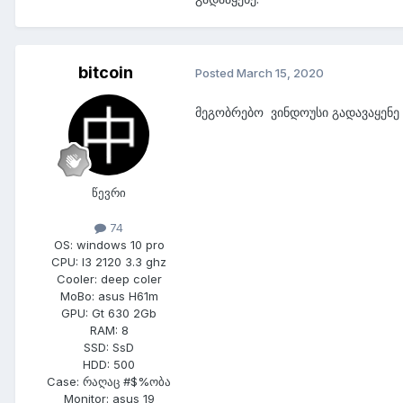
bitcoin
Posted
March 15, 2020
მეგობრებო ვინდოუსი გადავაყენე 
წევრი
74
OS:
windows 10 pro
CPU:
I3 2120 3.3 ghz
Cooler:
deep coler
MoBo:
asus H61m
GPU:
Gt 630 2Gb
RAM:
8
SSD:
SsD
HDD:
500
Case:
რაღაც #$%ობა
Monitor:
asus 19