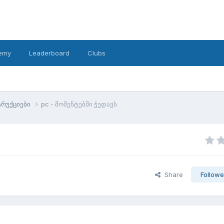
emy
Leaderboard
Clubs
ტრუქციები
pc - მომენტებში ჭედავს
Share
Followe