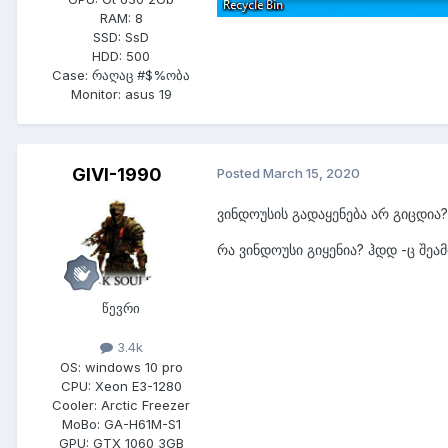
RAM:
8
SSD:
SsD
HDD:
500
Case:
რაღაც #$%ობა
Monitor:
asus 19
GIVI-1990
Posted
March 15, 2020
ვინდოუსის გადაყენება არ გიცდია
რა ვინდოუსი გიყენია? ჰდდ -ც შეა
წევრი
3.4k
OS:
windows 10 pro
CPU:
Xeon E3-1280
Cooler:
Arctic Freezer
MoBo:
GA-H61M-S1
GPU:
GTX 1060 3GB