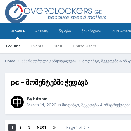
Browse
Activity
წესები
მიკიპედია
ZEN Acad
Forums
Events
Staff
Online Users
Home
აპარატურული განყოფილება
მოდინგი, შეკეთება & ინს
pc - მომენტებში ჭედავს
By
bitcoin
March 14, 2020
in
მოდინგი, შეკეთება & ინსტრუქციები
1
2
3
NEXT
Page 1 of 3