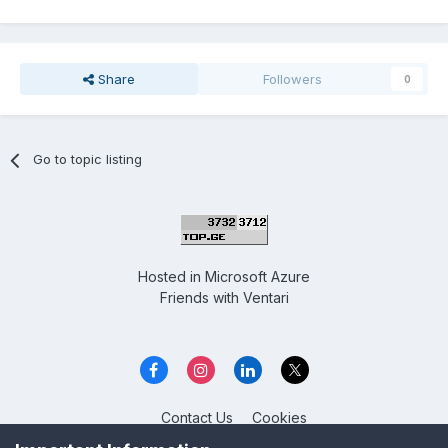
Share
Followers
0
Go to topic listing
Hosted in
Microsoft Azure
Friends with
Ventari
Contact Us
Cookies
Overclockers GE