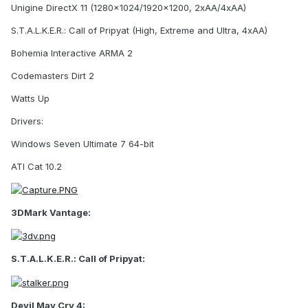
Unigine DirectX 11 (1280x1024/1920x1200, 2xAA/4xAA)
S.T.A.L.K.E.R.: Call of Pripyat (High, Extreme and Ultra, 4xAA)
Bohemia Interactive ARMA 2
Codemasters Dirt 2
Watts Up
Drivers:
Windows Seven Ultimate 7 64-bit
ATI Cat 10.2
3DMark Vantage:
S.T.A.L.K.E.R.: Call of Pripyat:
Devil May Cry 4: