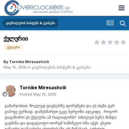
გაგრილების სისტემა & კეისები
ქულერიი
ქულერი
By
Tornike Miresashvili
May 10, 2019
in
გაგრილების სისტემა & კეისები
Tornike Miresashvili
Posted
May 10, 2019
გამარჯობათ. მოკლედ დავსერჩე ფორუმები და ეს თემა ვერ
ვიპოვე ვერსად. დამეხმარეთ უკვე ნერვოზი ავიკიდე . როგორ
დავაშორო ეს ქულერი ამ რადიატორს? (იხილეთ სურ.) მინდა
გავხსნა და დავატაოტო თორემ საშინელი ხმა აქვს. ესეთი
უცნაური დამაგრები ცხოვრებაში არ მინახავს. გთხოვთ