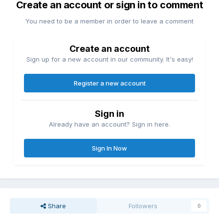
Create an account or sign in to comment
You need to be a member in order to leave a comment
Create an account
Sign up for a new account in our community. It's easy!
Register a new account
Sign in
Already have an account? Sign in here.
Sign In Now
Share
Followers
0