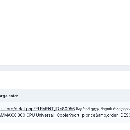
orge
said:
e/e-store/detail.php?ELEMENT_ID=80956
მაგრამ ეგეც მიდის რამდენ
MMAXX_300_CPU_Universal__Cooler?sort=p.price&amp;order=DES