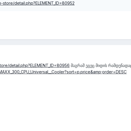
e/e-store/detail.php?ELEMENT_ID=80952
-store/detail.php?ELEMENT_ID=80956
მაგრამ ეგეც მიდის რამდენადა
AXX_300_CPU_Universal__Cooler?sort=p.price&amp;order=DESC