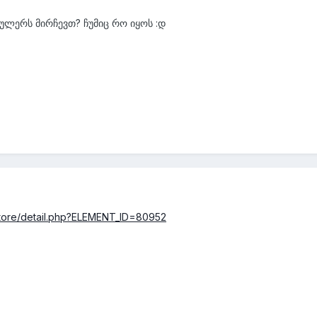
ქულერს მირჩევთ? ჩუმიც რო იყოს
:დ
-store/detail.php?ELEMENT_ID=80952