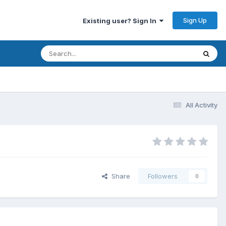
Sign Up
Existing user? Sign In
All Activity
Share
Followers
0