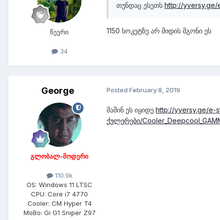
თუნდაც ესეთს
http://yversy.g
1150 სოკეტზე არ მიდის მგონი ეს
წევრი
34
George
Posted
February 8, 2019
მაშინ ეს იყიდე
http://yversy.ge/e
ქულერები/Cooler_Deepcool_GAMM
გლობალ-მოდერი
110.9k
OS:
Windows 11 LTSC
CPU:
Core i7 4770
Cooler:
CM Hyper T4
MoBo:
Gi G1 Sniper Z97