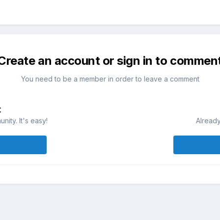
Create an account or sign in to commen
You need to be a member in order to leave a comment
t
ity. It's easy!
Already