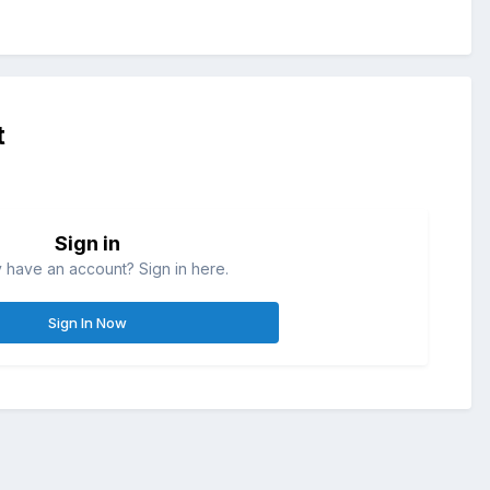
t
Sign in
 have an account? Sign in here.
Sign In Now