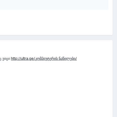
ც ვიცი
http://ultra.ge/კომპიუტერის ნაწილები/