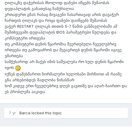
ღილაკზე დაჭერისას მხოლოდ ფანები იწყებს მუშაობას
დედაპლატის განათებაც ჩამქრალია
ერთადერთ გზას რასაც მივაგენი ჩასართავად არის დავაჭერ
ჩართვის ღილაკს და როცა ფანები დაიწყებს მუშაობას
ვაჭერ RESTART ღილაკს თითის 5-7 წამის განმავლობაში ამ
შემთხვევაში დედაპლატის BIOS პარამეტრები ნულდება და
კომპიუტერი ირთვება
თუ კომპიუტერი დენის წყაროშია შეერთებული ჩვეულებრივ
ირთვება თუ გამოვაძრობ და შევაერთებ დენის წყაროში იგივე
ემართება
სამჭუხაროდ არ მაქვს იმის საშუალება რო სულ დენის წყაროში
იყოს
იქნებ დამეხმაროთ ნორმალური ხელოსანი მირჩიოთ ან რაიმე
გზა არსებობდეს მადლობა წინასწარ
ხომ კიდევ ერთ ჩვეულებრივ დღეს გავთიშე და აღარ ჩაირთო და
ეს პრობლემა აიკიდა
7 yr
Barca
locked this topic