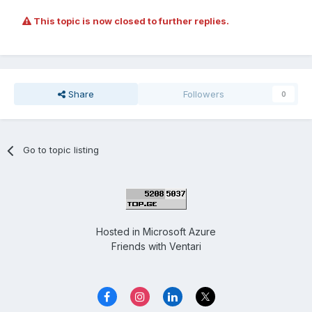
This topic is now closed to further replies.
Share
Followers
0
Go to topic listing
Hosted in
Microsoft Azure
Friends with
Ventari