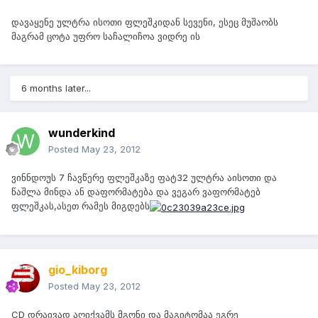
დავაყენე ულტრა ისოთი ფლეშკიდან სევენი, ესეც მუშაობს
მაგრამ ცოტა უფრო საჩალიჩოა ვიდრე ის
6 months later...
wunderkind
Posted
May 23, 2012
ვინნდოუს 7 ჩავწერე ფლეშკაზე ფატ32 ულტრა აისოთი და
წაშლა მინდა ან დაფორმატება და ვეგარ ვაფორმატებ
ფლეშკას,ასეთ რამეს მიგდებს
gio_kiborg
Posted
May 23, 2012
CD დრაივად აღიქვამს მგონი და მაგიტომაა ეგრე