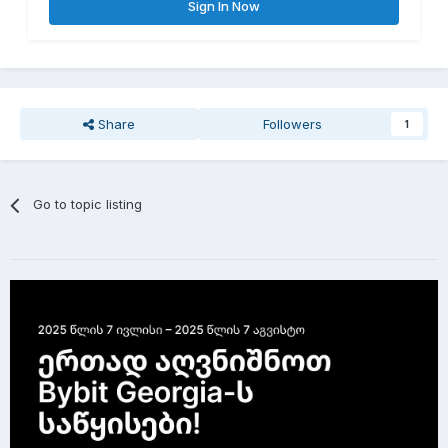
Sign In Now
Share
Followers
1
Go to topic listing