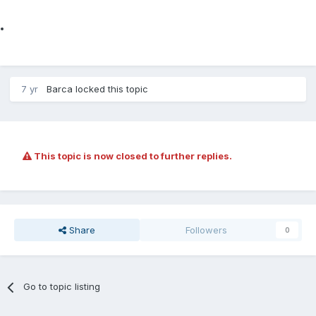
7 yr
Barca
locked this topic
This topic is now closed to further replies.
Share
Followers
0
Go to topic listing