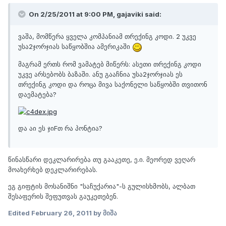
On 2/25/2011 at 9:00 PM, gajaviki said:
ვაშა, მომწერა ყველა კომპანიამ თრექინგ კოდი. 2 უკვე
უსა2ჯორჯიას საწყობშია ამერიკაში
მაგრამ ერთს რომ ვამატებ მიწერს: ასეთი თრექინგ კოდი
უკვე არსებობს ბაზაში. ანუ გააჩნია უსა2ჯორჯიას ეს
თრექინგ კოდი და როცა მივა საქონელი საწყობში თვითონ
დაემატება?
და აი ეს ჯიFთ რა პონტია?
წინასწარი დეკლარირება თუ გააკეთე, ე.ი. მეორედ ვეღარ
მოახერხებ დეკლარირებას.
ეგ გიფტის მოსანიშნი "საჩუქარია"-ს გულისხმობს, ალბათ
შესაფერის შეფუთვას გაუკეთებენ.
Edited
February 26, 2011
by მიშა