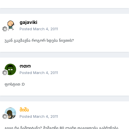
gajaviki
Posted
March 4, 2011
უკან გაგზავნა როგორ ხდება ნივთის?
ოთო
Posted
March 4, 2011
ფოსტით :D
მიშა
Posted
March 4, 2011
გიგი რა ჩამოიტანე? მემგონი 80 ლარი დაგიჯდება გაბრუნება