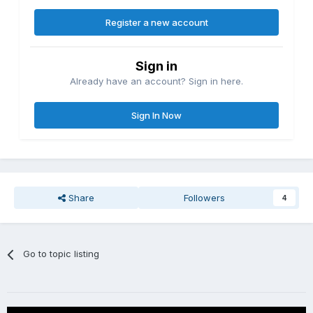
Register a new account
Sign in
Already have an account? Sign in here.
Sign In Now
Share
Followers
4
Go to topic listing