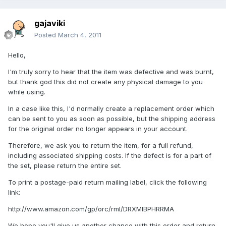
gajaviki
Posted
March 4, 2011
Hello,
I'm truly sorry to hear that the item was defective and was burnt,
but thank god this did not create any physical damage to you
while using.
In a case like this, I'd normally create a replacement order which
can be sent to you as soon as possible, but the shipping address
for the original order no longer appears in your account.
Therefore, we ask you to return the item, for a full refund,
including associated shipping costs. If the defect is for a part of
the set, please return the entire set.
To print a postage-paid return mailing label, click the following
link:
http://www.amazon.com/gp/orc/rml/DRXMlBPHRRMA
We hope you'll give us another chance with this order and return