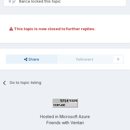
9 yr
Barca
locked this topic
This topic is now closed to further replies.
Share
Followers
0
Go to topic listing
Hosted in
Microsoft Azure
Friends with
Ventari