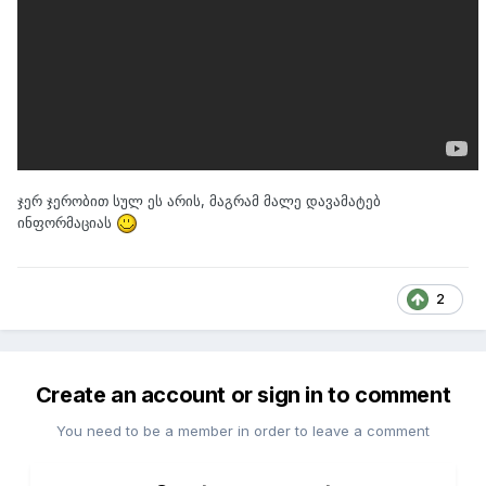
ჯერ ჯერობით სულ ეს არის, მაგრამ მალე დავამატებ
ინფორმაციას
2
Create an account or sign in to comment
You need to be a member in order to leave a comment