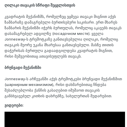
ღილაკი თავაკის სწრაფი შეცვლისთვის
კვადრატის მექანიზმს, რომელზეც ეცმევა თავაკი შიგნით აქვს
ზამბარაზე დამაგრებული ბურთისებური საკისარი. ერთ მხარეს
ზამბარის მექანიზმი იჭერს ბურთულას, რომელიც აკავებს თავაკს
დასამაგრებელ ადგილზე (посадочном месте). ყველა
Jonnesway-ს ტრეშოტკაზე განთავსებულია ღილაკი, რომელიც
თავაკის მეორე უკანა მხარესაა განთავსებული. მასზე თითის
დაჭერისას ბურთულა გადაადგილდება კვადრატის შიგნით,
რისი მეშვეობითაც ათავისუფლებს თავაკს.
ბრუნვადი მექანიზმი
Jonnesway-ს არჩევანში აქვს ტრეშოტკები ბრუნვადი მექანიზმით
(шарнирным механизмом), რისი დახმარებითაც ჩნდება
შესაძლებლობა ქანჩის გასაღებით იმუშაოთ თავაკის
განსხვავებულ კითხის დახრებზე, სახელურთან შედარებით.
ვიდეოები: