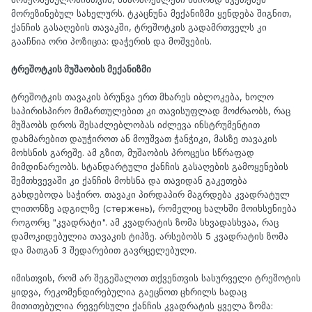
მორეზინებულ სახელურს. ტკაცნუნა მექანიზმი ყენდება შიგნით,
ქანჩის გასაღების თავაკში, ტრეშოტკის გადამრთველს კი
გააჩნია ორი პოზიცია: დაჭერის და მოშვების.
ტრეშოტკის მუშაობის მექანიზმი
ტრეშოტკის თავაკის ბრუნვა ერთ მხარეს იბლოკება, ხოლო
საპირისპირო მიმართულებით კი თავისუფლად მოძრაობს, რაც
მუშაობს დროს შესაძლებლობას იძლევა ინსტრუმენტით
დახმარებით დაუჭიროთ ან მოუშვათ ჭანჭიკი, მასზე თავაკის
მოხსნის გარეშე. ამ გზით, მუშაობის პროცესი სწრაფად
მიმდინარეობს. სტანდარტული ქანჩის გასაღების გამოყენების
შემთხვევაში კი ქანჩის მოხსნა და თავიდან გაკეთება
გახდებოდა საჭირო. თავაკი პირდაპირ მაგრდება კვადრატულ
ლითონზე ადგილზე (стержень), რომელიც ხალხში მოიხსენიება
როგორც "კვადრატი". ამ კვადრატის ზომა სხვადასხვაა, რაც
დამოკიდებულია თავაკის ტიპზე. არსებობს 5 კვადრატის ზომა
და მათგან 3 შედარებით გავრცელებული.
იმისთვის, რომ არ შეგეშალოთ თქვენთვის სასურველი ტრეშოტის
ყიდვა, რეკომენდირებულია გაეცნოთ ცხრილს სადაც
მითითებულია რევერსული ქანჩის კვადრატის ყველა ზომა: