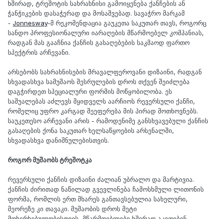
ხშირად, ტრეშოტის სახრახნისი გამოიყენება ქანჩების ან
ჭანჭიკების დასაჭერად და მოსაშვებად. სავაჭრო მარკამ
-
Jonnesway
-მ რეკომენდაცია გაუკეთა საკუთარ თავს, როგორც
სანდო პროფესიონალური იარაღების მწარმოებელ კომპანიას,
რადგან მას გააჩნია ქანჩის გასაღებების საკმაოდ ფართო
სპექტრის არჩევანი.
არსებობს სახრახნისების მრავალფეროვანი დიზაინი, რადგან
სხვადასხვა სამუშაოს შესრულების დროს თქვენ შეიძლება
დაგჭირდეთ სპეციალური ფორმის მოწყობილობა. ეს
საშუალებას აძლევს მყიდველს აარჩიოს რევერსული ქანჩი,
რომელიც უფრო კარგად შეეფერება მის პირად მოთხოვნებს.
საუკეთესო არჩევანი არის - რამოდენიმე განსხვავებული ქანჩის
გასაღების ქონა საკუთარ ხელსაწყოების არსენალში,
სხვადასხვა დანიშნულებისთვის.
როგორ მუშაობს ტრეშოტკა
რევერსული ქანჩის დიზაინი ძალიან უბრალო და მარტივია.
ქანჩის ძირითად ნაწილად გვევლინება ჩამოსხმული ლითონის
ფორმა, რომლის ერთ მხარეს განთავსებულია სახელური,
მეორეზე კი თავაკი. მუშაობის დროს მეტი
მოხერხებულობისთვის, მწარმოებლები ხშირად აკეთებენ