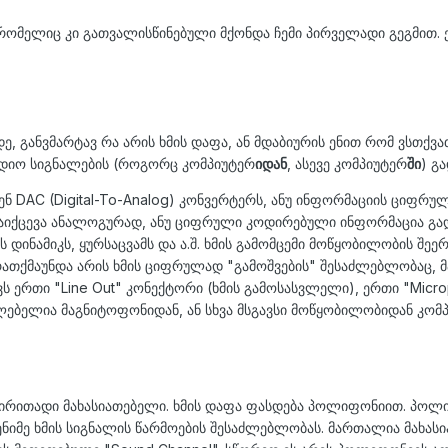
 რომელიც კი გათვალისწინებული მქონდა ჩემი პირველადი გეგმით. 
დე, განვმარტავ რა არის ხმის დაფა, ან მდაბიურის ენით რომ ვსთქვ
დიო სიგნალების (როგორც კომპიუტერ
იდან
, ასევე კომპიუტერ
ში
) გ
ბენ DAC (Digital-To-Analog) კონვერტერს, ანუ ინფორმაციის ციფ
იქცევა ანალოგურად, ანუ ციფრული კოდირებული ინფორმაცია გად
ს დინამიკს, ყურსაცვამს და ა.შ. ხმის გამომცემი მოწყობილობის შ
რათქმაუნდა არის ხმის ციფრულად "გამოშვების" შესაძლებლობაც, მა
ს ერთი "Line Out" კონექტორი (ხმის გამოსასვლელი), ერთი "Micro
ებელია მაგნიტოფონიდან, ან სხვა მსგავსი მოწყობილობიდან კომპიუ
 ძირითადი მახასიათებელი. ხმის დაფა ფასდება პოლიფონიით. პო
მე ხმის სიგნალის წარმოების შესაძლებლობას. მართალია მახას