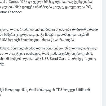
udio Codec '97) და ყველა ხმის დაფა მას დაუქვემდებარა.
კლასის ხმის დაფები იწარმოება ცალკე, გათვლილია PCI,
onar Essence:
ლო ტექნოლოგია, რომლის მეშვეობითაც შეიძლება
რეალურ დროში
ანი ჩაწერა ციფრულად. ცოტა ჩინური გამომივიდა, მაგრამ
ან ISA სლოტს მოითხოვდა, ახლა კი აი რა ხდება:
მოხდა. ამიერიდან ხმის დაფა ხმის ჩიპად, ან აუდიოადაპტერად
ბრალო სოკეტებია იმისთვის, რომ კომპიუტერზე მიკროფონის,
ხალხი ამ მოწყობილობას არა USB Sond Card-ს, არამედ "აუდიო
.
ვძენ მხოლოდ იმას, რომ ხმის დაფის TRS სოკეტი 3.5მმ-იან
.