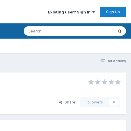
Sign Up
Existing user? Sign In
All Activity
Share
Followers
0