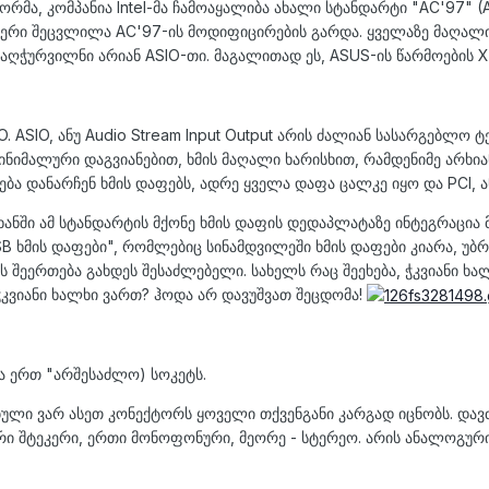
მა, კომპანია Intel-მა ჩამოაყალიბა ახალი სტანდარტი "AC'97" (A
ერი შეცვლილა AC'97-ის მოდიფიცირების გარდა. ყველაზე მაღალი 
 აღჭურვილნი არიან ASIO-თი. მაგალითად ეს, ASUS-ის წარმოების X
IO. ASIO, ანუ Audio Stream Input Output არის ძალიან სასარგებ
 მინიმალური დაგვიანებით, ხმის მაღალი ხარისხით, რამდენიმე არხი
ეხება დანარჩენ ხმის დაფებს, ადრე ყველა დაფა ცალკე იყო და PCI, 
ხანში ამ სტანდარტის მქონე ხმის დაფის დედაპლატაზე ინტეგრაცია 
USB ხმის დაფები", რომლებიც სინამდვილეში ხმის დაფები კიარა, უ
ბის შეერთება გახდეს შესაძლებელი. სახელს რაც შეეხება, ჭკვიანი 
 ჭკვიანი ხალხი ვართ? ჰოდა არ დავუშვათ შეცდომა!
ა ერთ "არშესაძლო) სოკეტს.
უნებული ვარ ასეთ კონექტორს ყოველი თქვენგანი კარგად იცნობს. და
ორი შტეკერი, ერთი მონოფონური, მეორე - სტერეო. არის ანალოგური