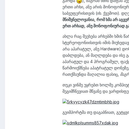
გარდა
), მაგრამ ხმის დაფას 
ერთი არხი, ანუ არის მონოფონიური
საბვუფერისთვის (იხ. ქვემოთ). დღე
მნიშვნელოვანია, რომ ხმა არ აგვე
ერთ არხად, ანუ მონოფონიურად გ
ახლა რაც შეეხება არხებში ხმის წა
სტერეოფონიისთვის იმის მიუხედავ
არა აპარატულ, ანუ Hardware) დონ
დაბლდება, ან მაღლდება და ისე გ
აპარატულ და 4 პროგრამულ, ფაქ
წარმოიქმნება აპატრატულ დონეზე, 
რათქმაუნდა მაღალია ფასიც,
მაგრ
თუკი ვინმე უყრებთ ხოლმე კომპიუ
შეგიმჩნევიათ მწვანე და ვარდისფე
გეიმპორტმა თუ დაგაბნიათ, გეტყვი