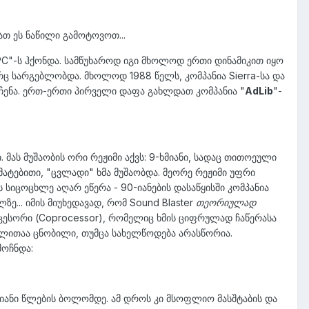
ათ ეს ნაწილი გამოტოვოთ...
"PC"-ს ჰქონდა. სამწუხაროდ იგი მხოლოდ ერთი დინამიკით იყო
ც სარგებლობდა. მხოლოდ 1988 წელს, კომპანია Sierra-სა და
მოჩენა. ერთ-ერთი პირველი დაფა გახლდათ კომპანია "
AdLib
"-
 მას მუშაობის ორი რეჟიმი აქვს: 9-ხმიანი, სადაც თითოეული
ატებითი, "ცვლადი" ხმა მუშაობდა. მეორე რეჟიმი უფრი
 სიცოცხლე აღარ ეწერა - 90-იანების დასაწყისში კომპანია
ლზე... იმის მიუხედავად, რომ Sound Blaster
თეორიულად
ესორი (Coprocessor), რომელიც ხმის ციფრულად ჩაწერასა
სახელითაა ცნობილი, თუმცა სახელწოდება არასწორია.
მოჩნდა:
-იანი წლების ბოლომდე. ამ დროს კი მსოფლიო მასშტაბის და