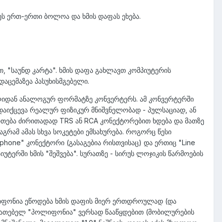
ეს ერთ-ერთი ბოლოა და ხმის დაფას ეხება.
ათ, "საუნდ კარტა". ხმის დაფა გახლავთ კომპიუტერის
ადაცემაზეა პასუხისმგებელი.
რულიდან ანალოგურ ფორმატზე კონვერტერს. ამ კონვერტერში
აიქცევა რეალურ ფიზიკურ მნიშვნელობად - პულსაციად, ან
ეერთება ძირითადად TRS ან RCA კონექტორებით ხდება და მათზე
გრამ ამას სხვა სოკეტები ემსახურება. როგორც წესი
phone" კონექტორი (გასაგებია რისთვისაც) და ერთიც "Line
ტერში ხმის "შეშვება". სურათზე - სირუს ლოჯიკის წარმოების
ლიფონია ეწოდება ხმის დაფის მიერ ერთდროულად (და
იათებელ "პოლიფონია" ვერსად წააწყდებით (მობილურების