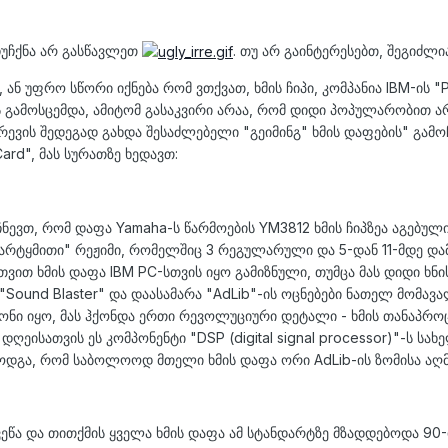
 ჩუჩქნა არ გასწავლეთ
. თუ არ გაინტერესებთ, შეგიძლი
ან უფრო სწორი იქნება რომ ვთქვათ, ხმის ჩიპი, კომპანია IBM-ის 
გამოსცემდა, ამიტომ გასაკვირი არაა, რომ დიდი პოპულარობით არ
არევის შედეგად გახდა შესაძლებელი "გეიმინგ" ხმის დაფების" გა
Card", მას სურათზე ხედავთ:
ნევთ, რომ დაფა Yamaha-ს წარმოების YM3812 ხმის ჩიპზეა აგებული.
რტყმითი" რეჟიმი, რომელშიც 3 რეგულარული და 5-დან 11-მდე დამ
ით ხმის დაფა IBM PC-სთვის იყო გამიზნული, თუმცა მას დიდი ხნის
ა "Sound Blaster" და დაასამარა "AdLib"-ის ოცნებები ნათელ მომავა
 იყო, მას ჰქონდა ერთი რევოლუციური დეტალი - ხმის თანაპროც
 დღეისათვის ეს კომპონენტი "DSP (digital signal processor)"-ს 
მოდგა, რომ საბოლოოდ მთელი ხმის დაფა ორი AdLib-ის ზომისა აღ
ეწა და თითქმის ყველა ხმის დაფა ამ სტანდარტზე მზადდებოდა 90