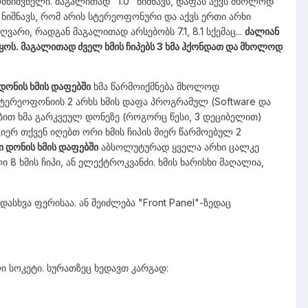
ღმნიშვნელი. მაგალითად "1.0" ნიშნავს, დაფას აქვს მხოლოდ
" ნიშნავს, რომ არის სტერეოფონური და აქვს ერთი არხი
ვარი, რადგან მაგალითად არსებობს 7.1, 8.1 სქემაც...
ძალიან
 იყოს. მაგალითად ძველ ხმის ჩიპებს 3 ხმა ჰქონდათ და მხოლოდ
დონის ხმის დაფებში
ხმა წარმოიქმნება მხოლოდ
 სტერეოფონიის 2 არხს ხმის დაფა პროგრამულ (Software და
ვეობით ხმა გარკვეულ დონეზე (როგორც წესი, 3 დეციბელით)
იერ თქვენ იღებთ ორი ხმის ჩიპის მიერ წარმოებულ 2
 დონის ხმის დაფებში
აბსოლუტურად ყველა არხი ცალკე
ი 8 ხმის ჩიპი, ან ელექტროკვანძი. ხმის ხარისხი მაღალია,
ასხვა ფერისაა. ან შეიძლება "Front Panel"-ზედაც
ი სოკეტი. სურათზეც ხედავთ კარგად: