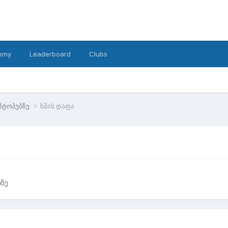
emy
Leaderboard
Clubs
პტოპებზე
ხმის დაფა
ზე