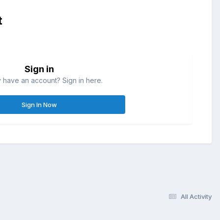
t
Sign in
 have an account? Sign in here.
Sign In Now
All Activity