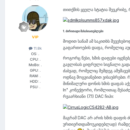
თითქმის ყველა სტატია შევკრიბე,
1. ძირითადი მახასიათებლები
VIP
მოდით სანამ ამ საკითხს შევეხებო
გაფართოების დაფა, რომელიც აუ
11.8k
OS:
.
როგორც წესი, ხმის დაფები იყენე
CPU:
.
გავლისას ციფრული სიგნალი გადა
MoBo:
.
GPU:
.
ძაბვად, რომელიც შემდეგ ამუშავებ
RAM:
.
ოდნავ მოგვიანებით ვისაუბრებთ. 
HDD:
.
მინიმალური დონის ხმის დაფას აქვ
PSU:
.
In" კონექტორი, რომლითაც შესაძლ
რვაარხიანი (7.1) DAC ჩიპი:
მაგრამ DAC არ არის ხმის დაფის
ურთიერთდამოუკიდებლად) რამდენი