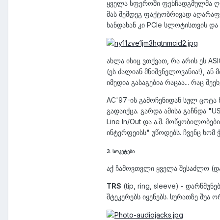
ყველა სფეროში ფეხჩადგმულმა ღორ
მას შემდეგ ფაქტობრივად აღარაფ
ხანდახან კი PCIe სლოტისთვის და
ახლა ისიც ვთქვათ, რა არის ეს AS
(ეს ძალიან მნიშვნელოვანია!), ან
იმედია გასაგებია რაცაა... რაც შე
AC'97-ის გამოჩენიდან სულ ცოტა 
გადაიქცა. გარდა ამისა გაჩნდა "
Line In/Out და ა.შ. მოწყობილობე
ინტერფეისს" უწოდებს. ჩვენც ხომ
3. სოკეტები
აქ ჩამოვთვლი ყველა შესაძლო (დ
TRS
(tip, ring, sleeve) - დარწმ
შტეკერებს იყენებს. სურათზე შუა 