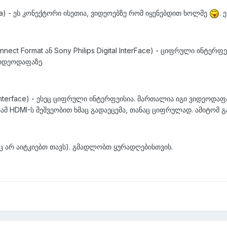
ica) - ეს კონექტორი ისეთია, ვიდეოებზე რომ იყენებდით ხოლმე
. 
rconnect Format ან Sony Philips Digital InterFace) - ციფრული ინტერ
ვიდეოდაფაზე.
a Interface) - ესეც ციფრული ინტერფეისია. მართალია იგი ვიდეოდა
მ HDMI-ს მეშვეობით ხმაც გადაეცემა, თანაც ციფრულად. ამიტომ გადა
ნც არ აიტკიებთ თავს). გმადლობთ ყურადღებისთვის.