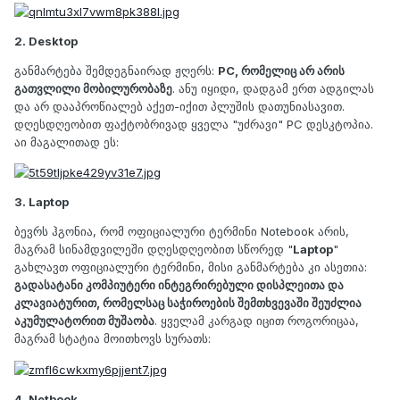
2. Desktop
განმარტება შემდეგნაირად ჟღერს:
PC, რომელიც არ არის
გათვლილი მობილურობაზე
. ანუ იყიდი, დადგამ ერთ ადგილას
და არ დააპროწიალებ აქეთ-იქით პლუშის დათუნიასავით.
დღესდღეობით ფაქტობრივად ყველა "უძრავი" PC დესკტოპია.
აი მაგალითად ეს:
3. Laptop
ბევრს ჰგონია, რომ ოფიციალური ტერმინი Notebook არის,
მაგრამ სინამდვილეში დღესდღეობით სწორედ "
Laptop
"
გახლავთ ოფიციალური ტერმინი, მისი განმარტება კი ასეთია:
გადასატანი კომპიუტერი ინტეგრირებული დისპლეითა და
კლავიატურით, რომელსაც საჭიროების შემთხვევაში შეუძლია
აკუმულატორით მუშაობა
. ყველამ კარგად იცით როგორიცაა,
მაგრამ სტატია მოითხოვს სურათს:
4. Netbook