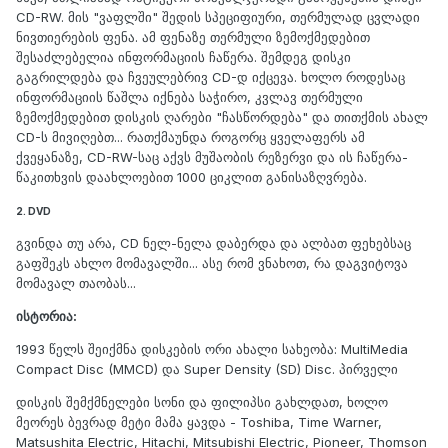
CD-RW. მის "ვაფლში" შედის სპეციფიური, თერმულად ცვლადი
ნივთიერების ფენა. ამ ფენაზე თერმული ზემოქმედებით
შესაძლებელია ინფორმაციის ჩაწერა. შემდეგ დისკი
გაგრილდება და ჩვეულებრივ CD-დ იქცევა. ხოლო როდესაც
ინფორმაციის წაშლა იქნება საჭირო, კვლავ თერმული
ზემოქმედებით დისკის ღარები "ჩასწორდება" და თითქმის ახალ
CD-ს მივიღებთ... რათქმაუნდა როგორც ყველაფერს ამ
ქვეყანაზე, CD-RW-საც აქვს მუშაობის რეზერვი და ის ჩაწერა-
წაკითხვის დაახლოებით 1000 ციკლით განისაზღვრება.
2. DVD
გვინდა თუ არა, CD ნელ-ნელა დაბერდა და ალბათ ფეხებსაც
გაფშეკს ახლო მომავალში... ასე რომ ვნახოთ, რა დაგვიტოვა
მომავალ თაობას...
ისტორია:
1993 წელს შეიქმნა დისკების ორი ახალი სახეობა: MultiMedia
Compact Disc (MMCD) და Super Density (SD) Disc. პირველი
დისკის შემქმნელები სონი და ფილიპსი გახლდათ, ხოლო
მეორეს ბევრად მეტი მამა ყავდა - Toshiba, Time Warner,
Matsushita Electric, Hitachi, Mitsubishi Electric, Pioneer, Thomson