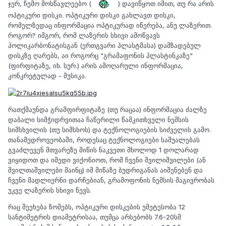
ჯერ, ჩემო მოსწავლეებო (
) დავიწყოთ იმით, თუ რა არის
ოპტიკური დისკი. ოპტიკური დისკი გახლავთ დისკი,
რომელზედაც ინფორმაცია ოპტიკურად იწერება, ანუ ლაზერით.
როგორ? იმგორ, რომ ლაზერის სხივი ამოწვავს
პოლიკარბონატისგან (ერთგვარი პლასტმასა) დამზადებულ
დისკზე ღარებს, აი როგორც "გრამაფონის პლასტინკაზე"
(ფირფიტაზე, იხ. სურ.) არის ამოღარული ინფორმაცია,
კონკრეტულად - მუსიკა.
რათქმაუნდა გრამფირფიტაზე (თუ რაცაა) ინფორმაცია ძალზე
დაბალი სიმჭიდრვითაა ჩაწერილი წამკითხველი ნემსის
სიმსხვილის (თუ სიმსხოს) და ტექნოლოგიების სიძველის გამო.
თანამედროვეობაში, როდესაც ტექნოლოგიები საშუალებას
გვაძლევენ მთვარეზე მიწის ნაკვეთი მხოლოდ 1 დოლარად
ვიყიდოთ და იმედი ვიქონიოთ, რომ ჩვენი შვილიშვილები (ან
შვილთაშვილები მაინც) იმ მიწაზე ბუდრიგანას აიშენებენ და
ჩვენი მადლიერნი დარჩებიან, გრამოფონის ნემსის მაგივრობას
უკვე ლაზერის სხივი წევს.
რაც შეეხება ზომებს, ოპტიკური დისკების უმეტესობა 12
სანტიმეტრის დიამეტრისაა, თუმცა არსებობს 7.6-20სმ