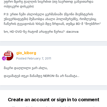
უფრო მცირე ტალღის სიგრძით (თუ საერთოდ განვითარდა
ოპტიკური დისკები)
P.S: ერთი ჩემი ახლობელი გერმანიაში (მგონი მიუნსტერის
უნივერსიტეტში) მუშაობდა ახალი პოლიმერებზე, რომლებიც
ჩაწერის ტევადობას 100გბ-მდე ზრდიან, თუმცა BD-მ "მოუსწრო"
ხო, HD-DVD-ზე რატომ არაფერი წერია? :dacinva:
gio_kiborg
Posted
February 7, 2011
მაგრი დაღლილი ვარ ახლა,
დავამატებ თუკი მანამდე NEIRON-მა არ ჩაამატა...
Create an account or sign in to comment