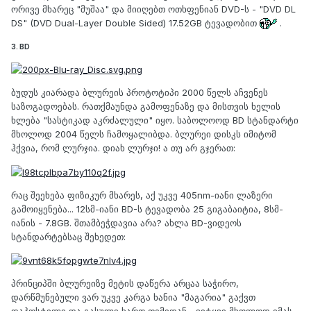
ორივე მხარეც "მუშაა" და მიიღებთ ოთხფენიან DVD-ს - "DVD DL
DS" (DVD Dual-Layer Double Sided) 17.52GB ტევადობით
.
3. BD
ბუდუს კიარადა ბლურეის პროტოტიპი 2000 წელს აჩვენეს
საზოგადოებას. რათქმაუნდა გამოფენაზე და მისთვის ხელის
ხლება "სასტიკად აკრძალული" იყო. საბოლოოდ BD სტანდარტი
მხოლოდ 2004 წელს ჩამოყალიბდა. ბლურეი დისკს იმიტომ
ჰქვია, რომ ლურჯია. დიახ ლურჯი! ა თუ არ გჯერათ:
რაც შეეხება ფიზიკურ მხარეს, აქ უკვე 405nm-იანი ლაზერი
გამოიყენება... 12სმ-იანი BD-ს ტევადობა 25 გიგაბაიტია, 8სმ-
იანის - 7.8GB. შთამბეჭდავია არა? ახლა BD-ვიდეოს
სტანდარტებსაც შეხედეთ:
პრინციპში ბლურეიზე მეტის დაწერა არცაა საჭირო,
დარწმუნებული ვარ უკვე კარგა ხანია "მაგარია" გაქვთ