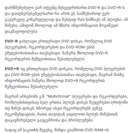
დარწმუნებული ვარ თქვენც შეხვედრიხართ DVD-R და DVD+R-ს
და დაიტნერესებულხართ რა არის ეს. სამწუხაროდ ვერ
გავერკვიე კონკრეტულად და ზუსტად რას ნიშნავს ან პლიუსი, ან
მინუსი, ამიტომ მხოლოდ ამ მწირი ინფორმაციით მოგიწევთ
დაკმაყოფილება:
DVD-R
გახლავთ ერთჯერადი DVD დისკი, რომელიც DVD
პლეერების, რეკორდერების და DVD-ROM-ების
უმეტესობასთანაა თავსებადი. ჩაწერა მხოლოდ DVD-R
რეკორდერის მეშვეობითაა შესაძლებელი.
DVD+R
-იც ერთჯერადი DVD დისკია, რომელიც DVD პლეერების
და DVD-ROM-ების უმეტესობასთანაა თავსებადი, მაგრამ მასზე
ინფორმაციის ჩაწერა მხოლოდ DVD+R რეკორდერის
მეშვეობითაა შესაძლებელი.
მაგრამ არსებობს ე.წ. "Multofirmat" პლეერები და რეკორდერები,
რომლებისთვისაც სულ ერთია პლიუს დისკს შეუცურებთ ღრიჭოში
თუ მინუს დისკს. სწორედ ასეთ რეკორდერებს ვუწევ
რეკომენდაციას, რათა თავიდან აიცილოთ პლიუს-მინუსთან
დაკავშირებული გაუგებრობა და პრობლემები.
სადაც ამ საკითხს შევეხე, მინდა გიამბოთ DVD-RAM-ის