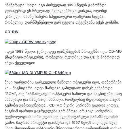
"ჩაწერადი" სიდი. იგი პირველად 1990 წელს გამოჩნდა.
ფიზიკურად ეს სრულიად ჩვეულებრივი დისკია, ოღონდ
ცარიელი. მასზე ჩაწერა სპეციალური ლაზერით ხდება,
რომელიც, დარწმუნებული ვარ ყველა თქვენგანს აქვს კომპში.
CD-RW
.
იდგა 1988 წელი. ჯერ კიდევ დამუშავების პროცესში იყო CD-MO
(მაგნიტო-ოპტიკური), რომელიც ფლოპისა და CD-ს ჰიბრიდად
უნდა ქცეულიყო:
მისი ფართობის გარკვეული ნაწილი ოპტიკური იყო, დანარჩენი
კი - მაგნიტური. იდეა მარტივი გახლდათ: დისკს ექნებოდა
"ROM", ანუ "არწაშლადი" ოპტიკური ნაწილი და მაგნიტური, ანუ
წაშლადი და ჩაწერადი ნაწილი, რომელსაც მფლობელი თავის
გემოზე გამოიყენებდა... CD-MO მცირე სერიაში გავიდა კიდეც,
მაგრამ ფართო გავრცელება ვერ ჰპოვა. არ ვიცი სიძვირის,
ტექნოლოგიის სირთულის თუ ელემენტარული მარაზმულობის
გამო, მაგრამ პროექტი დაიხურა და 1997 წელს მივიღეთ სულ
სხვა, მთლიანად ოპტიკური მრავალჯერადი გამოყენების დისკი