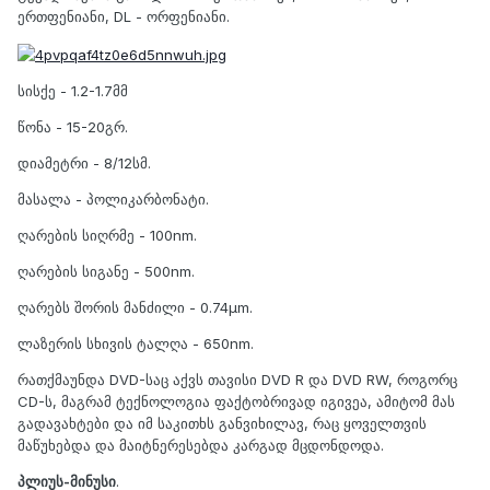
ერთფენიანი, DL - ორფენიანი.
სისქე - 1.2-1.7მმ
წონა - 15-20გრ.
დიამეტრი - 8/12სმ.
მასალა - პოლიკარბონატი.
ღარების სიღრმე - 100nm.
ღარების სიგანე - 500nm.
ღარებს შორის მანძილი - 0.74µm.
ლაზერის სხივის ტალღა - 650nm.
რათქმაუნდა DVD-საც აქვს თავისი DVD R და DVD RW, როგორც
CD-ს, მაგრამ ტექნოლოგია ფაქტობრივად იგივეა, ამიტომ მას
გადავახტები და იმ საკითხს განვიხილავ, რაც ყოველთვის
მაწუხებდა და მაიტნერესებდა კარგად მცდონდოდა.
პლიუს-მინუსი
.