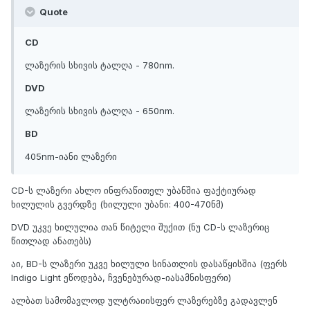
Quote
CD
ლაზერის სხივის ტალღა - 780nm.
DVD
ლაზერის სხივის ტალღა - 650nm.
BD
405nm-იანი ლაზერი
CD-ს ლაზერი ახლო ინფრაწითელ უბანშია ფაქტიურად
ხილულის გვერდზე (ხილული უბანი: 400-470ნმ)
DVD უკვე ხილულია თან წიტელი შუქით (ნუ CD-ს ლაზერიც
წითლად ანათებს)
აი, BD-ს ლაზერი უკვე ხილული სინათლის დასაწყისშია (ფერს
Indigo Light ეწოდება, ჩვენებურად-იასამნისფერი)
ალბათ სამომავლოდ ულტრაიისფერ ლაზერებზე გადავლენ