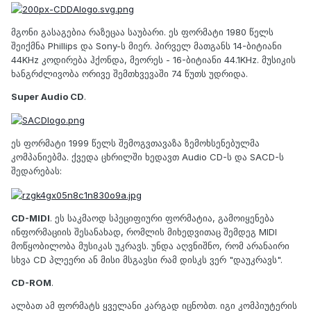
მგონი გასაგებია რაზეცაა საუბარი. ეს ფორმატი 1980 წელს
შეიქმნა Phillips და Sony-ს მიერ. პირველ მათგანს 14-ბიტიანი
44KHz კოდირება ჰქონდა, მეორეს - 16-ბიტიანი 44.1KHz. მუსიკის
ხანგრძლივობა ორივე შემთხვევაში 74 წუთს უდრიდა.
Super Audio CD
.
ეს ფორმატი 1999 წელს შემოგვთავაზა ზემოხსენებულმა
კომპანიებმა. ქვედა ცხრილში ხედავთ Audio CD-ს და SACD-ს
შედარებას:
CD-MIDI
. ეს საკმაოდ სპეციფიური ფორმატია, გამოიყენება
ინფორმაციის შესანახად, რომლის მიხედვითაც შემდეგ MIDI
მოწყობილობა მუსიკას უკრავს. უნდა აღვნიშნო, რომ არანაირი
სხვა CD პლეერი ან მისი მსგავსი რამ დისკს ვერ "დაუკრავს".
CD-ROM
.
ალბათ ამ ფორმატს ყველანი კარგად იცნობთ. იგი კომპიუტერის