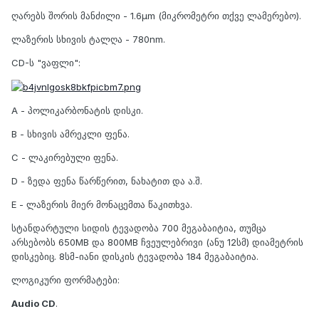
ღარებს შორის მანძილი - 1.6µm (მიკრომეტრი თქვე ლამერებო).
ლაზერის სხივის ტალღა - 780nm.
CD-ს "ვაფლი":
A - პოლიკარბონატის დისკი.
B - სხივის ამრეკლი ფენა.
C - ლაკირებული ფენა.
D - ზედა ფენა წარწერით, ნახატით და ა.შ.
E - ლაზერის მიერ მონაცემთა წაკითხვა.
სტანდარტული სიდის ტევადობა 700 მეგაბაიტია, თუმცა
არსებობს 650MB და 800MB ჩვეულებრივი (ანუ 12სმ) დიამეტრის
დისკებიც. 8სმ-იანი დისკის ტევადობა 184 მეგაბაიტია.
ლოგიკური ფორმატები:
Audio CD
.