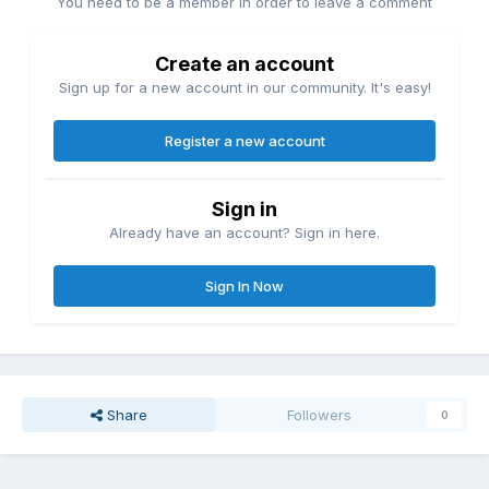
You need to be a member in order to leave a comment
Create an account
Sign up for a new account in our community. It's easy!
Register a new account
Sign in
Already have an account? Sign in here.
Sign In Now
Share
Followers
0