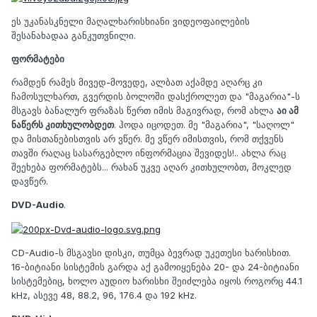
ეს უკანასკნელი მაღალხარისხიანი ვიდეოფაილების
შესანახადაა განკუთვნილი.
ფორმატები
რამდენ რამეს მივედ-მოვედე, ალბათ აქამდე აღარც კი
ჩამოსულხართ, გვერდის ბოლოში დასქროლეთ და "მაგარია"-ს
მსგავს ბანალურ ფრაზას წერთ იმის მაგივრად, რომ ახლა
აი ამ
ნაწერს კითხულობდეთ
. ჰოდა იცოდეთ. მე "მაგარია", "საღოლ"
და მისთანებისთვის არ ვწერ. მე ვწერ იმისთვის, რომ თქვენს
თავში რაღაც სასარგებლო ინფორმაცია შევიდეს!.. ახლა რაც
შეეხება ფორმატებს... რახან უკვე აღარ კითხულობთ, მოკლედ
დავწერ.
DVD-Audio
.
CD-Audio-ს მსგავსი დისკი, თუმცა ბევრად უკეთესი ხარისხით.
16-ბიტიანი სისტემის გარდა აქ გამოიყენება 20- და 24-ბიტიანი
სისტემებიც, ხოლო აუდიო ხარისხი შეიძლება იყოს როგორც 44.1
kHz, ასევე 48, 88.2, 96, 176.4 და 192 kHz.