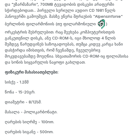
და "უზარმაზარი", 700MB ტევადობის დისკები არაფერში
სჭირდებოდათ... პირველი სერიული აუდიო CD 1981 წელს
ჰანოვერში გამოუშვეს. მასზე ეწერა შტრაუსის "Alpensinfonie"
ბერლინის ფილარმონიის (თუ ფილარმონიული
)
ორკესტრის შესრულებით. რაც შეეხება კომპიუტერისთვის
განკუთვნილ დისკს, ანუ CD-ROM-ს, იგი მხოლოდ 4 წლის
შემდეგ წარუდგინეს საზოგადოებას, თუმცა კიდევ კარგა ხანი
დასჭირდა იმისთვის, რომ ჩვენამდე, ჩვეულებრივ
მოკვდავებამდე მოეღწია. სხვათაშორის CD-ROM-იც ფილიპსისა
და სონის სიყვარულის ნაყოფი გახლდათ.
ფიზიკური მახასიათებლები:
სისქე - 1.2მმ
წონა - 15-20გრ.
დიამეტრი - 8/12სმ.
მასალა - პოლიკარბონატი.
ღარების სიღრმე - 100nm.
ღარების სიგანე - 500nm.