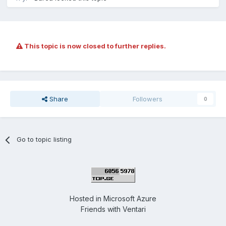
This topic is now closed to further replies.
Share
Followers
0
Go to topic listing
Hosted in
Microsoft Azure
Friends with
Ventari