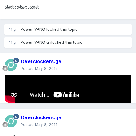
ასდსადსადსადას
11 yr
Power_VANO
locked this topic
11 yr
Power_VANO
unlocked this topic
Overclockers.ge
Posted
May 8, 2015
testi
testi
Overclockers.ge
Posted
May 8, 2015