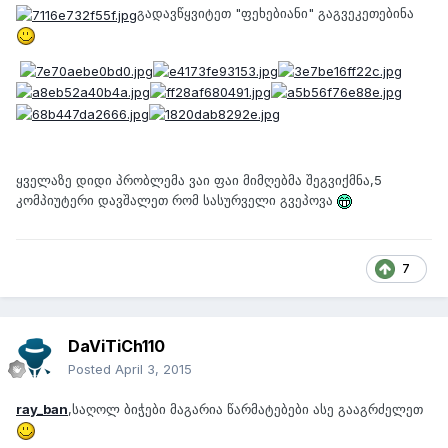
გადავწყვიტეთ "ფეხებიანი" გაგვეკეთებინა
ყველაზე დიდი პრობლემა ვაი ფაი მიმღებმა შეგვიქმნა,5
კომპიუტერი დავშალეთ რომ სასურველი გვეპოვა
7
DaViTiCh110
Posted
April 3, 2015
ray_ban
,საღოლ ბიჭები მაგარია წარმატებები ასე გააგრძელეთ