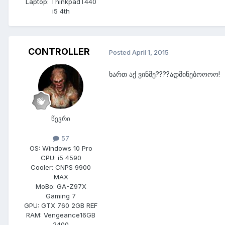
Laptop:
ThinkpadT440
i5 4th
CONTROLLER
Posted
April 1, 2015
ხართ აქ ვინმე????ადმინებოოოო!
წევრი
57
OS:
Windows 10 Pro
CPU:
i5 4590
Cooler:
CNPS 9900
MAX
MoBo:
GA-Z97X
Gaming 7
GPU:
GTX 760 2GB REF
RAM:
Vengeance16GB
2400