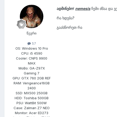
ადმინებო
!
nemesis
ჩემი ძმაა და 
რა ხდება?
გაასწორეთ რა
წევრი
57
OS:
Windows 10 Pro
CPU:
i5 4590
Cooler:
CNPS 9900
MAX
MoBo:
GA-Z97X
Gaming 7
GPU:
GTX 760 2GB REF
RAM:
Vengeance16GB
2400
SSD:
MX500 250GB
HDD:
Toshiba 500GB
PSU:
WattBit 500W
Case:
Zalman Z7 NEO
Monitor:
Acer ED273