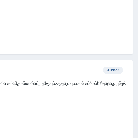
Author
რა არამგონია რამე ეშლებოდეს,თვითონ ამბობს ზუსტად ვწერ