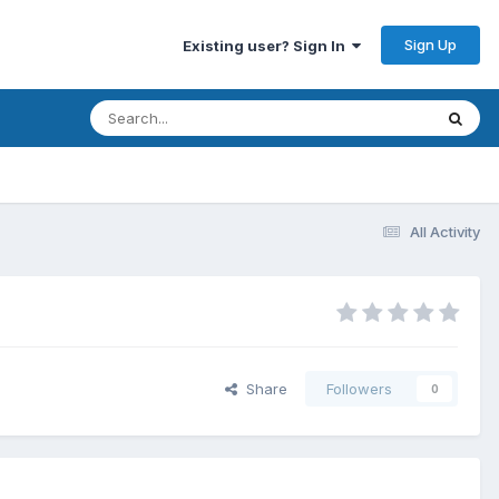
Sign Up
Existing user? Sign In
All Activity
Share
Followers
0