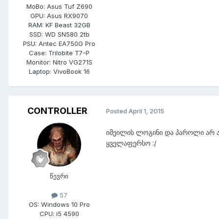
MoBo:
Asus Tuf Z690
GPU:
Asus RX9070
RAM:
KF Beast 32GB
SSD:
WD SN580 2tb
PSU:
Antec EA750G Pro
Case:
Trilobite T7-P
Monitor:
Nitro VG271S
Laptop:
VivoBook 16
CONTROLLER
Posted
April 1, 2015
იმეილის ლოგინი და პაროლი არ ა
ყველაფერსო :/
წევრი
57
OS:
Windows 10 Pro
CPU:
i5 4590