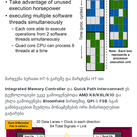
მარჯვენა სურათი HT-ს გარეშე და მარცხენა HT-თი
Integrated Memory Controller
და
Quick Path Interconnect
ეს
ტექნოლოგიები უკვე გამოიყენებოდა
AMD K8/K8L/K10
და
ეხლა გამოიყენება
Bloomfield
ბირთვშიც.
QPI
-ს
FSB
-სგან
განსხვავებით შეუძლია მონაცმემების ორი მიმართულებით
გატარება