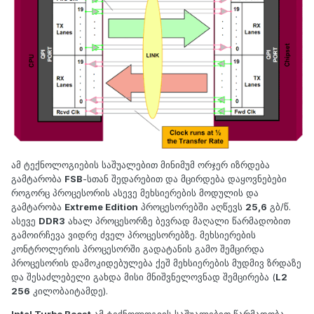
ამ ტექნოლოგიების საშუალებით მინიმუმ ორჯერ იზრდება
გამტარობა
FSB
-სთან შედარებით და მცირდება დაყოვნებები
როგორც პროცესორის ასევე მეხსიერების მოდულის და
გამტარობა
Extreme Edition
პროცესორებში აღწევს
25,6
გბ/წ.
ასევე
DDR3
ახალ პროცესორზე ბევრად მაღალი წარმადობით
გამოირჩევა ვიდრე ძველ პროცესორებზე. მეხსიერების
კონტროლერის პროცესორში გადატანის გამო შემცირდა
პროცესორის დამოკიდებულება ქეშ მეხსიერების მუდმივ ზრდაზე
და შესაძლებელი გახდა მისი მნიშვნელოვნად შემცირება (
L2
256
კილობაიტამდე).
Intel Turbo Boost
ამ ტექნოლოგიის საშუალებით წარმადობა