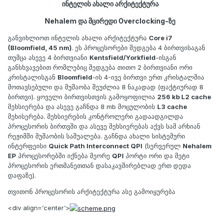
ინტელის ახალი არქიტექტურა
Nehalem და მცირედი Overclocking-ზე
განვიხლიოთ ინტელის ახალი არქიტექტურა
Core i7
(Bloomfield, 45 nm)
. ეს პროცესორები შედგება 4 ბირთვისაგან
თუმცა ასევე 4 ბირთვიანი
Kentsfield/Yorkfield
-ისგან
განსხვავებით რომლებიც შედგება თითო 2 ბირთვიანი ორი
კრისტალისგან
Bloomfield
-ის 4-ივე ბირთვი ერთ კრისტალშია
მოთავსებული და მუშაობა შეუძლია 8 ნაკადად (ფაქტიურად 8
ბირთვი). ყოველი ბირთვისთვის გამოყოფილია
256 kb L2 cache
მეხსიერება და ასევე გაჩნდა 8 mb მოცულობის
L3 cache
მეხისერება. მეხსიერების კონტროლერი გადაადგილდა
პროცესორის ბირთვში და ასევე მეხსიერებას აქვს სამ არხიან
რეჟიმში მუშაობის საშუალება. გაჩნდა ახალი სისტემური
ინტერფეისი
Quick Path Interconnect QPI
(სერვერულ
Nehalem
EP
პროცესორებში იქნება მეორე
QPI
პორტი ორი და მეტი
პროცესორის ერთმანეთთან დასაკავშირებლად ერთ დედა
დაფაზე).
თვითონ პროცესორის არქიტექტურა ასე გამოიყურება
<div align='center'>