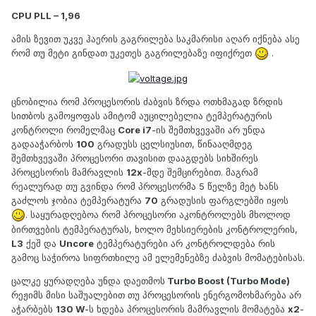
CPU PLL – 1,96
ამის ზევით უკვე ჰაერის გაგრილება საკმარისი აღარ იქნება ასე
რომ თუ მეტი გინდათ უკეთეს გაგრილებაზე იფიქრეთ
.
ცნობილია რომ პროცესორის ძაბვის ზრდა ოთხმაგად ზრდის
სითბოს გამოყოფას ამიტომ აუცილებელია ტემპერატურის
კონტროლი რომელმაც
Core i7
-ის შემთხვევაში არ უნდა
გადააჭარბოს
100
გრადუსს ცელსიუსით, წინააღმდეგ
შემთხვევაში პროცესორი თავისით დააგდებს სიხშირეს
პროცესორის მამრავლის
12x
-მდე შემცირებით. მაგრამ
რეალურად თუ გვინდა რომ პროცესორმა 5 წელზე მეტ ხანს
გაძლოს ჯობია ტემპერატურა
70
გრადუსის ფარგლებში იყოს
. საყურადღებოა რომ პროცესორი აკონტროლებს მხოლოდ
ბირთვების ტემპერატურას, ხოლო მეხსიერების კონტროლერის,
L3
ქეშ და
Uncore
ტემპერატურები არ კონტროლდება რის
გამოც საჭიროა სიფრთხილე ამ ელემენებზე ძაბვის მომატებისას.
ცალკე ყურადღება უნდა დაეთმოს
Turbo Boost (Turbo Mode)
რეჟიმს მისი საშუალებით თუ პროცესორის ენერგომოხმარება არ
აჭარბებს
130 W
-ს ხდება პროცესორის მამრავლის მომატება
x2
-