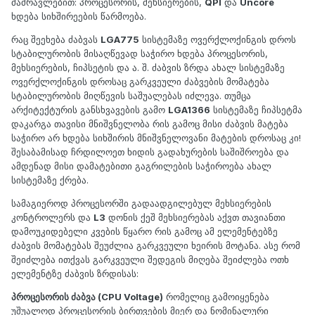
მამრავლებით: პროცესორის, მეხსიერების,
QPI
და
Uncore
ხდება სიხშირეების წარმოება.
რაც შეეხება ძაბვას
LGA775
სისტემაზე ოვერქლოქინგის დროს
სტაბილურობის მისაღწევად საჭირო ხდება პროცესორის,
მეხსიერების, ჩიპსეტის და ა. შ. ძაბვის ზრდა ახალ სისტემაზე
ოვერქლოქინგის დროსაც გარკვეული ძაბვების მომატება
სტაბილურობის მიღწევის საშუალებას იძლევა. თუმცა
არქიტექტურის განსხვავების გამო
LGA1366
სისტემაზე ჩიპსეტმა
დაკარგა თავისი მნიშვნელობა რის გამოც მისი ძაბვის მატება
საჭირო არ ხდება სიხშირის მნიშვნელოვანი მატების დროსაც კი!
შესაბამისად ჩრდილოეთ ხიდის გადახურების საშიშროება და
ამდენად მისი დამატებითი გაგრილების საჭიროება ახალ
სისტემაზე ქრება.
სამაგიეროდ პროცესორში გადაადგილებულ მეხსიერების
კონტროლერს და
L3
დონის ქეშ მეხსიერებას აქვთ თავიანთი
დამოუკიდებელი კვების წყარო რის გამოც ამ ელემენტებზე
ძაბვის მომატებას შეუძლია გარკვეული ხეირის მოტანა. ასე რომ
შეიძლება ითქვას გარკვეული შედეგის მიღება შეიძლება ოთხ
ელემენტზე ძაბვის ზრდისას:
პროცესორის ძაბვა (CPU Voltage)
რომელიც გამოიყენება
უშუალოდ პროცესორის ბირთვების მიერ და ნომინალური