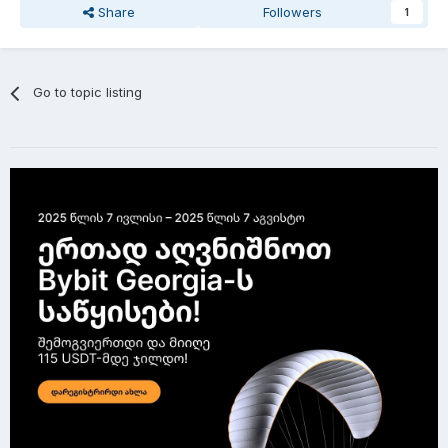
Share
Followers
1
Go to topic listing