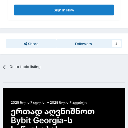
Sign In Now
Share
Followers
4
Go to topic listing