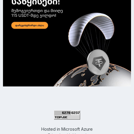
Hosted in
Microsoft Azure