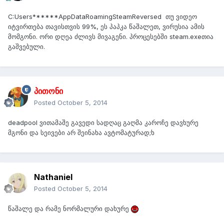
C:Users******AppDataRoamingSteamReversed თუ ვიდეო
იტვირთება თავისთვის 99%, ეს პაპკა წაშალეთ, ვირუსია ამის
მომგონი. ორი დღეა ძლივს მივაგენი. პროცესებში steam.exeთია
გაშვებული.
პითონი
Posted
October 5, 2014
deadpool ვითამაშე გავედი სადღაც გაღმა კაროჩე დავხურე
მგონი და სეივები არ შეინახა ავტომატურად;ხ
Nathaniel
Posted
October 5, 2014
წაშალე და რამე ნორმალური დახურე