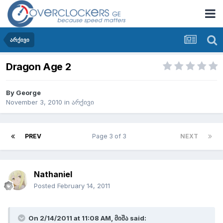
არქივი
Dragon Age 2
By
George
November 3, 2010
in
არქივი
PREV
Page 3 of 3
NEXT
Nathaniel
Posted
February 14, 2011
On 2/14/2011 at 11:08 AM, მიშა said: