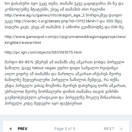
ხო დასახური იყო უკვე თემა, თამაში უკვე გაყიდვაშია პს-ზე და
კონსოლებზე შტატებში, ესეც ამ თამაშის ისო რელიზი
http://www.ag.ru/games/nfo/dragon_age_2 ნორდიკზეც დაიდო
უკვე http://nordic-t.org/details.php?id=131123&hit=1 და 300-მდე
სიდერი ყავს, ესეც ამ თამაშის 2 აბზორი გეიმსპოტზე და IGN-ზე:
http://www.gamespot.com/pc/rpg/unnameddragonageprojectwor
kingtitle/review.html
http://pc.ign.com/objects/061/061075.html
მარტო 80-85% უწერენ ამ თამაშს ანუ აშკარათ ჯობდა პირველი
ნაწილი, დაჟე fallout vegas უფრო დიდი საშვალო რეიტინგი
აიღო ვიდრე ამ თამაშმა და მართლა აშკარათ იჩქარეს მეორე
ნაწილზე შედევრალური პირველი ნაწილის შემდეგ, რა თქმა
უნდა პირველი ვისაც მოეწონა მეორეს დახურვაც ღირს აშკარათ,
უბრალოთ მეორე ნორმალური დონის თამაშია თავის ჟანრში
გაუმჯობესებული გრაფიკით და პირველზე მოკლე შინაარსით,
პირველი კიდე შედევრი იყო ფაქტიურათ
PREV
Page 3 of 3
NEXT