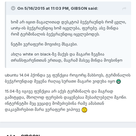
On 5/16/2015 at 11:03 PM,
GIBSON
said:
ხომ არ იცით მაგალითად დესკტოპ ბექგრაუნდს რომ ცვლი,
unity-ის ბექგრაუნდიც ხომ იცვლება, ფერებუ. ასე მინდა
რომ ტერმინალის ბექგრაუნდიც იცვლებოდეს.
ნეტში ვერაფერი მოვიძიე მსგავსი.
ახლა white on black-ზე მაქვს და მაგარი ზეგზია
თრანსფარენთთან ერთად, მაგრამ მასეც მინდა მოვსინჯო
​ubuntu 14.04 ჰქონდა ეგ ფუნქცია როგორც მახსოვს, ტერმინალის
ბექგროუნდად მეყენა რაღაც სურათი მაგარი ვიდუხა იყო
15.04-ზე იგივე ფუნქცია არ აქვს ტერმინალს და მაგრად
გამიტყდა, მხოლოდ ფერების დაყენებაა შესაძლებელი მგონი.
ინტერნეტში მეც ვეცადე მომეძიებინა რამე ამასთან
დაკავშირებით მარა ვერაფერი ვიპოვე