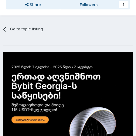
Share
Followers
1
Go to topic listing