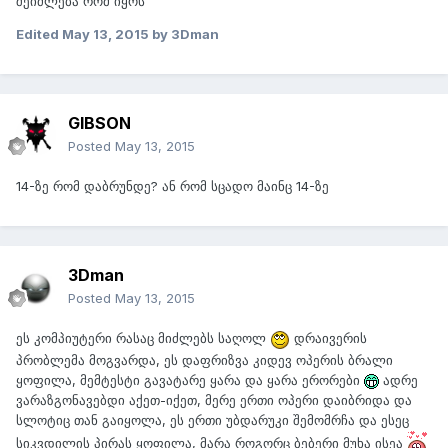
შეიძლება რომ იყოს
Edited
May 13, 2015
by 3Dman
GIBSON
Posted
May 13, 2015
14-ზე რომ დაბრუნდე? ან რომ სცადო მაინც 14-ზე
3Dman
Posted
May 13, 2015
ეს კომპიუტერი რასაც მიძლებს საღოლ
დრაივერის
პრობლემა მოგვარდა, ეს დაფრიზვა კიდევ ოპერის ბრალი
ყოფილა, მემტესტი გავატარე ყარა და ყარა ერორები
ადრე
ვარაზგონავებდი აქეთ-იქეთ, მერე ერთი ოპერი დაიბრიდა და
სლოტიც თან გაიყოლა, ეს ერთი უბდარუკი შემომრჩა და ესეც
სიკვდილის პირას ყოფილა, მარა როგორც ბებერი მუხა ისეა