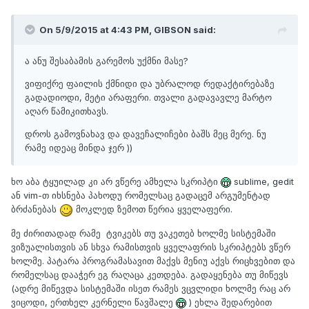
On 5/9/2015 at 4:43 PM,
GIBSON
said:
ა ანუ შესაბამის გარემოს უქმნი მასე?
ვიფიქრე ფაილის ქმნიდი და უბრალოდ რედაქტირებაზე
გადადიოდი, მეტი არაფერი. თვალი გადავავლე მარტო
აღარ წამიკითხავს.
დროს გამოვნახავ და დავეჩალიჩები ბაშს მეც მერე. ნუ
რამე იდეაც მინდა ჯერ ))
​ხო აბა ტყუილად კი არ ვწერე ამხელა სკრიპტი
sublime, gedit
ან vim-თ იხსნება პახოდუ რომელსაც გადაცემ არგუმენტად
ბრძანებას
მოკლედ ზემოთ წერია ყველაფერი.
მე ძირითადად რამე ტვიკებს თუ ვაკეთებ ხოლმე სისტემაში
ვიზუალისთვის ან სხვა რამისთვის ყველაფრის სკრიპტებს ვწერ
ხოლმე. პატარა პროგრამასავით მაქვს მენიუ აქვს რიცხვებით და
რომელსაც დააჭერ ეგ რაღაცა კეთდება. გადაყენება თუ მიწევს
(ადრე მიწევდა სისტემაში ისეთ რამეს ვცვლიდი ხოლმე რაც არ
ვიცოდი, ერთხელ კერნელი წავშალე
) ეხლა შედარებით