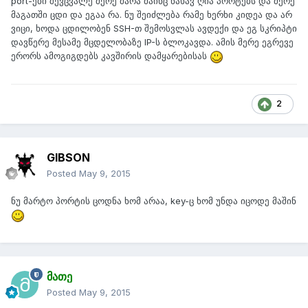
port-ები შევცვალე მერე მარა მაინც ნახავ ღია პორტებს და მერე
მაგათში ცდი და ეგაა რა. ნუ შეიძლება რამე ხერხი კიდეა და არ
ვიცი, ხოდა ცდილობენ SSH-თ შემოსვლას ავდექი და ეგ სკრიპტი
დავწერე მესამე მცდელობაზე IP-ს ბლოკავდა. ამის მერე ეგრევე
ერორს ამოგიგდებს კავშირის დამყარებისას
2
GIBSON
Posted
May 9, 2015
ნუ მარტო პორტის ცოდნა ხომ არაა, key-ც ხომ უნდა იცოდე მაშინ
მათე
Posted
May 9, 2015