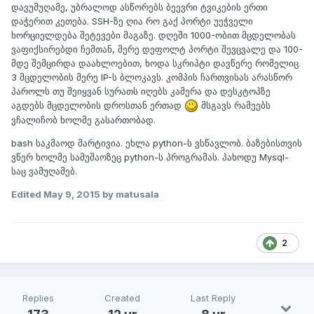
დავუმუღამე, უბრალოდ ასწორებს ბეევრი ტვიკების ერთი
დაჭერით კეთება. SSH-ზე ღია რო გაქ პორტი უეჭველი
ხორციელდება შეტევები მაგაზე. დღეში 1000-ობით მცდელობას
ვაფიქსირებდი ჩემთან, მერე დეფოლტ პორტი შევცვალე და 100-
მდე შემცირდა დაახლოებით, ხოდა სკრიპტი დავწერე რომელიც
3 მცდელობის მერე IP-ს ბლოკავს. კომპის ჩართვისას არასწორ
პაროლს თუ შეიყვან სურათს იღებს კამერა და დესკტოპზე
აგდებს მცდელობის დროსთან ერთად
მსგავს რამეებს
ვჩალიჩობ ხოლმე გასართობად.
bash საკმაოდ მარტივია. ეხლა python-ს ვსწავლობ. ბაზებისთვის
ვწერ ხოლმე სამუშაოზეც python-ს პროგრამას. პახოდუ Mysql-
საც ვამუღამებ.
Edited
May 9, 2015
by matusala
2
Replies
Created
Last Reply