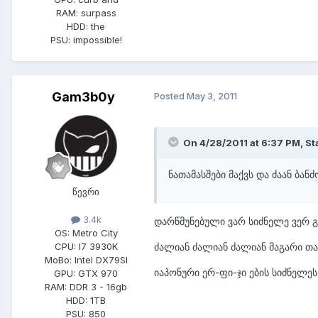
RAM:
surpass
HDD:
the
PSU:
impossible!
Gam3b0y
Posted
May 3, 2011
On 4/28/2011 at 6:37 PM, St
ნათამასშები მაქვს და ძაან ბან
წევრი
3.4k
დარწმუნებული ვარ სიძნელე ვერ 
OS:
Metro City
CPU:
I7 3930K
ძალიან ძალიან ძალიან მაგარი თ
MoBo:
Intel DX79SI
იაპონური ერ-ფი-ჯი ების სიძნელეს 
GPU:
GTX 970
RAM:
DDR 3 - 16gb
HDD:
1TB
PSU:
850