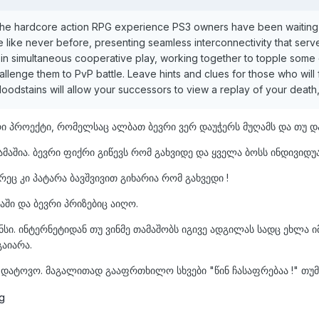
he hardcore action RPG experience PS3 owners have been waiting fo
 like never before, presenting seamless interconnectivity that serv
in simultaneous cooperative play, working together to topple some 
llenge them to PvP battle. Leave hints and clues for those who will f
oodstains will allow your successors to view a replay of your death
ი პროექტი, რომელსაც ალბათ ბევრი ვერ დაუჭერს მუღამს და თუ და
აშია. ბევრი ფიქრი გიწევს რომ გახვიდე და ყველა ბოსს ინდივიდ
რეც კი პატარა ბავშვივით გიხარია რომ გახვედი !
აში და ბევრი პრიზებიც აიღო.
ნსი. ინტერნეტიდან თუ ვინმე თამაშობს იგივე ადგილას სადც ეხლა 
აიარა.
ა დატოვო. მაგალითად გააფრთხილო სხვები "წინ ჩასაფრებაა !" თუ