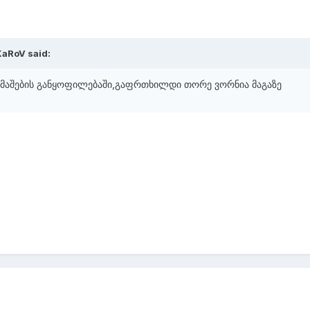
KaRoV said:
თამაშების განყოფილებაში,გაფრთხილდი თორე ვორნია მაგაზე