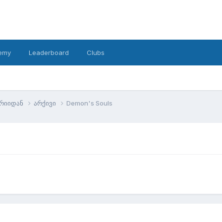
emy
Leaderboard
Clubs
ტრიიდან
არქივი
Demon's Souls