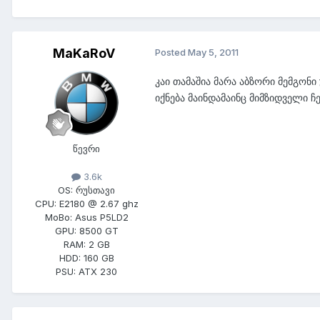
MaKaRoV
Posted
May 5, 2011
კაი თამაშია მარა აბზორი მემგონი 
იქნება მაინდამაინც მიმზიდველი ჩ
წევრი
3.6k
OS:
რუსთავი
CPU:
E2180 @ 2.67 ghz
MoBo:
Asus P5LD2
GPU:
8500 GT
RAM:
2 GB
HDD:
160 GB
PSU:
ATX 230