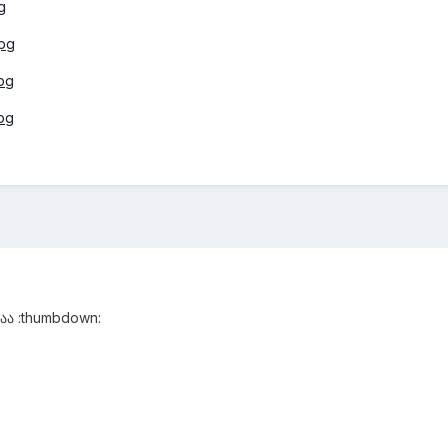
ააა :thumbdown: