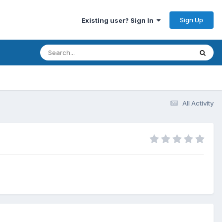
Sign Up
Existing user? Sign In
All Activity