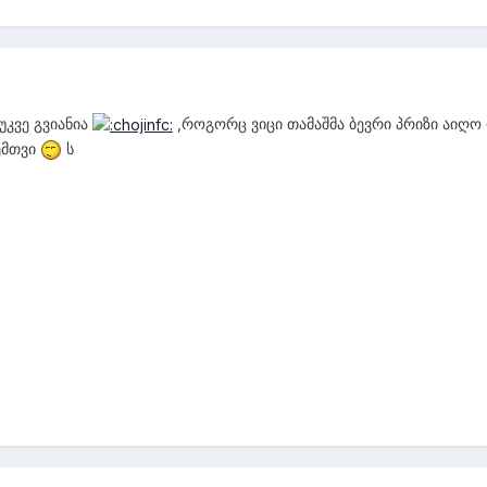
უკვე გვიანია
,როგორც ვიცი თამაშმა ბევრი პრიზი აიღო 
ემთვი
ს