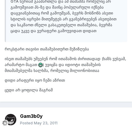
GTA სერიამ გაამართლა და ამ თამაშმა რომელიც არ
გამოუშვიათ პს-ზე და მაინც პოპულარული იქნება
დაგვიანებითაც რომ გამოუშვან, ბევრს მოსწონს ასეთი
სტილის იგრები მითუმეტეს არ გვანებრივებენ ასეთებით
და საკმაოთ ძნელი გასაკეთებელი თამაშებია, ბევრმა
ცადა უკვე და ვერაფერი გამოუვიდათ დიდათ
როკსტარი თავისი თამაშებითურთ მეზიზღება
ისეთ თამაშებს უშვებენ რომ ითამაშოს ძირითადად (ხაზს ვუსვამ,
არამარტო მაგათ
) უვიცმა და იდიოტი თამაშების
მთამაშებელმა ხალხმა, რომელიც მილიონობითაა
დიდი არაფერი იყო ჩემი აზრით
ცუდი არ ყოფილა მაგრამ
Gam3b0y
Posted
May 23, 2011