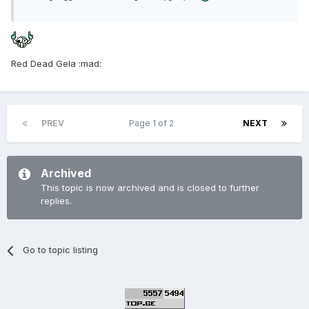
Red Dead Gela :mad:
PREV
Page 1 of 2
NEXT
Archived
This topic is now archived and is closed to further
replies.
Go to topic listing