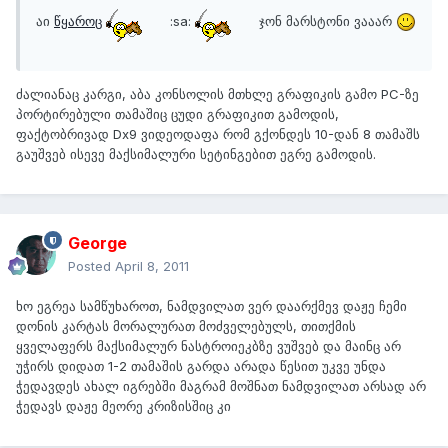
აი
წყაროც
:sa:
ჯონ მარსტონი ვააარ
ძალიანაც კარგი, აბა კონსოლის მთხლე გრაფიკის გამო PC-ზე
პორტირებული თამაშიც ცუდი გრაფიკით გამოდის,
ფაქტობრივად Dx9 ვიდეოდაფა რომ გქონდეს 10-დან 8 თამაშს
გაუშვებ ისევე მაქსიმალური სეტინგებით ეგრე გამოდის.
George
Posted
April 8, 2011
ხო ეგრეა სამწუხაროთ, ნამდვილათ ვერ დაარქმევ დაჟე ჩემი
დონის კარტას მორალურათ მოძველებულს, თითქმის
ყველაფერს მაქსიმალურ ნასტროიეკბზე ვუშვებ და მაინც არ
უჭირს დიდათ 1-2 თამაშის გარდა არადა წესით უკვე უნდა
ჭედავდეს ახალ იგრებში მაგრამ მოშნათ ნამდვილათ არსად არ
ჭედავს დაჟე მეორე კრიზისშიც კი