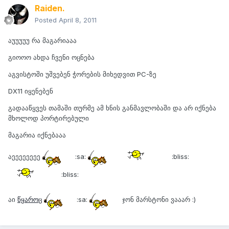
Raiden.
Posted
April 8, 2011
აუუუუუ რა მაგარიააა
გიოოო ახდა ჩვენი ოცნება
აგვისტოში უშვებენ ჭორების მიხედვით PC-ზე
DX11 იყენებენ
გადააწყვეს თამაში თურმე ამ ხნის განმავლობაში და არ იქნება
მხოლოდ პორტირებული
მაგარია იქნებააა
აეეეეეეეე
:sa:
:bliss:
:bliss:
აი
წყაროც
:sa:
ჯონ მარსტონი ვააარ :)