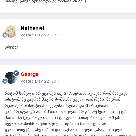
არადა კარგი იქნებოდა ეს თამაში Pჩ ზე :(
Nathaniel
Posted
May 22, 2011
არცისე
George
Posted
May 22, 2011
რატომ სინგლი არ უვარგა თუ GTA სერიის იგრებს რომ წააგავს
იმიტომ, მე კაკრაზ მაგრა მომწონს ეგეთი თამაშები, მაგრამ
რეალურათ მარტო პირველმა მაფიამ და GTA სერიამ
გაამართლა და ამ თამაშმა რომელიც არ გამოუშვიათ პს-ზე და
მაინც პოპულარული იქნება დაგვიანებითაც რომ გამოუშვან,
ბევრს მოსწონს ასეთი სტილის იგრები მითუმეტეს არ
გვანებრივებენ ასეთებით და საკმაოთ ძნელი გასაკეთებელი
თამაშებია, ბევრმა ცადა უკვე და ვერაფერი გამოუვიდათ დიდათ