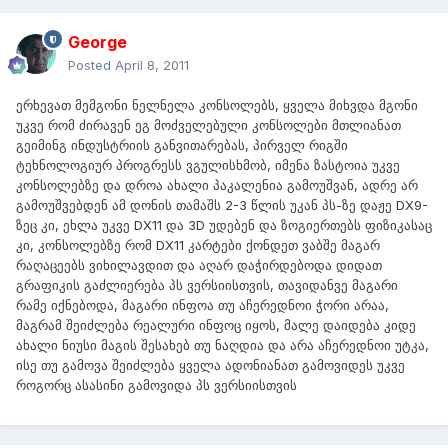
George
Posted
April 8, 2011
ერხევათ მემგონი ნელნელა კონსოლებს, ყველა მიხვდა მგონი
უკვე რომ ძირავენ ეგ მოძველებული კონსოლები მთლიანათ
გეიმინგ ინდუსტრიის განვითარებას, პირველ რიგში
ტეხნოლოგიურ პროგრესს ვგულისხმობ, იმენა ზასტოია უკვე
კონსოლებზე და დროა ახალი პაკალენია გამოუშვან, ადრე არ
გამოუშვებდენ ამ დონის თამაშს 2-3 წლის უკან პს-ზე დაჟე DX9-
ზეც კი, ეხლა უკვე DX11 და 3D უდებენ და ზოგიერთებს ფიზიკასაც
კი, კონსოლებზე რომ DX11 კარტები ქონდეთ ვაბშე მაგარ
რაღაცეებს ვიხილავდით და აღარ დაჭირდებოდა დიდათ
გრაფიკის გაძლიერება პს ვერსიისთვის, თავიდანვე მაგარი
რამე იქნებოდა, მაგარი ინფოა თუ აჩერედნოი ჭორი არაა,
მაგრამ შეიძლება რეალური ინფოც იყოს, მალე დაიდება კიდე
ახალი ნიუსი მაგის შესახებ თუ ნაღდია და არა აჩერედნოი უტკა,
ისე თუ გამოვა შეიძლება ყველა ადონიანათ გამოვიდეს უკვე
როგორც ასასინი გამოვიდა პს ვერსიისთვის