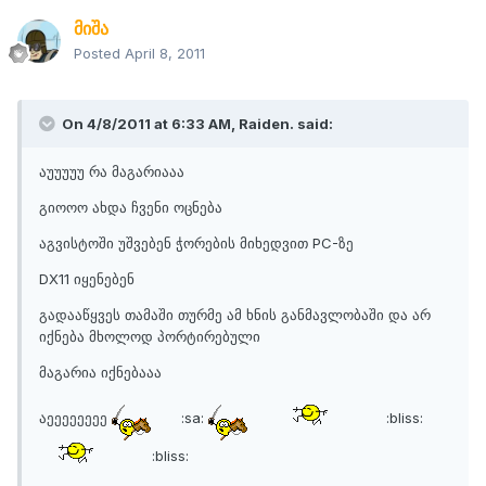
მიშა
Posted
April 8, 2011
On 4/8/2011 at 6:33 AM, Raiden. said:
აუუუუუ რა მაგარიააა
გიოოო ახდა ჩვენი ოცნება
აგვისტოში უშვებენ ჭორების მიხედვით PC-ზე
DX11 იყენებენ
გადააწყვეს თამაში თურმე ამ ხნის განმავლობაში და არ
იქნება მხოლოდ პორტირებული
მაგარია იქნებააა
აეეეეეეეე
:sa:
:bliss:
:bliss: