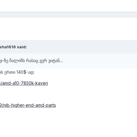
sha1616 said:
-ზე ჩალიჩს რასაც ვერ ვიტან....
ის ერთი 140$-ად:
16/amd-a10-7850k-kaveri
99/nib-higher-end-amd-parts