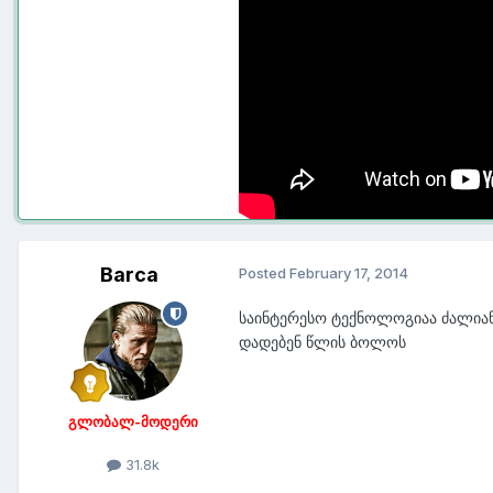
ყველაფერი თეორია არ არის ის მა
სულ ეს იყო მადლობთ ყურადღების
ეს შეძლეს.
respect AMD
Barca
Posted
February 17, 2014
საინტერესო ტექნოლოგიაა ძალიან ,
დადებენ წლის ბოლოს
გლობალ-მოდერი
31.8k