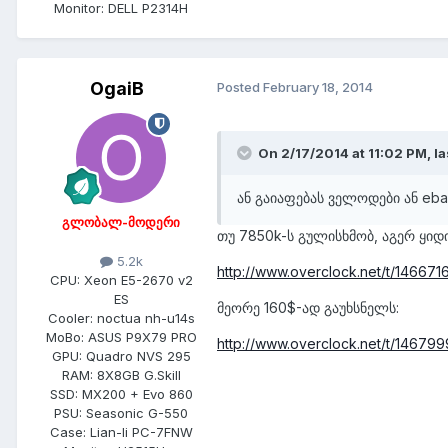
Monitor:
DELL P2314H
OgaiB
Posted
February 18, 2014
On 2/17/2014 at 11:02 PM, la
ან გაიაფებას ველოდები ან ebay
გლობალ-მოდერი
თუ 7850k-ს გულისხმობ, აგერ ყიდ
5.2k
http://www.overclock.net/t/14667
CPU:
Xeon E5-2670 v2
ES
მეორე 160$-ად გაუხსნელს:
Cooler:
noctua nh-u14s
MoBo:
ASUS P9X79 PRO
http://www.overclock.net/t/14679
GPU:
Quadro NVS 295
RAM:
8X8GB G.Skill
SSD:
MX200 + Evo 860
PSU:
Seasonic G-550
Case:
Lian-li PC-7FNW