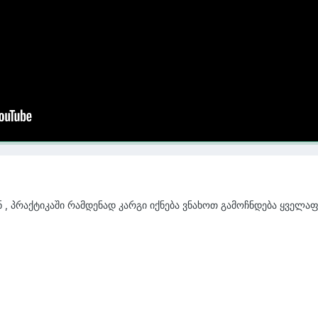
რთლა მუშაობს და როგორც ვთქვი სულ მალე სოფტიც საკმარისი იქნ
თვის. ამდენ წლიან ჩამორჩენას ასე ერთი ხელის მოსმით თუ გააქ
 პრაქტიკაში რამდენად კარგი იქნება ვნახოთ გამოჩნდება ყველაფერ