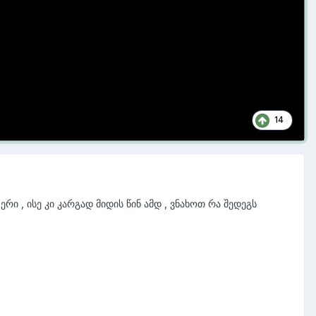
ება და თავადაც შეძლებთ ამის ნახვას.
რობდა
AMD
რას ვიფიქრებდი, მაგრამ რას იზამ ფაქტია რომ მათ
14
ი , ისე კი კარგად მიდის წინ ამდ , ვნახოთ რა შედეგს