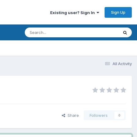
Sign Up
Existing user? Sign In
All Activity
Share
Followers
0