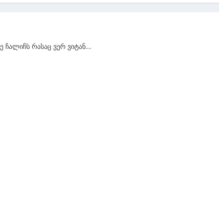
 ჩალიჩს რასაც ვერ ვიტან....