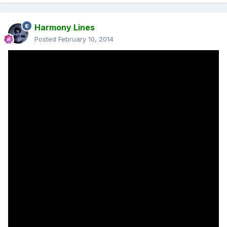
Harmony Lines
Posted
February 10, 2014
გაიხარე გიო, ძირითადი მახასიათებლები მაინც ძირითადად
ჟანრის და ოთახის ფართით იწყობა... დამოკიდებულია
მაგალიტად როგორც დავწერე ოთახში როგორ არის
გადანაწილებული ავეჟი, დინამიკების არასწორად
გადანაწილება იწვევს ხმის არასწორ მიღებას, რაც შემდეგ
ამახინჯებს ფილმის ყურების დროს ან მუსიკის მოსმენის დროს
ცუდ შეგრძნებას, არასასიამოვნო მოსასმენი არის ძალიან...
ძირითადად ხომ ხვდები რა არის გასათვალისწინებელი ანუ
ხარისხზე აუცილებლად მაღლა მდგომი დინამიკი, სამ პოზიციად
განთავსებული ბასის რეფლექსური დიზაინით, ან 3 დინამიკი
სიტყვაზე მაგრამ თანაბრად გადანაწილებული, ეს იძლევა
პირდაპირ რომ მოდის ხმის სიხშირე, ხოლო მაღლიდან რომ
არის ის ზემოდან რომ მოაქვს ხმები, ეს სულს ხვა ეფექტია,
გგონია თითქოს ფკინოთეატრში ზიხარ.. თუნდაც როგორც ამ
დინამიკს აქვს... აი მაგალითად როგორც აქ არის
გადანაწილებული 3 დინამიკი წინა RR-სა და RL-ში, აიე სე უნდა
იყოს გადანაწილებული წესით დინამიკები რომ ზუსტი ხმის