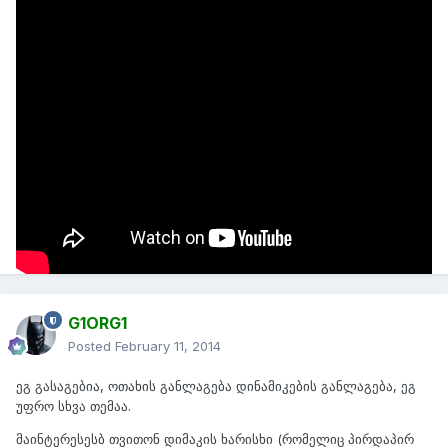
სინთეზი მიიღო...
NSF seris 5XX დიანმიკების ერიოზული რამეა, პირადად
დამიტესტავს და მაგარია...
ისე ჯობს ეს თემა აიპინოს და ყველას ვისაც კი რამე კითხვა
გაუჩნდება ზოგადად HI-Fi აუდიო სისტემების შესახებ აქ
დასვას...
G1ORG1
Posted
February 11, 2014
ეგ გასაგებია, ოთახის განლაგება დინამიკების განლაგება, ეგ
უფრო სხვა თემაა.
მაინტერესესბ თვითონ დიმაკის ხარისხი (რომელიც პირდაპირ