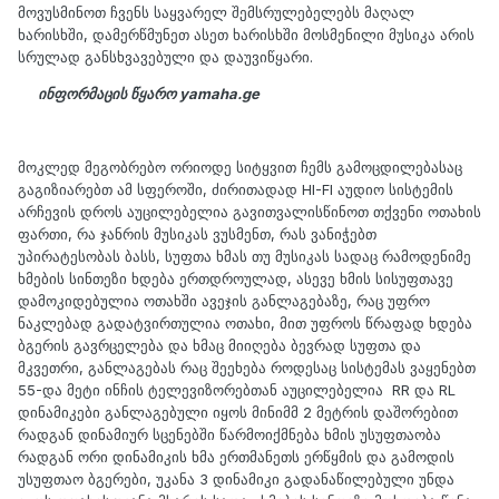
მოვუსმინოთ ჩვენს საყვარელ შემსრულებელებს მაღალ
ხარისხში, დამერწმუნეთ ასეთ ხარისხში მოსმენილი მუსიკა არის
სრულად განსხვავებული და დაუვიწყარი.
ინფორმაცის წყარო yamaha.ge
მოკლედ მეგობრებო ორიოდე სიტყვით ჩემს გამოცდილებასაც
გაგიზიარებთ ამ სფეროში, ძირითადად HI-FI აუდიო სისტემის
არჩევის დროს აუცილებელია გავითვალისწინოთ თქვენი ოთახის
ფართი, რა ჯანრის მუსიკას ვუსმენთ, რას ვანიჭებთ
უპირატესობას ბასს, სუფთა ხმას თუ მუსიკას სადაც რამოდენიმე
ხმების სინთეზი ხდება ერთდროულად, ასევე ხმის სისუფთავე
დამოკიდებულია ოთახში ავეჯის განლაგებაზე, რაც უფრო
ნაკლებად გადატვირთულია ოთახი, მით უფროს წრაფად ხდება
ბგერის გავრცელება და ხმაც მიიღება ბევრად სუფთა და
მკვეთრი, განლაგებას რაც შეეხება როდესაც სისტემას ვაყენებთ
55-და მეტი ინჩის ტელევიზორებთან აუცილებელია RR და RL
დინამიკები განლაგებული იყოს მინიმმ 2 მეტრის დაშორებით
რადგან დინამიურ სცენებში წარმოიქმნება ხმის უსუფთაობა
რადგან ორი დინამიკის ხმა ერთმანეთს ერწყმის და გამოდის
უსუფთაო ბგერები, უკანა 3 დინამიკი გადანაწილებული უნდა