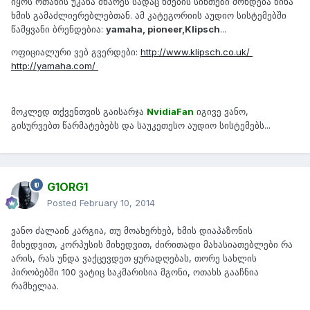
იყოს ოთახის უკანა მხარეს სადაც ხმების სინთეზი მოხდება წინა
ხმის გამაძლიერებლებთან. ამ კატეგორიის აუდიო სისტემებში
წამყვანი ბრენდებია:
yamaha, pioneer,Klipsch
...
ოფიციალური ვებ გვერდები:
http://www.klipsch.co.uk/
http://yamaha.com/
მოკლედ თქვენთვის გაისარჯა
NvidiaFan
იგივე ვანო,
გისურვებთ წარმატებებს და საუკეთესო აუდიო სისტემებს...
G1ORG1
Posted
February 10, 2014
ვანო ძალაინ კარგია, თუ მოახერხებ, ხმის დიაპაზონის
მიხედვით, კორპუსის მიხედვით, ძირითადი მახასიათებლები რა
არის, რას უნდა ვაქცევდეთ ყურადღებას, თორე სახლის
პირობებში 100 ვატიც საკმარისია მგონი, ოთახს გააჩნია
რამხელაა.