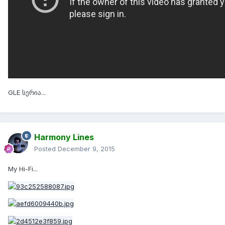
GLE სერია...
Harmony Lines
Posted
December 9, 2015
My Hi-Fi...