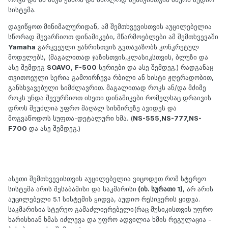
სისტემა.
დავიწყოთ მინიმალურიდან, ამ შემთხვევისთვის აუცილებელია
სწორად შევარჩიოთ დინამიკები, მწარმოებლები ამ შემთხვევაში
Yamaha
გარკვეული ჟანრისთვის გვთავაზობს კონკრეტულ
მოდელებს, (მაგალითად ჯაზისთვის,კლასიკსთვის, ბლუზი და
ასე შემდეგ
SOAVO
,
F-500
სერიები და ასე შემდეგ.) რადგანაც
თვითოეული სერია გამოირჩევა რბილი ან ხისტი ჟღერადობით,
განსხვავებული სიმძლავრით. მაგალითად როკს ან/და მძიმე
როკს უნდა შევურჩიოთ ისეთი დინამიკები რომელსაც დრაივის
დროს შეუძლია უფრო მაღალ სიხშირეზე ავიდეს და
მოგვაწოდოს სუფთა-დეტალური ხმა. (
NS-555,NS-777,NS-
F700
და ასე შემდეგ.)
ასეთი შემთხვევისთვის აუცილებელია ვიცოდეთ რომ სტერეო
სისტემა არის შესაბამისი და საკმარისი
(იხ. სურათი 1)
, არ არის
აუცილებელი 5.1 სისტემის ყიდვა, აუდიო რესივერის ყიდვა.
საკმარისია სტერეო გამაძლიერებელი(რაც მუსიკისთვის უფრო
ხარისხიან ხმას იძლევა და უფრო ადვილია ხმის რეგულაცია -