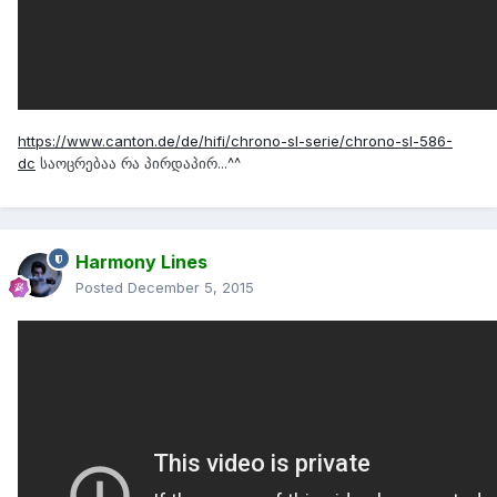
https://www.canton.de/de/hifi/chrono-sl-serie/chrono-sl-586-
dc
საოცრებაა რა პირდაპირ...^^
Harmony Lines
Posted
December 5, 2015