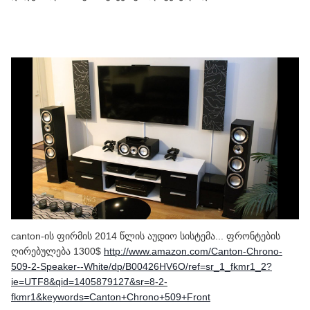
canton-ის ფირმის 2014 წლის აუდიო სისტემა... ფრონტების
ღირებულება 1300$
http://www.amazon.com/Canton-Chrono-
509-2-Speaker--White/dp/B00426HV6O/ref=sr_1_fkmr1_2?
ie=UTF8&qid=1405879127&sr=8-2-
fkmr1&keywords=Canton+Chrono+509+Front