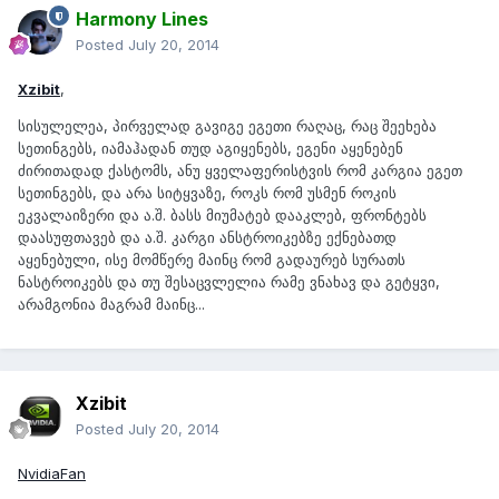
Harmony Lines
Posted
July 20, 2014
Xzibit
,
სისულელეა, პირველად გავიგე ეგეთი რაღაც, რაც შეეხება
სეთინგებს, იამაჰადან თუდ აგიყენებს, ეგენი აყენებენ
ძირითადად ქასტომს, ანუ ყველაფერისტვის რომ კარგია ეგეთ
სეთინგებს, და არა სიტყვაზე, როკს რომ უსმენ როკის
ეკვალაიზერი და ა.შ. ბასს მიუმატებ დააკლებ, ფრონტებს
დაასუფთავებ და ა.შ. კარგი ანსტროიკებზე ექნებათდ
აყენებული, ისე მომწერე მაინც რომ გადაურებ სურათს
ნასტროიკებს და თუ შესაცვლელია რამე ვნახავ და გეტყვი,
არამგონია მაგრამ მაინც...
Xzibit
Posted
July 20, 2014
NvidiaFan