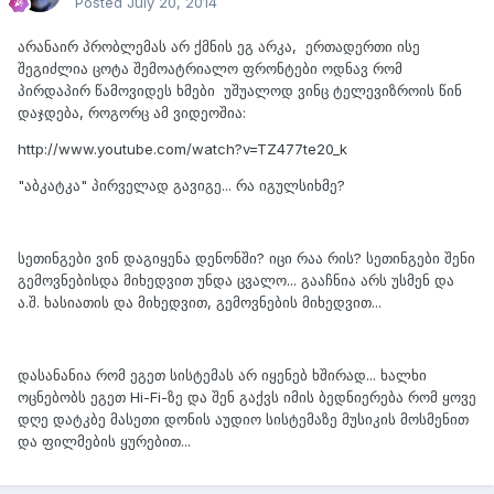
Posted
July 20, 2014
არანაირ პრობლემას არ ქმნის ეგ არკა, ერთადერთი ისე
შეგიძლია ცოტა შემოატრიალო ფრონტები ოდნავ რომ
პირდაპირ წამოვიდეს ხმები უშუალოდ ვინც ტელევიზროის წინ
დაჯდება, როგორც ამ ვიდეოშია:
http://www.youtube.com/watch?v=TZ477te20_k
"აბკატკა" პირველად გავიგე... რა იგულსიხმე?
სეთინგები ვინ დაგიყენა დენონში? იცი რაა რის? სეთინგები შენი
გემოვნებისდა მიხედვით უნდა ცვალო... გააჩნია არს უსმენ და
ა.შ. ხასიათის და მიხედვით, გემოვნების მიხედვით...
დასანანია რომ ეგეთ სისტემას არ იყენებ ხშირად... ხალხი
ოცნებობს ეგეთ Hi-Fi-ზე და შენ გაქვს იმის ბედნიერება რომ ყოვე
დღე დატკბე მასეთი დონის აუდიო სისტემაზე მუსიკის მოსმენით
და ფილმების ყურებით...