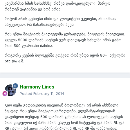
კავშირშია ხმის ხარისხზე) რაზეა დამოკიდებული, მარტო
რამდენ ვატიანია ეგ ხომ არაა.
რატომ არის გენიუსი ბნძი და ლოგიტეჩი უკეთესი, ან იამახა
საუკეთესო, რა მახასიათებლები აქვს.
რას უნდა მიაქციოს მყიდველმა ყურადღება, ბიუჟეტის მიხედვით.
ყველა 5000 ლარიან საუნდს ვერ დაიდგავს სახლში იმის გამო
რომ 500 ლარიანი ბანძია.
როგორც კვების ბლოკებში ვთქვათ რომ უნდა იყოს 80+, აქტიური
pfc და ა.შ.
Harmony Lines
Posted
February 11, 2014
გიო თემა გადაიკითხე თავიდან ბოლომდე? იქ არის ახსნილი
ზუსტად რას უნდა მიაქციო ყურადღება, ელემანტარულიდან
დავიწყოთ თუნდაც 500 ლარიან ჯენიუსის ან ლოჯიტეკის საუნდს
რომ ყიდულობ იქ ბასი არის ცალკე ხომ სიტყვაზე და არის RL და
RR ცალკე აქ კიდე კომბინირებულია RL და RR-ში დამატებით