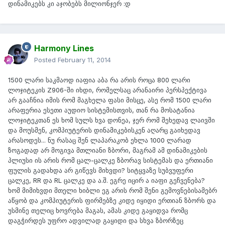
დინამიკებს კი აჯობებს მილიონჯერ :დ
Harmony Lines
Posted
February 11, 2014
1500 ლარი საკმაოდ იაფია აბა რა არის როცა 800 ლარი
ლოჯიტეკის Z906-ში იხდი, რომელსაც არანაირი პერსპექტივა
არ გააჩნია იმის რომ მაგხელა ფასი მისცე, ასე რომ 1500 ლარი
არაფერია ესეთი აუდიო სისტემისთვის, თან რა მოსატანია
ლოჯიტეკთან ეს ხომ სულს ხვა დონეა, ჯერ რომ შეხედავ ლაივში
და მოუსმენ, კომპიუტერის დინამიკებისკენ აღარც გაიხედავ
არასოდეს... ნუ რასაც შენ ლაპარაკობ ეხლა 1000 ლარად
ზოგადად არ მოგივა მთლიანი ზბორი, მაგრამ ამ დინამიკების
პლიუსი ის არის რომ ცალ-ცალკე ზბორავ სისტემას და ერთიანი
ფულის გადახდა არ გიწევს მიხვდი? სიტყვაზე სუბვუფერი
ცალკე, RR და RL ცალკე და ა.შ. ეგრე იცირ ა იაფი გეჩვენება?
ხომ მიმიხვდი მთელი ხიბლი ეგ არის რომ შენი გემოვნებისამებრ
აწყობ და კომპიუტერის ფირმებზე კიდე იყიდი ერთიან ზბორს და
უსმინე თელიც ხოვრება მაგას, ამას კიდე გაყიდვა რომც
დაგჭირდეს უფრო ადვილად გაყიდი და სხვა ზბორზეც