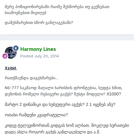
მერე პოზიციონირებაში რაიმე შესწორება თუ გექნებათ
სიამოვნებით მივიღებ
დამეხმარებით სწორ განლაგებაში?
Harmony Lines
Posted
July 20, 2014
Xzibit
,
რათქმაუნდა დაგეხმარები...
NS-777 საკმაოდ მაღალი ხარისხის ფრონტებია, სუფტა ხმით,
დენონის რომელი რესივერი გაქვს? ზუსტი მოდელი?
X1000?
მარტო 2 დინამიკი და სუბვუფერი აგქვს? 2.1 იყენებ ანუ?
ოთახი რამდენი კვადრატულია?
კიდევ ტელევიზორთან გიდგას ხომ ალბათ, მოკლედ სურათები
დადე ახლა როგორ გაქვს განლაგებული და ა.შ.