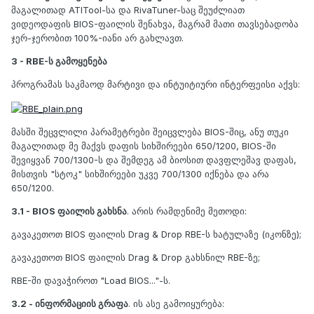
მაგალითად ATITool-სა და RivaTuner-საც შეუძლიათ
ვიდეოდაფის BIOS-ფაილის შენახვა, მაგრამ მათი თავსებადობა
ჯერ-ჯერობით 100%-იანი არ გახლავთ.
3 - RBE-ს გამოყენება
პროგრამას საკმაოდ მარტივი და ინტუიტიური ინტერფეისი აქვს:
მასში შეცვლილი პარამეტრები შეიცვლება BIOS-შიც, ანუ თუკი
მაგალითად მე მაქვს დაფის სიხშირეები 650/1200, BIOS-ში
შევიყვან 700/1300-ს და შემდეგ ამ ბიოსით დავფლეშავ დაფას,
მისთვის "სტოკ" სიხშირეები უკვე 700/1300 იქნება და არა
650/1200.
3.1 - BIOS ფაილის გახსნა
. არის რამდენიმე მეთოდი:
გავაკეთოთ BIOS ფაილის Drag & Drop RBE-ს ხატულაზე (იკონზე);
გავაკეთოთ BIOS ფაილის Drag & Drop გახსნილ RBE-ზე;
RBE-ში დავაჭიროთ "Load BIOS..."-ს.
3.2 - ინფორმაციის გრაფა
. ის ასე გამოიყურება: