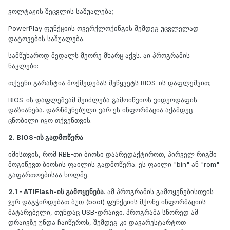
ვოლტაჟის შეცვლის საშუალება;
PowerPlay ფუნქციის ოვერქლოქინგის შემდეგ უცვლელად
დატოვების საშუალება.
სამწუხაროდ მედალს მეორე მხარც აქვს. აი პროგრამის
ნაკლები:
თქვენი გარანტია მოქმედებას შეწყვეტს BIOS-ის დაფლეშვით;
BIOS-ის დაფლეშვამ შეიძლება გამოიწვიოს ვიდეოდაფის
დაზიანება. დარწმუნებული ვარ ეს ინფორმაცია აქამდეც
ცნობილი იყო თქვენთვის.
2. BIOS-ის გადმოწერა
იმისთვის, რომ RBE-თი ბიოსი დაარედაქტიროთ, პირველ რიგში
მოგიწევთ ბიოსის ფაილის გადმოწერა. ეს ფაილი "bin" ან "rom"
გაფართოებისაა ხოლმე.
2.1 - ATIFlash-ის გამოყენება
. ამ პროგრამის გამოყენებისთვის
ჯერ დაგჭირდებათ ბუთ (boot) ფუნქციის მქონე ინფორმაციის
მატარებელი, თუნდაც USB-დრაივი. პროგრამა სწორედ ამ
დრაივზე უნდა ჩაიწეროს, შემდეგ კი დავარესტარტოთ