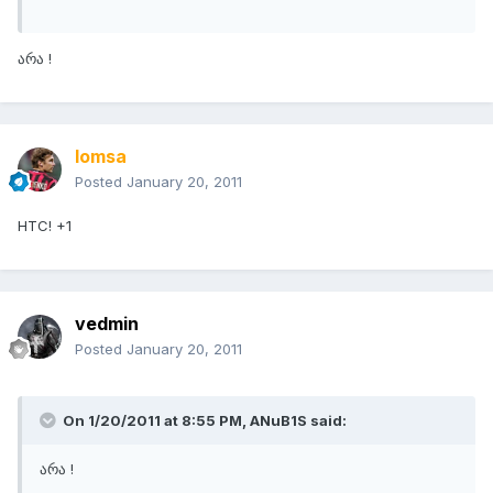
არა !
lomsa
Posted
January 20, 2011
HTC! +1
vedmin
Posted
January 20, 2011
On 1/20/2011 at 8:55 PM, ANuB1S said:
არა !