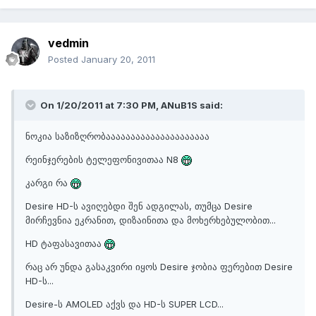
vedmin
Posted
January 20, 2011
On 1/20/2011 at 7:30 PM, ANuB1S said:
ნოკია საზიზღრობააააააააააააააააააააა
რეინჯერების ტელეფონივითაა N8
კარგი რა
Desire HD-ს ავიღებდი შენ ადგილას, თუმცა Desire
მირჩევნია ეკრანით, დიზაინითა და მოხერხებულობით...
HD ტაფასავითაა
რაც არ უნდა გასაკვირი იყოს Desire ჯობია ფერებით Desire
HD-ს...
Desire-ს AMOLED აქვს და HD-ს SUPER LCD...