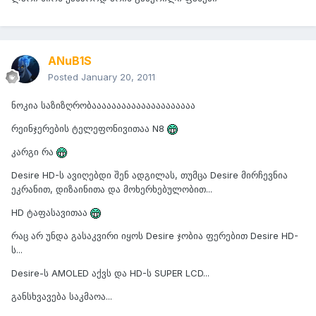
ANuB1S
Posted
January 20, 2011
ნოკია საზიზღრობააააააააააააააააააააა
რეინჯერების ტელეფონივითაა N8
კარგი რა
Desire HD-ს ავიღებდი შენ ადგილას, თუმცა Desire მირჩევნია
ეკრანით, დიზაინითა და მოხერხებულობით...
HD ტაფასავითაა
რაც არ უნდა გასაკვირი იყოს Desire ჯობია ფერებით Desire HD-
ს...
Desire-ს AMOLED აქვს და HD-ს SUPER LCD...
განსხვავება საკმაოა...