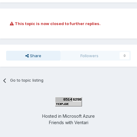
This topic is now closed to further replies.
Share
Followers
0
Go to topic listing
Hosted in
Microsoft Azure
Friends with
Ventari