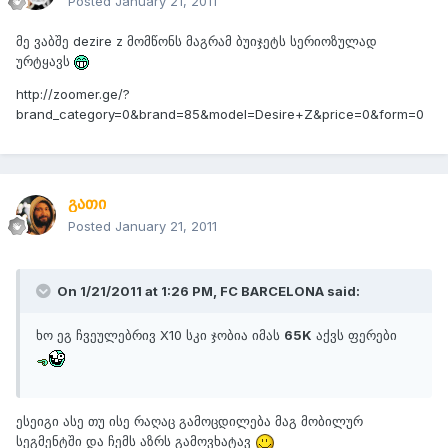
Posted
January 21, 2011
მე ვაბშე dezire z მომწონს მაგრამ ბუიჯეტს სერიოზულად
ურტყავს
http://zoomer.ge/?
brand_category=0&brand=85&model=Desire+Z&price=0&form=0
გათი
Posted
January 21, 2011
On 1/21/2011 at 1:26 PM, FC BARCELONA said:
ხო ეგ ჩვეულებრივ X10 სკი ჯობია იმას
65K
აქვს ფერები
ესეიგი ასე თუ ისე რაღაც გამოცდილება მაგ მობილურ
სეგმენტში და ჩემს აზრს გამოვხატავ