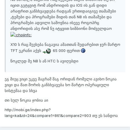
იცით გეტყვიტ რომ ანდროიდის და IOS ის გან დიდი
არაფრით განსხვავდება რადგან ერთიდაიგივე თამაშები
,ტემები და პროგრამები მიდის თან N8 ის თამაშები და
პროგრამები ადვილი საშოვნია ისევე როგოპრც
ანდორიდის ასე რომ ნუ იტყვით სიმბიონი მოძველდაო
X10 ს რაც შეეხება ნაგავია ამათთან შედარებით ჯერ მარტო
TFT ეკრანი აქვს
65 000 ფერით
ნოკლედ მე N8 ს ან HTC ს ავიღებდი
ეგ მიეც ვიცი უკვე მაგრამ მაგ ორიდან რომელი ავიხო ნოკია
ვიცი და მათ შორის განსხვავება ხო მარტო ოპერაციული
სისტემაა და სხვა
თი სულ ნოკია ჯობია აი
http://mobi.ge/index.php?
lang=ka&id=24&compare1=861&compare2=903 თუ ეს სანდოა