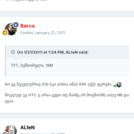
Barca
Posted
January 21, 2011
On 1/21/2011 at 1:24 PM, AL1eN said:
TFT, სენსორული, 16M
ხო ეგ ჩვეულებრივ X10 სკი ჯობია იმას 65K აქვს ფერები
მოკლედ ეგ HTC ც არაა ცუდი თუ მაინც არ მოგწიონს აიღე N8 და
ეგაა
AL1eN