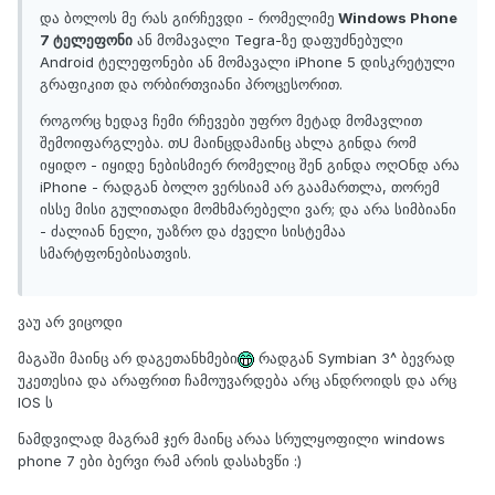
და ბოლოს მე რას გირჩევდი - რომელიმე
Windows Phone
7 ტელეფონი
ან მომავალი Tegra-ზე დაფუძნებული
Android ტელეფონები ან მომავალი iPhone 5 დისკრეტული
გრაფიკით და ორბირთვიანი პროცესორით.
როგორც ხედავ ჩემი რჩევები უფრო მეტად მომავლით
შემოიფარგლება. თU მაინცდამაინც ახლა გინდა რომ
იყიდო - იყიდე ნებისმიერ რომელიც შენ გინდა ოღOნდ არა
iPhone - რადგან ბოლო ვერსიამ არ გაამართლა, თორემ
ისსე მისი გულითადი მომხმარებელი ვარ; და არა სიმბიანი
- ძალიან ნელი, უაზრო და ძველი სისტემაა
სმარტფონებისათვის.
ვაუ არ ვიცოდი
მაგაში მაინც არ დაგეთანხმები
რადგან Symbian 3^ ბევრად
უკეთესია და არაფრით ჩამოუვარდება არც ანდროიდს და არც
IOS ს
ნამდვილად მაგრამ ჯერ მაინც არაა სრულყოფილი windows
phone 7 ები ბერვი რამ არის დასახვწი :)