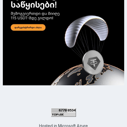
Hosted in
Microsoft Azure