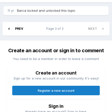
11 yr
Barca
locked and unlocked this topic
PREV
Page 3 of 3
NEXT
Create an account or sign in to comment
You need to be a member in order to leave a comment
Create an account
Sign up for a new account in our community. It's easy!
Register a new account
Sign in
Already have an account? Sign in here.