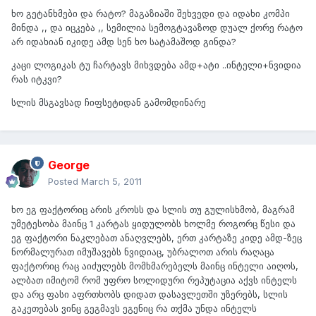
ხო გეტანხმები და რატო? მაგაზიაში შეხვედი და იდახი კომპი
მინდა ,, და იცკება ,, სემილია სემოგტავაზოდ დუალ ქორე რატო
არ იდახიან იკიდე ამდ სენ ხო სატამაშოდ გინდა?
კაცი ლოგიკას ტუ ჩარტავს მიხვდება ამდ+ატი ..ინტელი+ნვიდია
რას იტკვი?
სლის მსგავსად ჩიფსეტიდან გამომდინარე
George
Posted
March 5, 2011
ხო ეგ ფაქტორიც არის კროსს და სლის თუ გულისხმობ, მაგრამ
უმეტესობა მაინც 1 კარტას ყიდულობს ხოლმე როგორც წესი და
ეგ ფაქტორი ნაკლებათ ანაღვლებს, ერთ კარტაზე კიდე ამდ-ზეც
ნორმალურათ იმუშავებს ნვიდიაც, უბრალოთ არის რაღაცა
ფაქტორიც რაც აიძულებს მომხმარებელს მაინც ინტელი აიღოს,
ალბათ იმიტომ რომ უფრო სოლიდური რეპუტაცია აქვს ინტელს
და არც ფასი აფრთხობს დიდათ დასავლეთში უზერებს, სლის
გაკეთებას ვინც გეგმავს ეგენიც რა თქმა უნდა ინტელს