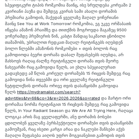
სპეციფიკური ტიპის რომკომია მაინც, ისე სრულდება კორეაში 2
კვირიანი პაუზა და შემდეგ კვირას სამი ახალი დორამის
პრემიარა გამოდის, მაქედან ყველაზე მაღალ ვოჩერიანი
მაინც See You at Work Tomorrow! რომკომია, ეგ უკვე ორშაბათს
იწყება ამაზონ პრაიმზე და თითქმის მოგროვდა მაგაზეც 9500
ვოჩერამდე პრემიერის წინ, კასტი მანდაც საკმაოთ ცნობილი
თამაშობს, უბრალოთ რედკათ მაღალ რეიტინგებს იღებდენ
ბოლო წლებში ამაზონის რომკომები + თვის ბოლოს რაც
გამოდიოდა ბევრი დორამა დაბალ შეფასებებს იღებდა, არ
მახსოვს რაღაც ძალზე რეიტინგული დორამა თვის მეორე
ნახევარში რაც გამოვიდა წელს, აი ეხლა სპეციალურათ
გადავხედე ამ წლის კორეულ დორამებს 15 რიცვის შემდეგ რაც
გამოვიდა წინა თვეებში და ორი ყველაზე რეიტინგული
ნეტფლიქსის დორამა ორივე თვის დასაწყისში გამოვიდა
წელს
https://mydramalist.com/search?
adv=titles&ty=68&co=3&re=2026,2026&so=rated
და მარტო ორი
დორამაა ნორმა რეიტინგით 15 რიცხვის შემდეგ რაც გამოვიდა
წელს, In Your Radiant Season და We Are All Trying Here, რაღაცა
ლოგიკა არის მაგ ყველაფერში, ანუ დორამის ბოსები
ცდილობენ ყველაზე პერსპექტიული დორამები თვის დასაწყისში
გამოუშვან, რაც ისეთი კარგი არაა და ნაკლები შანსები აქვს
მაღალი შეფასება აიღოს უფრო მოგვიანებით გამოდის თვის