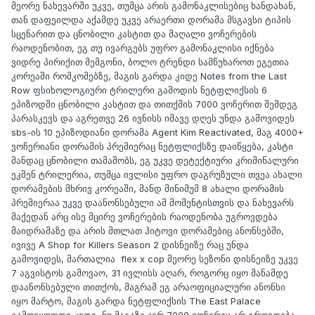
მეორე ნახევარში უკვე, თუმცა არის გამონაკლისებიც ხანდახან,
თან დაფეილდა აქამდე უკვე არაერთი დორამა მსგავსი ტიპის
სცენარით და ცნობილი კასტით და მაღალი ვოჩერების
რაოდენობით, ეგ თუ ივარგებს უფრო გამონაკლისი იქნება
ვიდრე პირიქით მემგონი, ბოლო ტრენდი სამწუხაროთ ეგეთია
კორეაში რომკომებზე, მაგის გარდა კიდე Notes from the Last
Row ფსიხოლოგიური ტრილერი გამოდის ნეტფლიქსის 6
ეპიზოდში ცნობილი კასტით და თითქმის 7000 ვოჩერით შემდეგ
პარასკევს და აგრეთვე 26 ივნისს იმავე დღეს უნდა გამოვიდეს
sbs-ის 10 ეპიზოდიანი დორამა Agent Kim Reactivated, მაგ 4000+
ვოჩერიანი დორამის პრემიერაც ნეტფლიქსზე დაიწყება, კასტი
მანდაც ცნობილი თამაშობს, ეგ უკვე დეტექტიური კრიმინალური
ეკშენ ტრილერია, თუმცა ივლისი უფრო დაგრუზული თვეა ახალი
დორამების მხრივ კორეაში, მანდ მინიმუმ 8 ახალი დორამის
პრემიერაა უკვე დაანონსებული ამ მომენტისთვის და ნახევარს
მაქედან არც ისე მცირე ვოჩერების რაოდენობა უგროვდება
მაიდრამაზე და არის მთლათ ჰიტოვი დორამებიც ანონსებში,
ივივე A Shop for Killers Season 2 დისნეიზე რაც უნდა
გამოვიდეს, მართალია flex x cop მეორე სეზონი დისნეიზე უკვე
7 აგვისტოს გამოვაო, 31 ივლისს აღარ, როგორც იყო მანამდე
დაანონსებული თითქოს, მაგრამ ეგ არაოფიციალური ანონსი
იყო მარტო, მაგის გარდა ნეტფლიქსის The East Palace