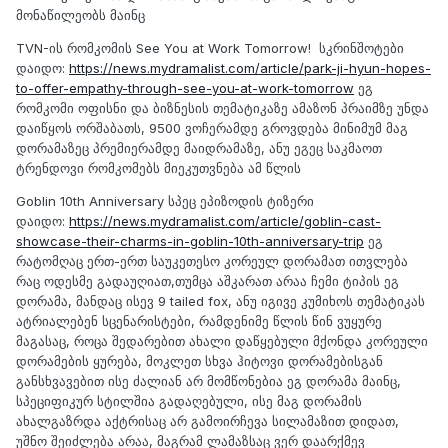
მონაწილეობს მაინც
TVN-ის რომკომის See You at Work Tomorrow! სკრინშოტები
დაიდო:
https://news.mydramalist.com/article/park-ji-hyun-hopes-
to-offer-empathy-through-see-you-at-work-tomorrow
ეგ
რომკომი ოფისნი და ბიზნესის თემატიკაზე ამაზონ პრაიმზე უნდა
დაიწყოს ორშაბათს, 9500 ვოჩერამდე გროვდება მინიმუმ მაგ
დორამაზეც პრემიერამდე მაიდრამაზე, ანუ ეგეც საკმაოთ
ტრენდოვი რომკომებს მიეკუთვნება ამ წლის
Goblin 10th Anniversary სპეც ეპიზოდის ტიზერი
დაიდო:
https://news.mydramalist.com/article/goblin-cast-
showcase-their-charms-in-goblin-10th-anniversary-trip
ეგ
რატომღაც ერთ-ერთ საუკეთესო კორეულ დორამათ ითვლება
რაც ოდესმე გადაუღიათ,თუმცა აშკარათ არაა ჩემი ტიპის ეგ
დორამა, მანდაც ისევ 9 tailed fox, ანუ იგივე კუმიხოს თემატიკას
ატრიალებენ სცენარისტები, რამდენიმე წლის წინ ვუყურე
მაგასაც, როცა შედარებით ახალი დაწყებული მქონდა კორეული
დორამების ყურება, მოკლეთ სხვა ჰიტოვი დორამებისგან
განსხვავებით ისე ძალიან არ მომწონებია ეგ დორამა მაინც,
სპეციფიკურ სტილშია გადაღებული, ისე მაგ დორამის
ახალგაზრდა აქტრისაც არ გამოირჩევა სილამაზით დიდათ,
უშნო შეიძლება არაა, მაგრამ ლამაზსაც ვერ დაარქმევ