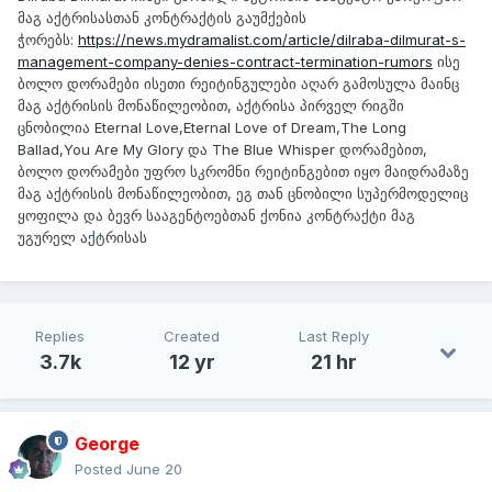
მაგ აქტრისასთან კონტრაქტის გაუმქების
ჭორებს:
https://news.mydramalist.com/article/dilraba-dilmurat-s-
management-company-denies-contract-termination-rumors
ისე
ბოლო დორამები ისეთი რეიტინგულები აღარ გამოსულა მაინც
მაგ აქტრისის მონაწილეობით, აქტრისა პირველ რიგში
ცნობილია Eternal Love,Eternal Love of Dream,The Long
Ballad,You Are My Glory და The Blue Whisper დორამებით,
ბოლო დორამები უფრო სკრომნი რეიტინგებით იყო მაიდრამაზე
მაგ აქტრისის მონაწილეობით, ეგ თან ცნობილი სუპერმოდელიც
ყოფილა და ბევრ სააგენტოებთან ქონია კონტრაქტი მაგ
უგურელ აქტრისას
Replies
Created
Last Reply
3.7k
12 yr
21 hr
George
Posted
June 20