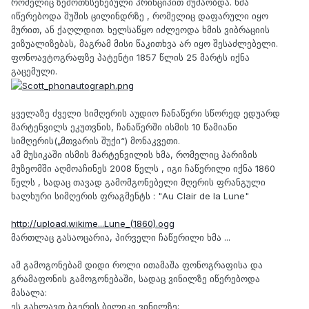
რომელიც ზემოთხსენებული პრინციპით მუშაობდა. ხმა
იწერებოდა შუშის ცილინდრზე , რომელიც დაფარული იყო
მურით, ან ქაღლდით. ხელსაწყო იძლეოდა ხმის ვიბრაციის
ვიზუალიზებას, მაგრამ მისი წაკითხვა არ იყო შესაძლებელი.
ფონოავტოგრაფზე პატენტი 1857 წლის 25 მარტს იქნა
გაცემული.
ყველაზე ძველი სიმღერის აუდიო ჩანაწერი სწორედ ედუარდ
მარტენვილს ეკუთვნის, ჩანაწერში ისმის 10 წამიანი
სიმღერის(„მთვარის შუქი“) მონაკვეთი.
ამ მუსიკაში ისმის მარტენვილის ხმა, რომელიც პარიზის
მუზეომში აღმოაჩინეს 2008 წელს , იგი ჩაწერილი იქნა 1860
წელს , სადაც თავად გამომგონებელი მღერის ფრანგული
ხალხური სიმღერის ფრაგმენტს : "Au Clair de la Lune"
http://upload.wikime...Lune_(1860).ogg
მართლაც გასაოცარია, პირველი ჩაწერილი ხმა ...
ამ გამოგონებამ დიდი როლი ითამაშა ფონოგრაფისა და
გრამაფონის გამოგონებაში, სადაც ვინილზე იწერებოდა
მასალა:
ეს გახლავთ ბგერის ბილიკი ვინილზე: