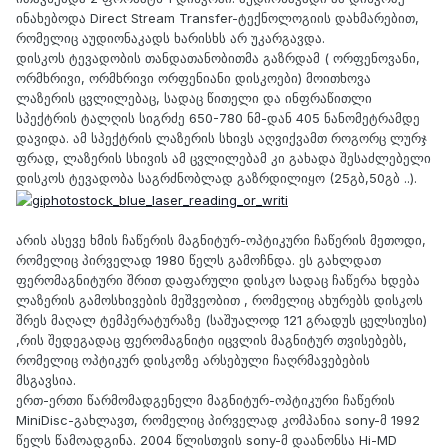
ინახებოდა Direct Stream Transfer-ტექნოლოგიის დახმარებით,
რომელიც აუდიონაკადს ხარისხს არ უკარგავდა.
დისკოს ტევადობის თანდათანობითმა გაზრდამ ( ორფენოვანი,
ორმხრივი, ორმხრივი ორფენიანი დისკოები) მოითხოვა
ლაზერის ცვლილებაც, სადაც წითელი და ინფრაწითლი
სპექტრის ტალღის სიგრძე 650-780 ნმ-დან 405 ნანომეტრამდე
დავიდა. ამ სპექტრის ლაზერის სხივს აღვიქვამთ როგორც ლურჯ
ფრად, ლაზერის სხივის ამ ცვლილებამ კი გახადა შესაძლებელი
დისკოს ტევადობა საგრძნობლად გაზრდილიყო (25გბ,50გბ ..).
არის ასევე ხმის ჩაწერის მაგნიტურ-ოპტიკური ჩაწერის მეთოდი,
რომელიც პირველად 1980 წელს გამოჩნდა. ეს გახლდათ
ფერომაგნიტური შრით დაფარული დისკო სადაც ჩაწერა ხდება
ლაზერის გამოსხივების მეშვეობით , რომელიც ახურებს დისკოს
შრეს მაღალ ტემპერატურაზე (საშუალოდ 121 გრადუს ცელსიუსი)
,რის შედეგადაც ფერომაგნიტი იცვლის მაგნიტურ თვისებებს,
რომელიც ოპტიკურ დისკოზე არსებული ჩაღრმავებების
მსგავსია.
ერთ-ერთი წარმომადგენელი მაგნიტურ-ოპტიკური ჩაწერის
MiniDisc-გახლავთ, რომელიც პირველად კომპანია sony-მ 1992
წელს წამოადგინა. 2004 წლისთვის sony-მ დაანონსა Hi-MD