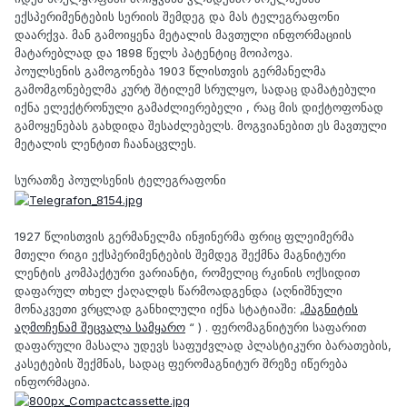
ექსპერიმენტების სერიის შემდეგ და მას ტელეგრაფონი
დაარქვა. მან გამოიყენა მეტალის მავთული ინფორმაციის
მატარებლად და 1898 წელს პატენტიც მოიპოვა.
პოულსენის გამოგონება 1903 წლისთვის გერმანელმა
გამომგონებელმა კურტ შტილემ სრულყო, სადაც დამატებული
იქნა ელექტრონული გამაძლიერებელი , რაც მის დიქტოფონად
გამოყენებას გახდიდა შესაძლებელს. მოგვიანებით ეს მავთული
მეტალის ლენტით ჩაანაცვლეს.
სურათზე პოულსენის ტელეგრაფონი
1927 წლისთვის გერმანელმა ინჟინერმა ფრიც ფლეიმერმა
მთელი რიგი ექსპერიმენტების შემდეგ შექმნა მაგნიტური
ლენტის კომპაქტური ვარიანტი, რომელიც რკინის ოქსიდით
დაფარულ თხელ ქაღალდს წარმოადგენდა (აღნიშნული
მონაკვეთი ვრცლად განხილული იქნა სტატიაში: „
მაგნიტის
აღმოჩენამ შეცვალა სამყარო
“ ) . ფერომაგნიტური საფარით
დაფარული მასალა უდევს საფუძვლად პლასტიკური ბარათების,
კასეტების შექმნას, სადაც ფერომაგნიტურ შრეზე იწერება
ინფორმაცია.