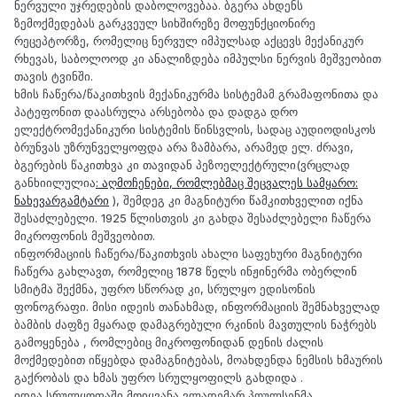
ნერვული უჯრედების დაბოლოვებაა. ბგერა ახდენს
ზემოქმედებას გარკვეულ სიხშირეზე მოფუნქციონირე
რეცეპტორზე, რომელიც ნერვულ იმპულსად აქცევს მექანიკურ
რხევას, საბოლოოდ კი ანალიზდება იმპულსი ნერვის მეშვეობით
თავის ტვინში.
ხმის ჩაწერა/წაკითხვის მექანიკურმა სისტემამ გრამაფონითა და
პატეფონით დაასრულა არსებობა და დადგა დრო
ელექტრომექანიკური სისტემის წინსვლის, სადაც აუდიოდისკოს
ბრუნვას უზრუნველყოფდა არა ზამბარა, არამედ ელ. ძრავი,
ბგერების წაკითხვა კი თავიდან პეზოელექტრული(ვრცლად
განხიილულია
: აღმოჩენები, რომლებმაც შეცვალეს სამყარო:
ნახევარგამტარი
), შემდეგ კი მაგნიტური წამკითხველით იქნა
შესაძლებელი. 1925 წლისთვის კი გახდა შესაძლებელი ჩაწერა
მიკროფონის მეშვეობით.
ინფორმაციის ჩაწერა/წაკითხვის ახალი საფეხური მაგნიტური
ჩაწერა გახლავთ, რომელიც 1878 წელს ინჟინერმა ობერლინ
სმიტმა შექმნა, უფრო სწორად კი, სრულყო ედისონის
ფონოგრაფი. მისი იდეის თანახმად, ინფორმაციის შემნახველად
ბამბის ძაფზე მყარად დამაგრებული რკინის მავთულის ნაჭრებს
გამოყენება , რომლებიც მიკროფონიდან დენის ძალის
მოქმედებით იწყებდა დამაგნიტებას, მოახდენდა ნემსის ხმაურის
გაქრობას და ხმას უფრო სრულყოფილს გახდიდა .
იდეა სრულყოფაში მოიყვანა ვლადემარ პოულსენმა