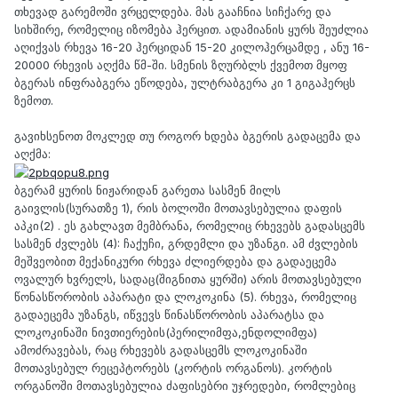
თხევად გარემოში ვრცელდება. მას გააჩნია სიჩქარე და
სიხშირე, რომელიც იზომება ჰერცით. ადამიანის ყურს შეუძლია
აღიქვას რხევა 16-20 ჰერციდან 15-20 კილოჰერცამდე , ანუ 16-
20000 რხევის აღქმა წმ-ში. სმენის ზღურბლს ქვემოთ მყოფ
ბგერას ინფრაბგერა ეწოდება, ულტრაბგერა კი 1 გიგაჰერცს
ზემოთ.
გავიხსენოთ მოკლედ თუ როგორ ხდება ბგერის გადაცემა და
აღქმა:
ბგერამ ყურის ნიჟარიდან გარეთა სასმენ მილს
გაივლის(სურათზე 1), რის ბოლოში მოთავსებულია დაფის
აპკი(2) . ეს გახლავთ მემბრანა, რომელიც რხევებს გადასცემს
სასმენ ძვლებს (4): ჩაქუჩი, გრდემლი და უზანგი. ამ ძვლების
მეშვეობით მექანიკური რხევა ძლიერდება და გადაეცემა
ოვალურ ხვრელს, სადაც(შიგნითა ყურში) არის მოთავსებული
წონასწორობის აპარატი და ლოკოკინა (5). რხევა, რომელიც
გადაეცემა უზანგს, იწვევს წინასწორობის აპარატსა და
ლოკოკინაში ნივთიერების(პერილიმფა,ენდოლიმფა)
ამოძრავებას, რაც რხევებს გადასცემს ლოკოკინაში
მოთავსებულ რეცეპტორებს (კორტის ორგანოს). კორტის
ორგანოში მოთავსებულია ძაფისებრი უჯრედები, რომლებიც