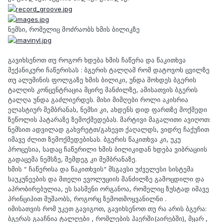
ნემსი, რომელიც მოძრაობს ხმის ბილიკზე
გავიხსენოთ თუ როგორ ხდება ხმის ჩაწერა და წაკითხვა
მექანიკური ჩაწერისას : ბგერის ტალღამ რომ დატოვოს ცვილზე
თუ ალუმინის ფოლგაზე ხმის ბილიკი, უნდა მოხდეს ბგერის
ტალღის კონცენტრაცია მცირე მანძილზე, ამისათვის ბგერის
ტალღა უნდა გაძლიერდეს. მისი მიმღები როლი აკისრია
ელასტიურ მემბრანას, ნემსი კი, ახდენს დიდ ფართზე მოქმედი
ზეწოლის პატარაზე ზემოქმედებას. მარტივი მაგალითი ავიღოთ:
ნემსით ადვილად გახვრეტთ/გახევთ ქაღალდს, ვიდრე ჩაქუჩით
იმავე ძლით ზემოქმედებისას. ბგერის წაკითხვა კი, უკუ
პროცესია, სადაც ჩაწერილი ხმის ბილიკიდან ხდება ვიბრაციის
გადაცემა ნემსზე, შემდეგ კი მემბრანაზე.
ხმის “ ჩაწერისა და წაკითხვის“ მსგავსი უძველესი სისტემა
საუკუნეების და მთელი ევოლუციის მანძილზე გამოცდილი და
აპრობირებულია, ეს სასმენი ორგანოა, რომელიც ზუსტად იმავე
პრინციპით მუშაობს, როგორც ზემოთმოყვანილნი .
იმისათვის რომ უკეთ გავიგოთ, გავიხსენოთ თუ რა არის ბგერა:
ბგერას გააჩნია ტალღები , რომლების ჰაერში(აირებში), მყარ ,