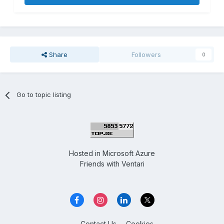
Share
Followers
0
Go to topic listing
Hosted in
Microsoft Azure
Friends with
Ventari
Contact Us
Cookies