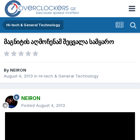
Hi-tech & General Technology
მაგნიტის აღმოჩენამ შეცვალა სამყარო
By
NEIRON
August 4, 2013
in
Hi-tech & General Technology
NEIRON
Posted
August 4, 2013
მაგნიტი ევოლუციის განუყოფელი ნაწილია , მისგან დაიწყო
მთელი „ელექტრონული“ ერა , რასაც დღეს ყოველდღიურობად
აღვიქვავთ : პლასტიკური ბარათები, ელ. დენი, დინამიკი,
ვინჩსტერი, ელ. ძრავები, გენერატორები, კომპიუტერული