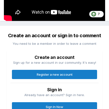
7
Create an account or sign in to comment
You need to be a member in order to leave a comment
Create an account
Sign up for a new account in our community. It's easy!
Register a new account
Sign in
Already have an account? Sign in here.
Sign In Now