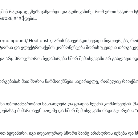
შინ რაღაც გეგმებს ვაწყობდი და აღმოვაჩინე, რომ ერთი საჭირო სტ
#036;#^#(|დები...
se/compound/ Heat paste) არის ნახევრადთხევადი ნივთიერება, რ
ტორსა და ელექტროსქემის კომპონენტებს შორის უკეთესი თბოგაცვლი
ა არც პროცესორის ზედაპირები ხშირ შემთხვევაში არ გახლავთ ი
ორგებისას მათ შორის წარმოიქმნება სიცარიელე, რომელიც რათქმა
სი თბოგამტარობით ხასიათდება და ცხადია სქემის კომპონენტის (მ
ლებასაც მიმართავენ ხოლმე და ხშირ შემთხვევაში რადიატორების "მ
თ ზედაპირი, იგი იდეალურად სწორი მაინც არასდროს იქნება და ს