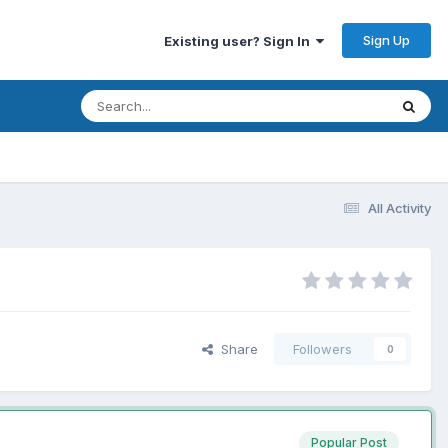
Sign Up
Existing user? Sign In
All Activity
Share
Followers
0
Popular Post