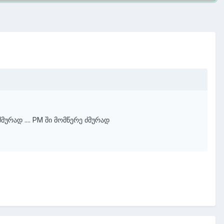
მურად .... PM ში მომწერე ძმურად