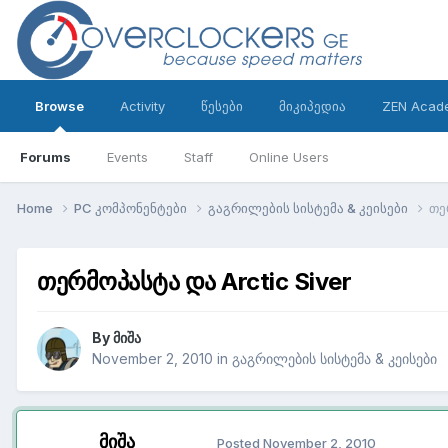
Browse
Activity
წესები
მიკიპედია
ZEN Acad
Forums
Events
Staff
Online Users
Home
PC კომპონენტები
გაგრილების სისტემა & კეისები
თე
თერმოპასტა და Arctic Siver
By
მიშა
November 2, 2010
in
გაგრილების სისტემა & კეისები
მიშა
Posted
November 2, 2010