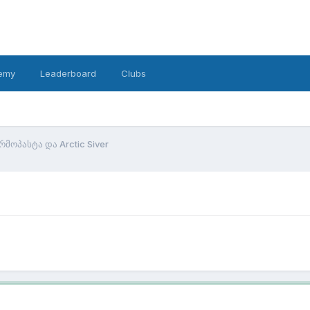
emy
Leaderboard
Clubs
რმოპასტა და Arctic Siver