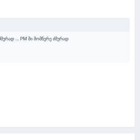
მურად .... PM ში მომწერე ძმურად