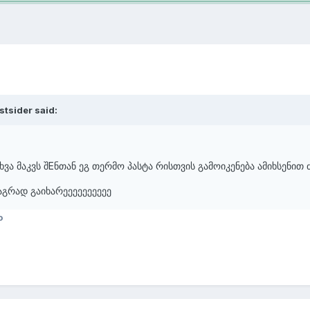
stsider said:
ხვა მაკვს შEნთან ეგ თერმო პასტა რისთვის გამოიკენება ამიხსენით ძ
აგრად გაიხარეეეეეეეეეე
o