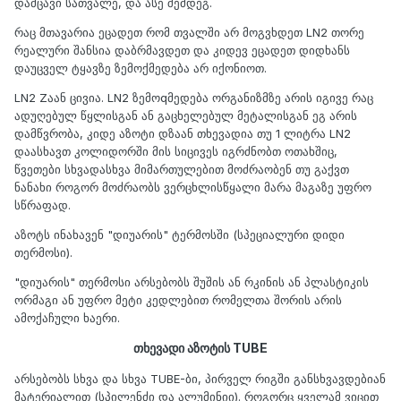
დამცავი სათვალე, და ასე შემდეგ.
რაც მთავარია ეცადეთ რომ თვალში არ მოგვხდეთ LN2 თორე
რეალური შანსია დაბრმავდეთ და კიდევ ეცადეთ დიდხანს
დაუცველ ტყავზე ზემოქმედება არ იქონიოთ.
LN2 Zაან ცივია. LN2 ზემოqმედება ორგანიზმზე არის იგივე რაც
ადუღებულ წყლისგან ან გაცხელებულ მეტალისგან ეგ არის
დამწვრობა, კიდე აზოტი დზაან თხევადია თუ 1 ლიტრა LN2
დაასხავთ კოლიდორში მის სიცივეს იგრძნობთ ოთახშიც,
წვეთები სხვადასხვა მიმართულებით მოძრაობენ თუ გაქვთ
ნანახი როგორ მოძრაობს ვერცხლისწყალი მარა მაგაზე უფრო
სწრაფად.
აზოტს ინახავენ "დიუარის" ტერმოსში (სპეციალური დიდი
თერმოსი).
"დიუარის" თერმოსი არსებობს შუშის ან რკინის ან პლასტიკის
ორმაგი ან უფრო მეტი კედლებით რომელთა შორის არის
ამოქაჩული ხაერი.
თხევადი აზოტის TUBE
არსებობს სხვა და სხვა TUBE-ბი, პირველ რიგში განსხვავდებიან
მატერიალით (სპილენძი და ალუმინიი). როგორც ყველამ ვიცით