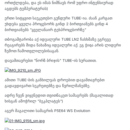
ორთქლდება, და ეს იმას ნიშნავს რომ უფრო ინტენსიურად
აგდებს ტემპერატურას)
ერთი სიტყვით საუკეთესო გუნდური TUBE-ია. ძაან კარგათ
უხდება ყველა პროცესორს გინდ 2 ბირთვიანებს გინდ 4
ბირთვიანებს "ყველანაირ ტეხპროცესორზე"
თბოგამტარობა აქ იდეალური TUBE LN2 ჩასხმაზე ეგრევე
რეაგირებს შიდა ნახაზიც იდეალური აქ. ეგ ჭიqა არის ლიდერი
ზემოთ ჩამოთვლილებისაგან.
დავამთავრებთ "ნორზ ბრიჯის" TUBE-ის სურათით.
ამითი TUBE-ბის განხილვას დროებით დავამთავრებთ
გადავდივართ სეკრეთებზე და წვრილმანებზე.
ადრე ჩვენ ვიყენედით თვითნაკეთ სამაგრებს (მაგალითად
ხისგან ამოჭრილ "ბეკპლატეს")
აგერ მაგალითი სამაგრის P5E64 WS Evolution