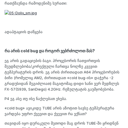
რათქმაუნდა რამოდენიმე სურათი:
ადაპტაციის დაწყება
რა არის cold bug და როგორ ვებრძოლოთ მას?
ეგ არის გადაციების ბაგი. პროცესორის ჩათვირთვის
შეუდზლებობა/კორექტული ჩართვა ნოლზე კვევით
ტემპერატურის დროს. ეგ არის ძირითადათ A64 პროცესორების
ბიჩი (რომელიც AM2, ძირითადათ «cold bug-ის» დაჭერა -2
გრადუსიდან შეგიძლიათ) მაგიტომაც დიდი ხანი ვერ შედზლეს
FX-57(S939, SanDiego) 4.2GHz. რეზულტატის გაუმჯობესობა.
P4 ეგ ასე თუ ისე ნაქლებათ ეხება.
«cold bug» ავიკიდე TUBE არის აზოტით სავსე ტემპერატურა
ვარდება უფრო ქვევით და ქვევით რა ვქნათ?
თავიდან იყო დურაკული მეთოდი მაგ დროს TUBE-ში ყრიდნენ