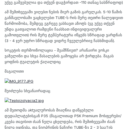
უქვე გაშვებულია და თქვენ დაგჭირდათ -110 თანაც სასწრაფოდ)
ამ შემთხვევაში ვიღებთ ნების მიერ გაზის გარელკას. 5-10 წამის
განმავლობაში ვაცხელებთ TUBE-ს რის მერე თეთრი ნალეqივით
წარმოიშობა, შემდეგ ეგრევე ვასხავთ აზოტს (ეგ უქვე თქვენ
უნდა გათვალოთ რამდენი ჩაასხათ ინდივიდუალური
გამოთვლით) რის მერე ტემპერატურა იწყებს სწრაფად ვარდნას
(3 - 4 ჯერ უფრო სწრაფად ვიდრე ჩვეულებრიივ ჩასხმიდან).
სოკეტის თერმოიზოლაცია - შეამჩნიეთ? არანაირი ვოსკი
ვაზელინი და სხვა მასალების გამოყება არ ჭირდება. მაგას
ყოფნის ტუალეტის ქაღალდიც
მაგალითი
შეიძლება სხვანაირადაც
ამ მეთოდმა აktუალურობას მიაღწია დაწყებული
დედაპლატებისგან P35 (მაგალითად P5K Premium მოსფერები/
კვება თავისით ძაან ნელა ცხელდება, რის შემთხვევაში ძაან
ნელა იყინება, და ნეოპრენის ნაჩერი TUBE-ზე 2 - 3 სააTის