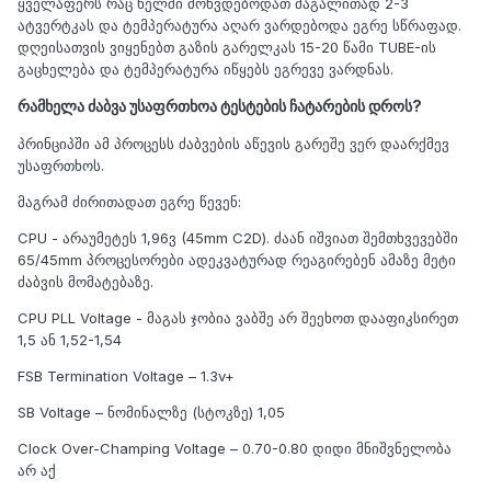
ყველაფერს რაც ხელში მოხვდებოდათ მაგალითად 2-3
ატვერტკას და ტემპერატურა აღარ ვარდებოდა ეგრე სწრაფად.
დღეისათვის ვიყენებთ გაზის გარელკას 15-20 წამი TUBE-ის
გაცხელება და ტემპერატურა იწყებს ეგრევე ვარდნას.
რამხელა ძაბვა უსაფრთხოა ტესტების ჩატარების დროს?
პრინციპში ამ პროცესს ძაბვების აწევის გარეშე ვერ დაარქმევ
უსაფრთხოს.
მაგრამ ძირითადათ ეგრე წევენ:
CPU - არაუმეტეს 1,96ვ (45mm C2D). ძაან იშვიათ შემთხვევებში
65/45mm პროცესორები ადეკვატურად რეაგირებენ ამაზე მეტი
ძაბვის მომატებაზე.
CPU PLL Voltage - მაგას ჯობია ვაბშე არ შეეხოთ დააფიკსირეთ
1,5 ან 1,52-1,54
FSB Termination Voltage – 1.3v+
SB Voltage – ნომინალზე (სტოკზე) 1,05
Clock Over-Champing Voltage – 0.70-0.80 დიდი მნიშვნელობა
არ აქ