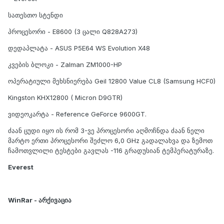
სათესთო სტენდი
პროცესორი - E8600 (3 ცალი Q828A273)
დედაპლატა - ASUS P5E64 WS Evolution X48
კვების ბლოკი - Zalman ZM1000-HP
ოპერატიული მეხსნიერება Geil 12800 Value CL8 (Samsung HCF0)
Kingston KHX12800 ( Micron D9GTR)
ვიდეოკარტა - Reference GeForce 9600GT.
ძაან ცუდი იყო ის რომ 3-ვე პროცესორი აღმოჩნდა ძაან ნელი
მარტო ერთი პროცესორი შეძლო 6,0 GHz გადალახვა და ზემოთ
ჩამოთვლილი ტესტები გავლას -116 გრადუსიან ტემპერატურაზე.
Everest
WinRar - არქივაცია