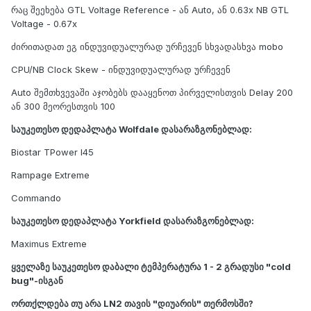
რაც შეეხება GTL Voltage Reference - ან Auto, ან 0.63x NB GTL
Voltage - 0.67x
ძირითადათ ეგ ინდუვიდუალურად ურჩევენ სხვადასხვა mobo
CPU/NB Clock Skew - ინდუვიდუალურად ურჩევენ
Auto შემთხვევაში აჯობებს დააყენოთ პირველისთვის Delay 200
ან 300 მეორესთვის 100
საუკეთესო დედაპლატა Wolfdale დასარაზგონებლად:
Biostar TPower I45
Rampage Extreme
Commando
საუკეთესო დედაპლატა Yorkfield დასარაზგონებლად:
Maximus Extreme
ყველაზე საუკეთესო დაბალი ტემპერატურა 1 - 2 გრადუსი "cold
bug"-ისგან
ორთქლდება თუ არა LN2 თავის "დიუარის" თერმოსში?