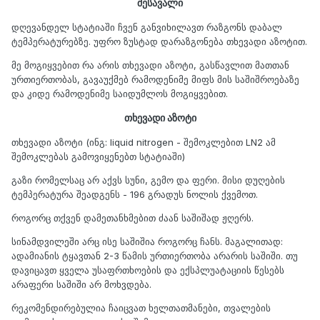
შესავალი
დღევანდელ სტატიაში ჩვენ განვიხილავთ რაზგონს დაბალ
ტემპერატურებზე. უფრო ზუსტად დარაზგონება თხევადი აზოტით.
მე მოგიყვებით რა არის თხევადი აზოტი, გასწავლით მათთან
ურთიერთობას, გავაუქმებ რამოდენიმე მიფს მის საშიშროებაზე
და კიდე რამოდენიმე საიდუმლოს მოგიყვებით.
თხევადი აზოტი
თხევადი აზოტი (ინგ: liquid nitrogen - შემოკლებით LN2 ამ
შემოკლებას გამოვიყენებთ სტატიაში)
გაზი რომელსაც არ აქვს სუნი, გემო და ფერი. მისი დუღების
ტემპერატურა შეადგენს - 196 გრადუს ნოლის ქვემოთ.
როგორც თქვენ დამეთანხმებით ძაან საშიშად ჟღერს.
სინამდვილეში არც ისე საშიშია როგორც ჩანს. მაგალითად:
ადამიანის ტყავთან 2-3 წამის ურთიერთობა არარის საშიში. თუ
დავიცავთ ყველა უსაფრთხოების და ექსპლუატაციის წესებს
არაფერი საშიში არ მოხვდება.
რეკომენდირებულია ჩაიცვათ ხელთათმანები, თვალების