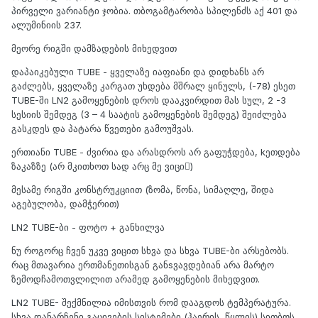
პირველი ვარიანტი ჯობია. თბოგამტარობა სპილენძს აქ 401 და
ალუმინიის 237.
მეორე რიგში დამზადების მიხედვით
დაპაიკებული TUBE - ყველაზე იაფიანი და დიდხანს არ
გაძლებს, ყველაზე კარგათ უხდება მშრალ ყინულს, (-78) ესეთ
TUBE-ში LN2 გამოყენების დროს დააკვირდით მას სულ, 2 -3
სესიის შემდეგ (3 – 4 საატის გამოყენების შემდეგ) შეიძლება
გასკდეს და პატარა წვეთები გამოუშვას.
ერთიანი TUBE - ძვირია და არასდროს არ გაფუჭდება, kეთდება
ზაკაზზე (არ მკითხოთ სად არც მე ვიცი)
მესამე რიგში კონსტრუკციით (ზომა, წონა, სიმაღლე, შიდა
აგებულობა, დამჭერით)
LN2 TUBE-ბი - ფოტო + განხილვა
ნუ როგორც ჩვენ უკვე ვიცით სხვა და სხვა TUBE-ბი არსებობს.
რაც მთავარია ერთმანეთისგან განsვავდებიან არა მარტო
ზემოდჩამოთვლილით არამედ გამოყენების მიხედვით.
LN2 TUBE- შექმნილია იმისთვის რომ დააგდოს ტემპერატურა.
სხვა დანარჩენი გაცივების სისტემები (ჰაერის, წყლის) სითბოს