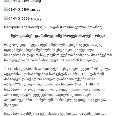
Backplate Thermalright 120 საგან (Extreme ვერსია არ არის).
წვრილმანები და რამოდენიმე პროფესიანალური რჩევა
როგორც ვიცით ყველაფერი წვრილმანებზეა აგებული. აქაც
იგივეა ნებისმიერი წვრილმანი უნდა იყოს გათვლილი.
ზოგიერთი რაღაცა რასაც დავწერ ქვემოთ შეიძლება მოგეჩვენოთ
სისულელეთ მარა სინამდვილეში ეგ არ არის სისულელე.
TUBE-ის ზედაპირის პოლიროვკა - უნდა იყოს ეგეთი რომ დილას
ადგომისას დასავარცხნად სარკესტან კი არა TUBE-ტან რომ
მიხვიდეთ და იქ უფრო კარგათ დაინახოთ თქვენი თავი.
რატომ??? იდეალურად სწორე და სარკისებრივი TUBE-ის
ზედაპირი, ეგ არის იდეალური მიდება, იდეალური მიდება ეგ
არის იდეალური ეფეკტურობა. მაგიტომაც იდიალური
პოლიროვკა არის ის წვრილმანი რომელსაც დიდის გაკეთება
შეუძლია.
ზედაპირის გაწმენდა ჭუჭყისგან მტვერისგან და გაშავებისგან.