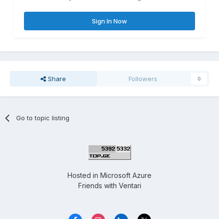
Sign In Now
Share
Followers
0
Go to topic listing
Hosted in
Microsoft Azure
Friends with
Ventari