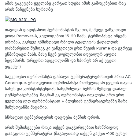
ამის გაკეტება ყველაზე კარგათ ხდება იმის გამოყენებით რაც
არის ნაჩვენები სურათზე
თავიდან დავიტანოთ ტერმოპასტის წვეთი, შემდეგ ვაწვეთავთ
ცოთა Remover-ს, ველოდებით 15-20 წამს, ტერმოპასტა იწყებს
დნობას, ეგრევე ვწმინდავთ რბილი ტუალეტის ქაღალდის
დახმარებით შემდეგ კი ვაწვეთავთ ერთ წვეთს Purefie და ეგრევე
ვწმინდავთ მასს. მასე ჩვენ ვღებულობთ იდეალურ სუფთა
ზედაპირს. (არცერთ ადეკოლონს და სპირტს არ აქ ეგეთი
ეფექტი)
საუკეთესო თერმოპასტა დაბალი ტემპერატურებისთვის არის AC
Ceramique. ერთადერთი თერმოპასტა რომელიც არ ცვლის თავის
სახეს და კონსტინტენციას ხანგრძლივი ბენჩის შემდეგ დაბალ
ტემპერატურებზე. მაგრამ ეგ თერმოპასტა ითვლება ერთ ერთ
ყველაზე ცუდ თერმოპასტად + პლუსიან ტემპერატურებზე მარა
მინუსოვანში მაგარია.
სწრაფად ტემპერატურის დაგდება ბენჩის დროს.
არის შემთხვევები როცა თქვენ დაგჭირდებათ სასწრაფოდ
დააგდოთ ტემპერატურა (მაგალითად თქვენ გაქვთ -100 ტესტი