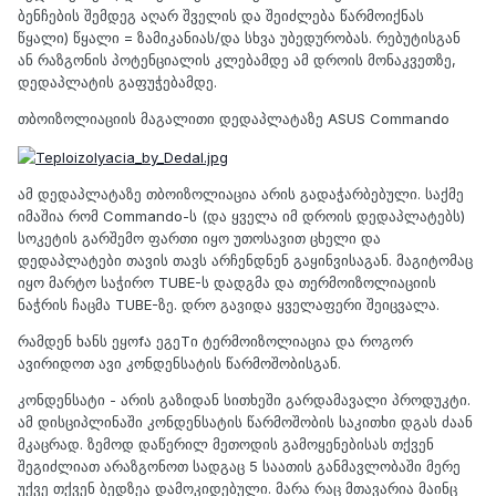
ბენჩების შემდეგ აღარ შველის და შეიძლება წარმოიქნას
წყალი) წყალი = ზამიკანიას/და სხვა უბედურობას. რებუტისგან
ან რაზგონის პოტენციალის კლებამდე ამ დროის მონაკვეთზე,
დედაპლატის გაფუჭებამდე.
თბოიზოლიაციის მაგალითი დედაპლატაზე ASUS Commando
ამ დედაპლატაზე თბოიზოლიაცია არის გადაჭარბებული. საქმე
იმაშია რომ Commando-ს (და ყველა იმ დროის დედაპლატებს)
სოკეტის გარშემო ფართი იყო უთოსავით ცხელი და
დედაპლატები თავის თავს არჩენდნენ გაყინვისაგან. მაგიტომაც
იყო მარტო საჭირო TUBE-ს დადგმა და თერმოიზოლიაციის
ნაჭრის ჩაცმა TUBE-ზე. დრო გავიდა ყველაფერი შეიცვალა.
რამდენ ხანს ეყოfა ეგეTი ტერმოიზოლიაცია და როგორ
ავირიდოთ ავი კონდენსატის წარმოშობისგან.
კონდენსატი - არის გაზიდან სითხეში გარდამავალი პროდუკტი.
ამ დისციპლინაში კონდენსატის წარმოშობის საკითხი დგას ძაან
მკაცრად. ზემოდ დაწერილ მეთოდის გამოყენებისას თქვენ
შეგიძლიათ არაზგონოთ სადგაც 5 საათის განმავლობაში მერე
უქვე თქვენ ბედზეა დამოკიდებული. მარა რაც მთავარია მაინც