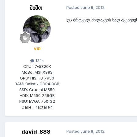
მიშო
Posted
June 9, 2012
და ბრტყელ მილაკებს სად აყენებენ
VIP
13.1k
CPU:
I7-5820K
MoBo:
MSI X99S
GPU:
HIS HD 7950
RAM:
Balistix DDR4 8GB
SSD:
Crucial M550
HDD:
M550 256GB
PSU:
EVGA 750 G2
Case:
Fractal R4
david_888
Posted
June 9, 2012