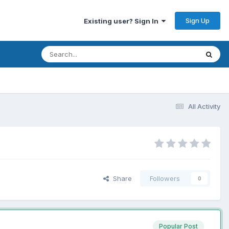
Sign Up
Existing user? Sign In
All Activity
Share
Followers
0
Popular Post