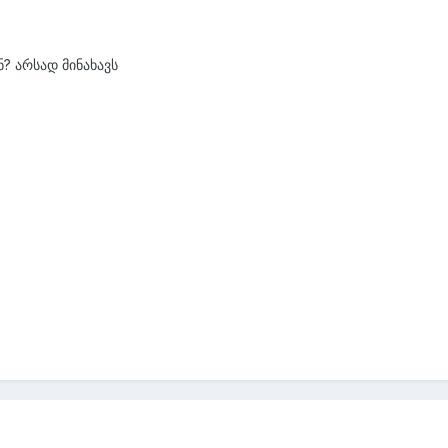
? არსად მინახავს