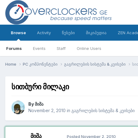
Browse
Activity
წესები
მიკიპედია
ZEN Acad
Forums
Events
Staff
Online Users
Home
PC კომპონენტები
გაგრილების სისტემა & კეისები
სი
სითბური მილაკი
By
მიშა
November 2, 2010
in
გაგრილების სისტემა & კეისები
მიშა
Posted
November 2, 2010