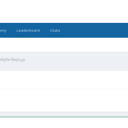
emy
Leaderboard
Clubs
თბური მილაკი