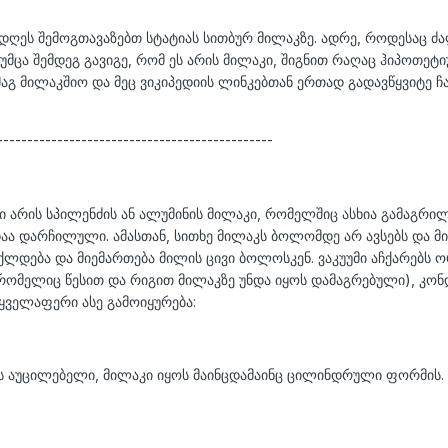
დღეს შემოგთავაზებთ სტატიას სითბურ მილაკზე. ადრე, როდესაც ძალ
თუმცა შემდეგ გავიგე, რომ ეს არის მილაკი, შიგნით რაღაც ჰიპოთეტ
ა მაგ მილაკშიო და მეც ვიკიპედიის ლინკებთან ერთად გადავწყვიტე
----------------------------------------------
 არის სპილენძის ან ალუმინის მილაკი, რომელშიც ასხია გამაგრილ
ა დარჩილული. ამასთან, სითხე მილაკს ბოლომდე არ ავსებს და მი
თქლდება და მიემართება მილის ცივი ბოლოსკენ. ვაკუუმი აჩქარებს
რომელიც წესით და რიგით მილაკზე უნდა იყოს დამაგრებული), კონდ
ყველაფერი ასე გამოიყურება:
ის აუცილებელი, მილაკი იყოს მაინცდამაინც ცილინდრული ფორმის.