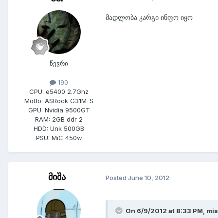
მადლობა კარგი ინფო იყო
წევრი
190
CPU:
e5400 2.7Ghz
MoBo:
ASRock G31M-S
GPU:
Nvidia 9500GT
RAM:
2GB ddr 2
HDD:
Unk 500GB
PSU:
MiC 450w
მიშა
Posted
June 10, 2012
On 6/9/2012 at 8:33 PM, mis