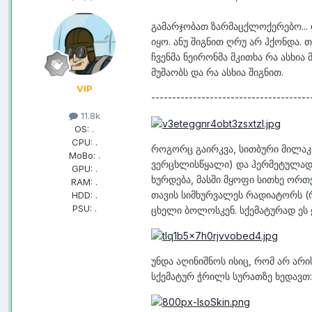
გამარჯობათ ზარმაცქლოქერებო... 
იყო. ანუ შიგნით ღრუ არ ჰქონდა. 
ჩვენმა ნეირონმა მკითხა რა ასხი
მუშაობს და რა ასხია შიგნით.
VIP
--------------------------------------
11.8k
OS:
.
CPU:
.
როგორც გაირკვა, სითბური მილაკი
MoBo:
.
ვერცხლისწყალი) და ჰერმეტულადა
GPU:
.
ხურდება, მასში მყოფი სითხე ორ
RAM:
.
თავის სიმხურვალეს რადიატორს (
HDD:
.
PSU:
.
ცხელი ბოლოსკენ. სქემატურად ეს 
უნდა აღინიშნოს ისიც, რომ არ არ
სქემატურ ჭრილს სურათზე ხედავთ: