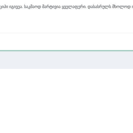
იპი იგივეა. საკმაოდ მარტივია ყველაფერი. დასასრულს მხოლოდ იმ