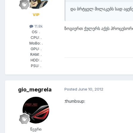
და ბრტყელ მილაკებს სად აყენე
VIP
11.8k
ზოგიერთ ქულერს აქვს პროცესორთ
OS:
.
CPU:
.
MoBo:
.
GPU:
.
RAM:
.
HDD:
.
PSU:
.
gio_megrela
Posted
June 10, 2012
:thumbsup:
წევრი