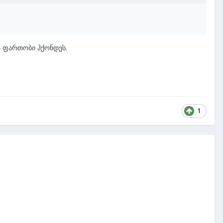
ს ფართობი ჰქონდეს.
1