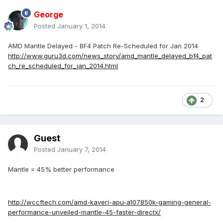
George
Posted
January 1, 2014
AMD Mantle Delayed - BF4 Patch Re-Scheduled for Jan 2014
http://www.guru3d.com/news_story/amd_mantle_delayed_bf4_pat
ch_re_scheduled_for_jan_2014.html
2
Guest
Posted
January 7, 2014
Mantle = 45% better performance
http://wccftech.com/amd-kaveri-apu-a107850k-gaming-general-
performance-unveiled-mantle-45-faster-directx/