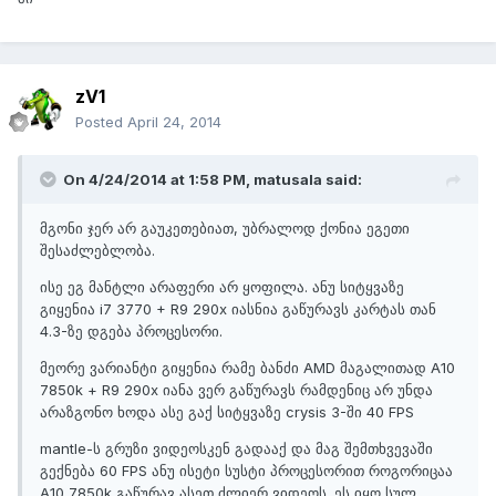
zV1
Posted
April 24, 2014
On 4/24/2014 at 1:58 PM, matusala said:
მგონი ჯერ არ გაუკეთებიათ, უბრალოდ ქონია ეგეთი
შესაძლებლობა.
ისე ეგ მანტლი არაფერი არ ყოფილა. ანუ სიტყვაზე
გიყენია i7 3770 + R9 290x იასნია გაწურავს კარტას თან
4.3-ზე დგება პროცესორი.
მეორე ვარიანტი გიყენია რამე ბანძი AMD მაგალითად A10
7850k + R9 290x იანა ვერ გაწურავს რამდენიც არ უნდა
არაზგონო ხოდა ასე გაქ სიტყვაზე crysis 3-ში 40 FPS
mantle-ს გრუზი ვიდეოსკენ გადააქ და მაგ შემთხვევაში
გექნება 60 FPS ანუ ისეტი სუსტი პროცესორით როგორიცაა
A10 7850k გაწურავ ასეთ ძლიერ ვიდეოს. ეს იყო სულ