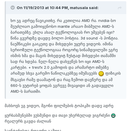
On 11/19/2013 at 10:44 PM, matusala said:
ხო ეგ ადრეც წავიკითხე. რა კეთილია AMD რა. nvidia-სო
შეუძლიაო გამოიყენოსო mantle არააო მიბმული AMD-ს
ბარათებზე. ეხლა ახალ ტექნოლოგიას რო უშვებენ იცი?
წინა გვერდზე დავდე ბოლო პოსტია. 3d sound -ს პონტია.
ნაუშნიკები გაიკეთე და მიხვდები უყურე ვიდეოს. იმინა
სერიოზული ტექნოლოგიაა როგორც სინამდვილეში ეგრე
ისმის ხმა და მაგის მიხედვიტ ზუსტად მიხვდები თამაშში
სად რა ხდება. ნელ-ნელა დახვეწეს ხო იცი AMD-ს
კარტები. + tresfx 2.0 გამოდის და არამარტო თმებზე
არამედ სხვა გარემო ნაწილაკებზეც იმუშავებს
ფიზიკის
მსგავსი რამე დაამატონ და რაც ზემოთ დავწერე და ამ
660-ს ვუტირებ ყოფას ეგრევე მივაყიდი ან გადავცვლი
AMD-ს ბარათში.
მახსოვს ეგ ვიდეო, მგონი ფილმების ტოპიკში დადე ადრე
ყურსასმენებში ვუსმენდი და თავი უხერხულად ვიგრძენი
რეალურს გავდა ძალიან
საინტერესოა როგორი გამოვა.