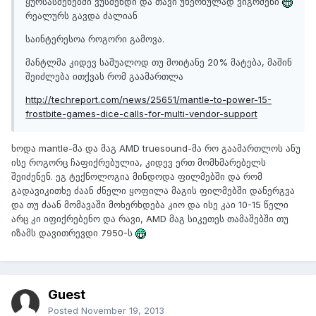
ყურსასმენებში ვუსმენდი და თავი უხერხულად ვიგრძენი
რეალურს გავდა ძალიან
საინტერესოა როგორი გამოვა.
მანტლმა კიდევ საშუალოდ თუ მოიტანე 20% მატება, მაშინ
შეიძლება ითქვას რომ გაამართლა
http://techreport.com/news/25651/mantle-to-power-15-
frostbite-games-dice-calls-for-multi-vendor-support
ხოდა mantle-მა და მაგ AMD truesound-მა რო გაამართლოს ანუ
ისე როგორც ჩაფიქრებულია, კიდევ ერთ მომხმარებელს
შეიძენენ. ეგ ტექნოლოგია მინდოდა ფილმებში და რომ
გადავიკითხე ძაან ძნელი ყოფილა მაგის ფილმებში დანერგვა
და თუ ძაან მომავაში მოხერხდება კიო და ისე კაი 10-15 წელი
არც კი იფიქრებენო და რავი, AMD მაგ სიკეთეს თამაშებში თუ
იზამს დავითრევდი 7950-ს
Guest
Posted
November 19, 2013