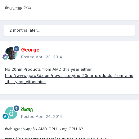
მოკლედ რაა
2 months later...
George
Posted
April 23, 2014
No 20nm Products from AMD this year either
http://www.guru3d.com/news_story/no_20nm_products_from_amd
_this_year_either.html
მათე
Posted
April 24, 2014
რას გვიმზადებს AMD CPU-ს თუ GPU-ს?