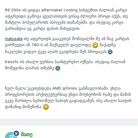
R9 290x-ის ყიდვა aftermaket cooling სისტემით ძალიან კარგი
აფგრეიდი გამოვა ყველასთვის ვისაც ძლიერი პროცი აქვს, თუ
მანტლი პოპულარობს ჰპოვებს თამაშებში. და ისედაც კარგი
ვარიანტია ეგ კარტა ფასის მიხედვით.
matusala
თუ აფგრეიდს გააკეთებ მომავალში მე ან მაგ კარტას
გირჩევდი ან 780-ს ან მაქსველს დაელოდე
მაქადზე
ნაკლები ვიდეო უკვე აღარ ეკადრება შენ პროციკას
tressfx-ის ახალი ვერსია საინტერესო იქნება. ისედაც ძალიან
მომეცონა ლარას თმებზე
ნელ-ნელა უკეთესდება AMD დროთა განმავლობაში. ეხლა
პროცესორების არქიტექტურსაც უნდა მოუხერხონ რამე და მაშინ
უკვე მართლა სერიოზულ ნაბიჯს გადადგამენ. ისე ახალი საიტის
დიზანიც მომეწონა
მათე