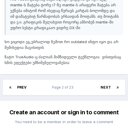
mantle-ს მატება ტორე i7-ზე mantle-ს არაფერი მატება არ
ექნება იმიტომ რომ ისედაც წურავს კარტას ბოლომდე და
იმ დამატებიტ წარმადობას ერსაიდან მოიტანს. თუ მოიტანს
და ე.ი. გრაფიკის შელახვით როგორც ამბობენ mantle-ში
უფრო სუსტი გრაფიკააო ვიდრე DX-ში
ხო ვიცოდი ეგ,უბრალოდ ზემოთ რო outdated ინფო იყო და არ
შემიხედია მაგისთვის
ზატო TrueAudio-ც ძალიან მიმზიდველი ტექნლოგია ვისთვისაც
ხმის ეფექტები უმნიშვნელოვანესია
PREV
Page 2 of 23
NEXT
Create an account or sign in to comment
You need to be a member in order to leave a comment