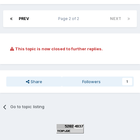
PREV
Page 2 of 2
NEXT
This topic is now closed to further replies.
Share
Followers
1
Go to topic listing