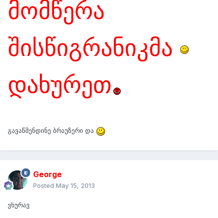
მომწერა
შისწიგრანიკმა
დახურეთ
გავაწმენდინე ბრაუზერი და
George
Posted
May 15, 2013
ვხურავ