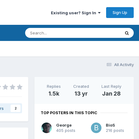
Sign Up
Existing user? Sign In
All Activity
Replies
Created
Last Reply
1.5k
13 yr
Jan 28
rs
2
TOP POSTERS IN THIS TOPIC
George
BioS
405 posts
216 posts