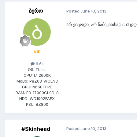
ბერო
Posted
June 10, 2013
არ ვიცოდი, არ წამიკითხავს : d დ
VIP
6.6k
OS:
Tbilisi
CPU:
I7 2600K
MoBo:
P8Z68-V/GEN3
GPU:
N660TI PE
RAM:
F3-17000CL9D-8
HDD:
WD1002FAEX
PSU:
BZ800
#Skinhead
Posted
June 10, 2013