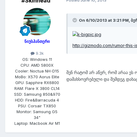
#Skinhead
Posted
June 10, 2013
On 6/10/2013 at 3:21 PM, ბე
ნიუსჰანთერი
http://gizmodo.com/rumor-this-i
9.3k
OS:
Windows 11
CPU:
AMD 5800X
Cooler:
Noctua NH-D15
შენ რატომ არ აწერ, რომ არაა ეს
MoBo:
X570 Aorus Elite
დამახსოვრებული და შემდეგ დახა
GPU:
Sapphire RX6800
RAM:
Flare X 3800 CL14
SSD:
Samsung 850&970
HDD:
Fire&Barracuda 4
PSU:
Corsair TX850
Monitor:
Samsung G5
34"
Laptop:
Macbook Air M1