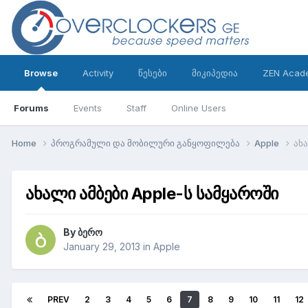
Browse
Activity
წესები
მიკიპედია
ZEN Acad
Forums
Events
Staff
Online Users
Home
პროგრამული და მობილური განყოფილება
Apple
ახ
ახალი ამბები Apple-ს სამყაროში
By
ბერო
January 29, 2013
in
Apple
PREV
2
3
4
5
6
7
8
9
10
11
12