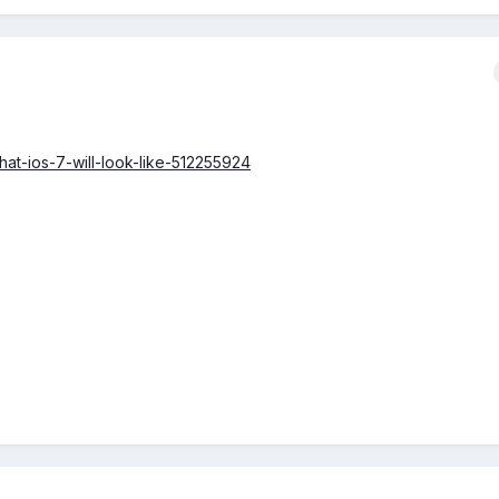
hat-ios-7-will-look-like-512255924