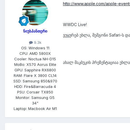
http://www.apple.com/apple-event
WWDC Live!
ნიუსჰანთერი
ვუყურებ ეხლა, მემგონი Safari-ს და
9.3k
OS:
Windows 11
CPU:
AMD 5800X
Cooler:
Noctua NH-D15
ახალ მაკბუკის პრეზენტაციაა ეხლა
MoBo:
X570 Aorus Elite
GPU:
Sapphire RX6800
RAM:
Flare X 3800 CL14
SSD:
Samsung 850&970
HDD:
Fire&Barracuda 4
PSU:
Corsair TX850
Monitor:
Samsung G5
34"
Laptop:
Macbook Air M1