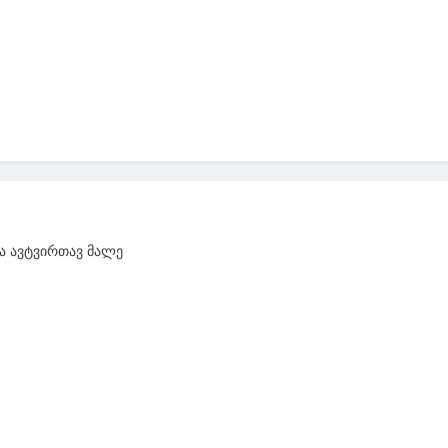
და ავტვირთავ მალე