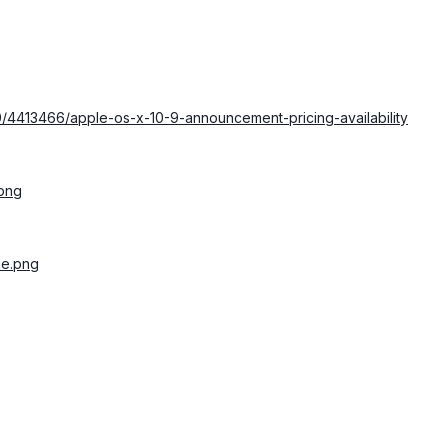
0/4413466/apple-os-x-10-9-announcement-pricing-availability