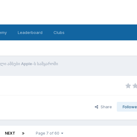
emy
Leaderboard
Clubs
ალი ამბები Apple-ს სამყაროში
Share
Followe
NEXT
Page 7 of 60