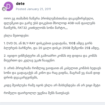
dete
Posted
January 21, 2011
ოოო ეგ თამაშის ჩაწერა პრობლემასთანაა დაკავშირებული,
ფლეშკით და გარე უსბ დიკებით მხოლოდ 4GB-იან ფაილებს
ჩაიწერს, FAT32 კითხულობს სონი მარტო,,,
ეხლა მეთოდები:
1. DVD DL ან BLY-RAY დისკებით გადატანა, 100$ ამდე გირს
ბლურეის ბარნერი, და 20 ცალი დისკი 25GB მემგონი 25$ ამდე,
2. იყიდო ვინჩესტერი ან გამოაძრო კომპს თუ დიდია და კომპს
მიუერთო და კვლავ უკაN ჩააყენო.
3. არის პროგრამა რომლიც ვაიფაით ან კაბელით კომპის ხედავს
სონი და გადაგაქვს ან კინო და რაც გიდნა, მაგრამ ეგ ძაან დიდ
დროს დგაკარგვინებს,
კიდე შეიძლება რამე იყოს ეხლა არ მახსენდება ან არ ვიცი მეტი
რომელი ფაირვოლლ უყენია შენს ნათესავს