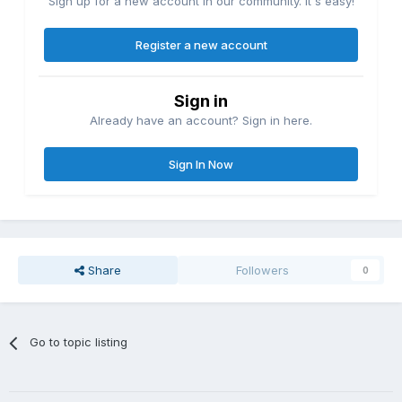
Sign up for a new account in our community. It's easy!
Register a new account
Sign in
Already have an account? Sign in here.
Sign In Now
Share
Followers
0
Go to topic listing