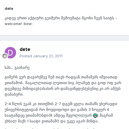
dete
კიდევ ერთი აქტიური გეიმერი შემოემატა მგონი ჩვენ საიტს -
welcome! :bow:
dete
Posted
January 21, 2011
სპს... გაიხარე
გიმერს ვერ დავარქმევ ჩემ თავს რადგან თამაშებს იშვიათად
ვთამაშობ.. მაგალლითად ლეთით ბიგ პლანეტ და გოდ ოფ ვარ
დგემდეე მიზიდავს(ასასინ არ დამავიწყდეს)ესენიც კი არ ამქვს
დანახური.
2-4 წლის უკან კი თითქმის 2-7 დგეშI ყვლა თამაშს ვხურავდი
უნივერსიტეტიდან რო მოვდიდოდი და გამის 3 ზოგჯერ 4
საატამდეც ვთამაშOბდი(6 ამდეც შვყოლილვარ
) მაგრამ
ეხხალ მაქს 1 საატი ვითამაშO და უკვე აგარ მინდა..