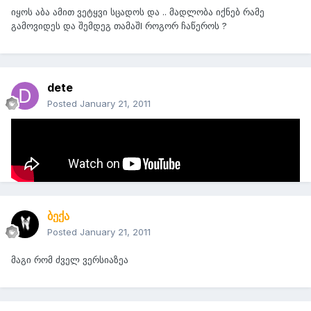
იყოს აბა ამით ვეტყვი სცადოს და .. მადლობა იქნებ რამე
გამოვიდეს და შემდეგ თამაშI როგორ ჩაწეროს ?
dete
Posted
January 21, 2011
აჰა ძმაო გაუადვილებიათ სულ ეგ 2 ლინკის პროგ ჩაწერე და
Gაუშვი როგორც ვიდეოშია
ბექა
Posted
January 21, 2011
მაგი რომ ძველ ვერსიაზეა