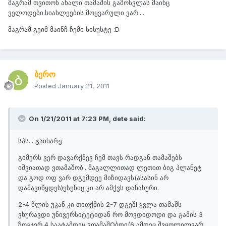
მაგრამ თვითონ ახალი თამაშის გამოსვლას მაინც
ველოდები.სიახლეების მოყვარული ვარ....
მაგრამ გეიმ მაინჩ ჩემი სისუსტე :D
ბერო
Posted
January 21, 2011
On 1/21/2011 at 7:23 PM, dete said:
სპს... გაიხარე
გიმერს ვერ დავარქმევ ჩემ თავს რადგან თამაშებს
იშვიათად ვთამაშობ.. მაგალლითად ლეთით ბიგ პლანეტ
და გოდ ოფ ვარ დგემდეე მიზიდავს(ასასინ არ
დამავიწყდეს)ესენიც კი არ ამქვს დანახური.
2-4 წლის უკან კი თითქმის 2-7 დგეშI ყვლა თამაშს
ვხურავდი უნივერსიტეტიდან რო მოვდიდოდი და გამის 3
ზოგჯერ 4 საატამდეც ვთამაშOბდი(6 ამდეც შვყოლილვარ