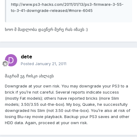
http://www.ps3-hacks.com/2011/01/13/ps3-firmware-3-55-
to-3-41-downgrade-released/#more-6045
ხოო მ მადლობა დავწერ მერე რას იზავს :)
dete
Posted
January 21, 2011
მაგრამ ეგ რისკი ახლავს
Downgrade at your own risk. You may downgrade your PS3 to a
brick if you’re not careful. Several reports indicate success
(mostly Fat models); others have reported bricks (more Slim
models; 3.50/3.55 out-the-box). My boy, Quake, he successfully
downgraded his Slim (not 3.50 out-the-box). You’re also at risk of
losing Blu-ray movie playback. Backup your PS3 saves and other
HDD data. Again, proceed at your own risk.