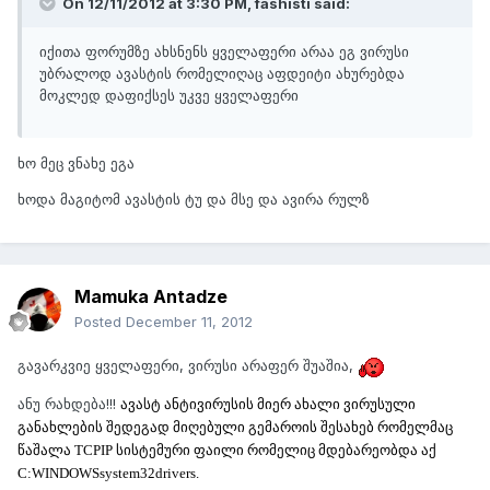
On 12/11/2012 at 3:30 PM, fashisti said:
იქითა ფორუმზე ახსნენს ყველაფერი არაა ეგ ვირუსი
უბრალოდ ავასტის რომელიღაც აფდეიტი ახურებდა
მოკლედ დაფიქსეს უკვე ყველაფერი
ხო მეც ვნახე ეგა
ხოდა მაგიტომ ავასტის ტუ და მსე და ავირა რულზ
Mamuka Antadze
Posted
December 11, 2012
გავარკვიე ყველაფერი, ვირუსი არაფერ შუაშია,
ანუ რახდება!!!
ავასტ ანტივირუსის მიერ ახალი ვირუსული
განახლების შედეგად მიღებული გემაროის შესახებ რომელმაც
წაშალა TCPIP სისტემური ფაილი რომელიც მდებარეობდა აქ
C:WINDOWSsystem32drivers.