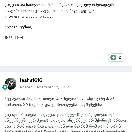
ვთქვათ და წაშლილია, სანამ ზემოთ ხსენებულ ოპერაციებს
ჩაატარებთ მაინც ჩააგდეთ მითითებულ ადგილას
C:WINDOWSsystem32drivers
პატივისცემით,
])iTTo}{ea])
2
lasha1616
Posted
December 12, 2012
მეც ავასტი მიყენია, ბოლო 4-5 წელია სხვა ანტივირუსს არ
ვხმარობ. XP მიყენია და ეგ პრობლემა მეც შემექმნა
ესეიგი რა ხდება, მოკლედ კომპიუტერს ვრთავ დილით და
ინტერნეტში ვერ შედის, თითქოს ინტერნეტი არ მქონდეს, არადა
საიტს რომ დავპინგავ, თავიდან არა მაგრამ რომ გავიმეორებ