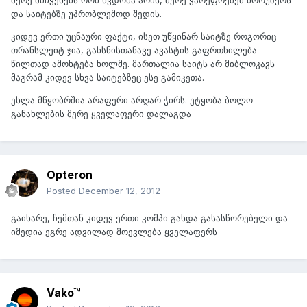
მერე მიჩვენებს რომ წვდომა არის, მერე ვარეფრეშებ ბროუზერს
და საიტებზე უპრობლემოდ შედის.
კიდევ ერთი უცნაური ფაქტი, ისეთ უწყინარ საიტზე როგორიც
თრანსლეიტ ჯია, გახსნისთანავე ავასტის გაფრთხილება
წილთად ამოხტება ხოლმე. მართალია საიტს არ მიბლოკავს
მაგრამ კიდევ სხვა საიტებზეც ესე გამიკეთა.
ეხლა მწყობრშია არაფერი არღარ ჭირს. ეტყობა ბოლო
განახლების მერე ყველაფერი დალაგდა
Opteron
Posted
December 12, 2012
გაიხარე, ჩემთან კიდევ ერთი კომპი გახდა გასასწორებელი და
იმედია ეგრე ადვილად მოევლება ყველაფერს
Vako™