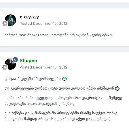
c.a.y.z.y
Posted
December 10, 2012
ჩემთან mse მხეცივითაა სათოფეზე არ იკარებს ვირუსებს :D
Shopen
Posted
December 10, 2012
ცოტაა 3 დღეში 10 კომპიუტერი
თუ გავრცელება უდნათ ცოტა უფრო კარგად უნდა იმუშავონ
ხო რო არ იჭერს ეგეც დიდი არაფერი რო დაკრიპტავენ, შემდეგ
ანტივირუსი აღარ აღიაქვამს ვირუსად.
ისე იქნება ტასკ მანაგერ-ში პროცესებში რაიმე საეჭვო(თუმცა
შეიძლება მანდაც არ იყოს თუ კარგად აქვთ გაკეთებული)