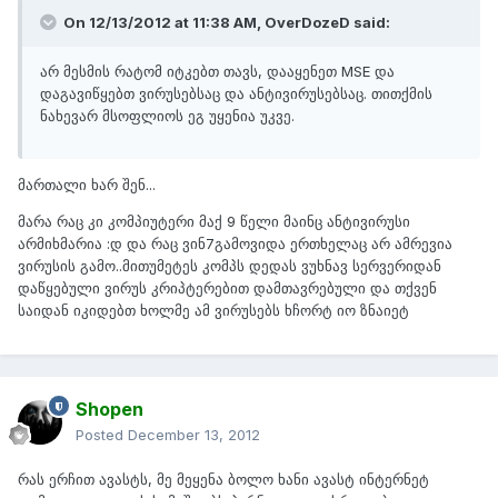
On 12/13/2012 at 11:38 AM, OverDozeD said:
არ მესმის რატომ იტკებთ თავს, დააყენეთ MSE და
დაგავიწყებთ ვირუსებსაც და ანტივირუსებსაც. თითქმის
ნახევარ მსოფლიოს ეგ უყენია უკვე.
მართალი ხარ შენ...
მარა რაც კი კომპიუტერი მაქ 9 წელი მაინც ანტივირუსი
არმიხმარია :დ და რაც ვინ7გამოვიდა ერთხელაც არ ამრევია
ვირუსის გამო..მითუმეტეს კომპს დედას ვუხნავ სერვერიდან
დაწყებული ვირუს კრიპტერებით დამთავრებული და თქვენ
საიდან იკიდებთ ხოლმე ამ ვირუსებს ხჩორტ იო ზნაიეტ
Shopen
Posted
December 13, 2012
რას ერჩით ავასტს, მე მეყენა ბოლო ხანი ავასტ ინტერნეტ