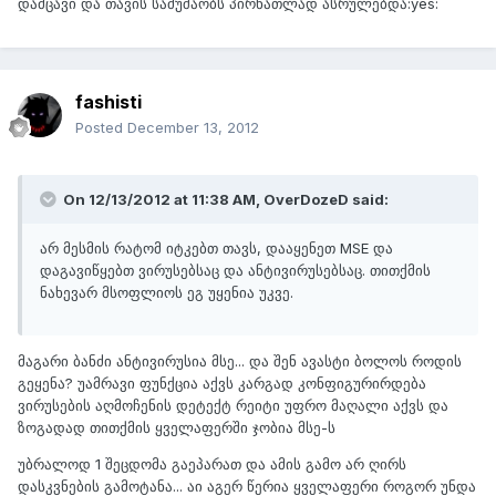
დამცავი და თავის სამუშაობს პირნათლად ასრულებდა:yes:
fashisti
Posted
December 13, 2012
On 12/13/2012 at 11:38 AM, OverDozeD said:
არ მესმის რატომ იტკებთ თავს, დააყენეთ MSE და
დაგავიწყებთ ვირუსებსაც და ანტივირუსებსაც. თითქმის
ნახევარ მსოფლიოს ეგ უყენია უკვე.
მაგარი ბანძი ანტივირუსია მსე... და შენ ავასტი ბოლოს როდის
გეყენა? უამრავი ფუნქცია აქვს კარგად კონფიგურირდება
ვირუსების აღმოჩენის დეტექტ რეიტი უფრო მაღალი აქვს და
ზოგადად თითქმის ყველაფერში ჯობია მსე-ს
უბრალოდ 1 შეცდომა გაეპარათ და ამის გამო არ ღირს
დასკვნების გამოტანა... აი აგერ წერია ყველაფერი როგორ უნდა