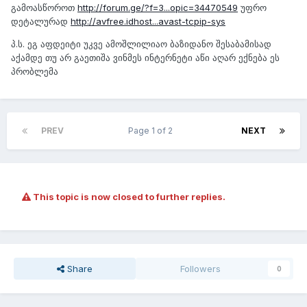
გამოასწოროთ
http://forum.ge/?f=3...opic=34470549­­
უფრო
დეტალურად
http://avfree.idhost...avast-tcpip-sys
პ.ს. ეგ აფდეიტი უკვე ამოშლილიაო ბაზიდანო შესაბამისად
აქამდე თუ არ გაეთიშა ვინმეს ინტერნეტი აწი აღარ ექნება ეს
პრობლემა
PREV
Page 1 of 2
NEXT
This topic is now closed to further replies.
Share
Followers
0