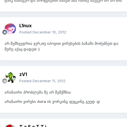
ტასკ მანაგერ და პროცესებში ნახეთ აბა რაიმე საეჭვო ხო არ ზის
L1nux
Posted
December 10, 2012
არ შემხვედრია ჯერ,თუ იპოვით ვირუსების ბაზაში მოძებნეთ და
მერე აქაც დადეთ :)
zV1
Posted
December 11, 2012
არანაირი პრობლემა მე არ შემქმნია
არანაირი ვირუსი Avira ის ვორკინგ ფუცკინგ გუუდ :დ
T a S o T T i