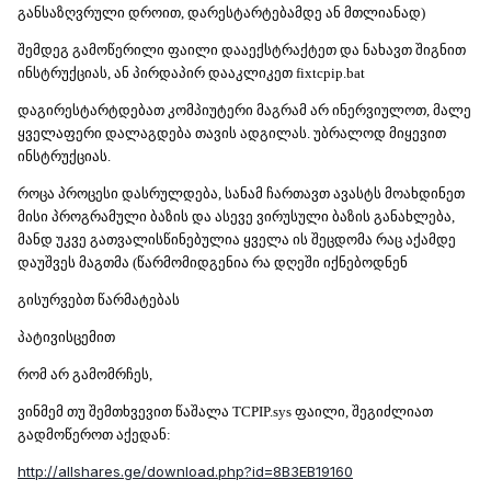
განსაზღვრული დროით, დარესტარტებამდე ან მთლიანად)
შემდეგ გამოწერილი ფაილი დააექსტრაქტეთ და ნახავთ შიგნით
ინსტრუქციას, ან პირდაპირ დააკლიკეთ fixtcpip.bat
დაგირესტარტდებათ კომპიუტერი მაგრამ არ ინერვიულოთ, მალე
ყველაფერი დალაგდება თავის ადგილას. უბრალოდ მიყევით
ინსტრუქციას.
როცა პროცესი დასრულდება, სანამ ჩართავთ ავასტს მოახდინეთ
მისი პროგრამული ბაზის და ასევე ვირუსული ბაზის განახლება,
მანდ უკვე გათვალისწინებულია ყველა ის შეცდომა რაც აქამდე
დაუშვეს მაგთმა
(წარმომიდგენია რა დღეში იქნებოდნენ
გისურვებთ წარმატებას
პატივისცემით
რომ არ გამომრჩეს,
ვინმემ თუ შემთხვევით წაშალა TCPIP.sys ფაილი, შეგიძლიათ
გადმოწეროთ აქედან:
http://allshares.ge/download.php?id=8B3EB19160