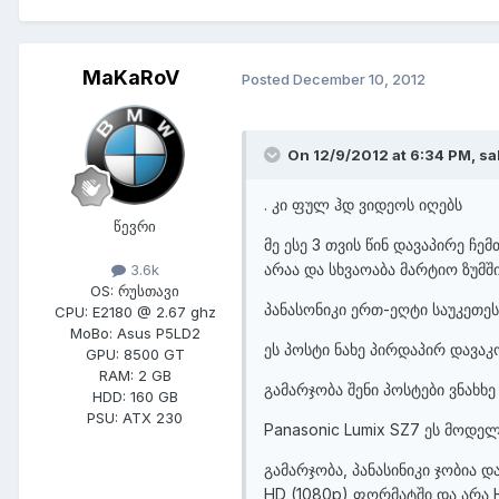
MaKaRoV
Posted
December 10, 2012
On 12/9/2012 at 6:34 PM, sa
. კი ფულ ჰდ ვიდეოს იღებს
წევრი
მე ესე 3 თვის წინ დავაპირე ჩ
არაა და სხვაოაბა მარტიო ზუმში
3.6k
OS:
რუსთავი
პანასონიკი ერთ-ეღტი საუკეთეს
CPU:
E2180 @ 2.67 ghz
MoBo:
Asus P5LD2
ეს პოსტი ნახე პირდაპირ დავა
GPU:
8500 GT
RAM:
2 GB
გამარჯობა შენი პოსტები ვნახხ
HDD:
160 GB
PSU:
ATX 230
Panasonic Lumix SZ7 ეს მოდელი
გამარჯობა, პანასინიკი ჯობია დ
HD (1080p) ფორმატში და არა 