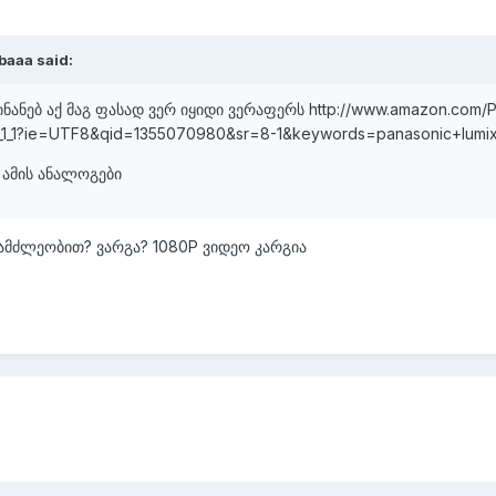
baaa said:
ინანებ აქ მაგ ფასად ვერ იყიდი ვერაფერს http://www.amazon.com/Pan
r_1_1?ie=UTF8&qid=1355070980&sr=8-1&keywords=panasonic+lumi
 ამის ანალოგები
გამძლეობით? ვარგა? 1080P ვიდეო კარგია