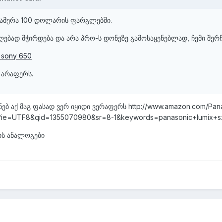
ამერა 100 დოლარის ფარგლებში.
ღებად მჭირდება და არა პრო-ს დონეზე გამოსაყენებლად, ჩემი შერჩ
=sony 650
ს არაფერს.
ნებ აქ მაგ ფასად ვერ იყიდი ვერაფერს http://www.amazon.com/Panas
_1?ie=UTF8&qid=1355070980&sr=8-1&keywords=panasonic+lumix+s
ის ანალოგები