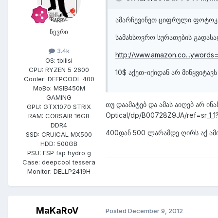
ამარჩევინეთ ციფრული ფოტოკ
წევრი
სამახსოვრო სურათების გადასა
3.4k
http://www.amazon.co...ywords
OS:
tbilisi
CPU:
RYZEN 5 2600
10$ აქეთ-იქიდან არ მიწყვიტავ
Cooler:
DEEPCOOL 400
MoBo:
MSIB450M
GAMING
თუ დაამატებ და ამას აიღებ არ ინა
GPU:
GTX1070 STRIX
Optical/dp/B00728Z9JA/ref=sr_1
RAM:
CORSAIR 16GB
DDR4
400დან 500 ლარამდე ღირს აქ ამ
SSD:
CRUICAL MX500
HDD:
500GB
PSU:
FSP fsp hydro g
Case:
deepcool tessera
Monitor:
DELLP2419H
MaKaRoV
Posted
December 9, 2012