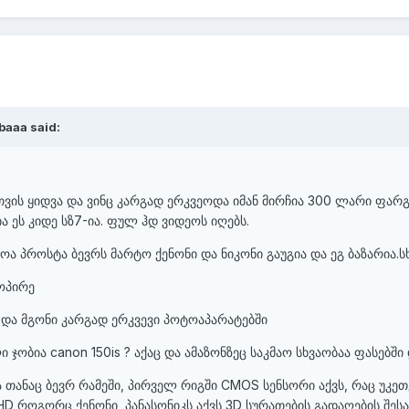
baaa said:
ემთვის ყიდვა და ვინც კარგად ერკვეოდა იმან მირჩია 300 ლარი ფარ
ა ეს კიდე სზ7-ია. ფულ ჰდ ვიდეოს იღებს.
ოა პროსტა ბევრს მარტო ქენონი და ნიკონი გაუგია და ეგ ბაზარია.ს
კოპირე
ე და მგონი კარგად ერკვევი პოტოაპარატებში
 ჯობია canon 150is ? აქაც და ამაზონზეც საკმაო სხვაობაა ფასებში
ა თანაც ბევრ რამეში, პირველ რიგში CMOS სენსორი აქვს, რაც უკეთ
HD როგორც ქენონი, პანასონიკს აქვს 3D სურათების გადაღების შე