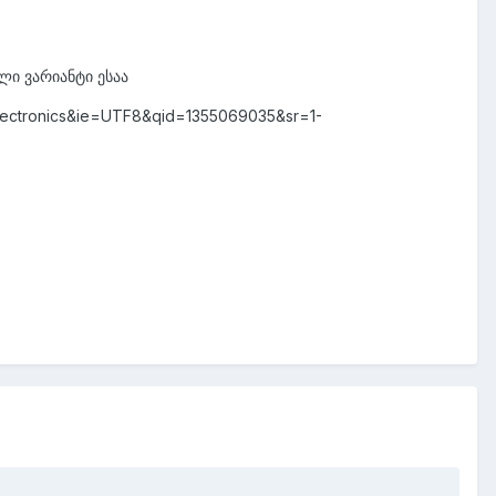
ლი ვარიანტი ესაა
electronics&ie=UTF8&qid=1355069035&sr=1-