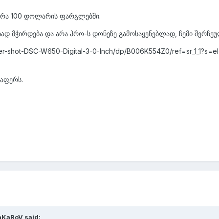
რა 100 დოლარის ფარგლებში.
ად მჭირდება და არა პრო-ს დონეზე გამოსაყენებლად, ჩემი შერჩეუ
r-shot-DSC-W650-Digital-3-0-Inch/dp/B006K554Z0/ref=sr_1_1?s=
რაფერს.
aKaRoV said: