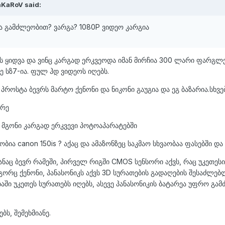
aKaRoV said:
ია გამძლეობით? ვარგა? 1080P ვიდეო კარგია
ვის ყიდვა და ვინც კარგად ერკვეოდა იმან მირჩია 300 ლარი ფარგლ
დე სზ7-ია. ფულ ჰდ ვიდეოს იღებს.
პროსტა ბევრს მარტო ქენონი და ნიკონი გაუგია და ეგ ბაზარია.სხვე
ირე
ა მგონი კარგად ერკვევი პოტოაპარატებში
ბია canon 150is ? აქაც და ამაზონზეც საკმაო სხვაობაა ფასებში და
თანაც ბევრ რამეში, პირველ რიგში CMOS სენსორი აქვს, რაც უკეთესი
ორც ქენონი, პანასონიკს აქვს 3D სურათების გადაღების შესაძლებ
ი უკეთეს სურათებს იღებს, ასევე პანასონიკის ბატარეა უფრო გამძლ
ს, შემეხმიანე.