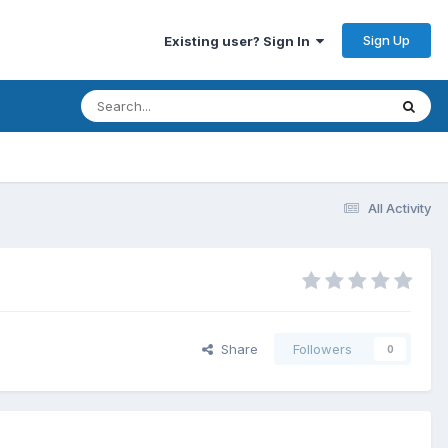
Sign Up
Existing user? Sign In
All Activity
Share
Followers
0