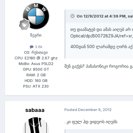
On 12/9/2012 at 4:36 PM, sa
თუ დაამატებ და ამას აიღებ არ 
წევრი
Optical/dp/B00728Z9JA/ref=s
400დან 500 ლარამდე ღირს აქ
3.6k
OS:
რუსთავი
CPU:
E2180 @ 2.67 ghz
MoBo:
Asus P5LD2
შენ გაქვს? პანასონიკი როგორია 
GPU:
8500 GT
RAM:
2 GB
HDD:
160 GB
PSU:
ATX 230
sabaaa
Posted
December 9, 2012
. კი ფულ ჰდ ვიდეოს იღებს