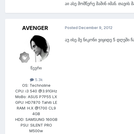
აი ასე მომწერე მაშინ იმან. თავის
AVENGER
Posted
December 9, 2012
აუ ისე მე ნიკონი ვიყიდე 5 დღეში ჩ
წევრი
5.3k
OS:
Technoline
CPU:
i3 540 @3.91GHz
MoBo:
ASUS P7P55 LX
GPU:
HD7870 Tahiti LE
RAM:
H.X @1700 CL9
4GB
HDD:
SAMSUNG 160GB
PSU:
SILENT PRO
M500w