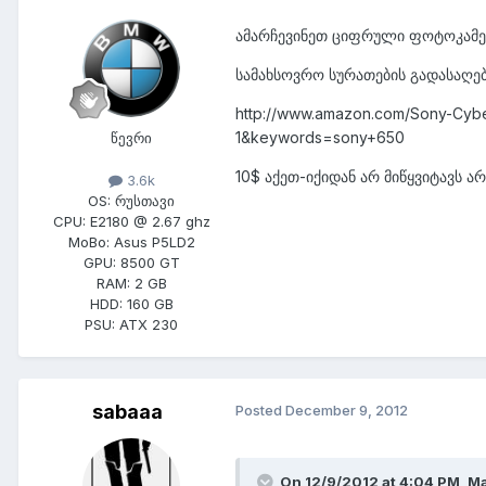
ამარჩევინეთ ციფრული ფოტოკამე
სამახსოვრო სურათების გადასაღებ
http://www.amazon.com/Sony-Cybe
1&keywords=sony+650
წევრი
10$ აქეთ-იქიდან არ მიწყვიტავს ა
3.6k
OS:
რუსთავი
CPU:
E2180 @ 2.67 ghz
MoBo:
Asus P5LD2
GPU:
8500 GT
RAM:
2 GB
HDD:
160 GB
PSU:
ATX 230
sabaaa
Posted
December 9, 2012
On 12/9/2012 at 4:04 PM, M