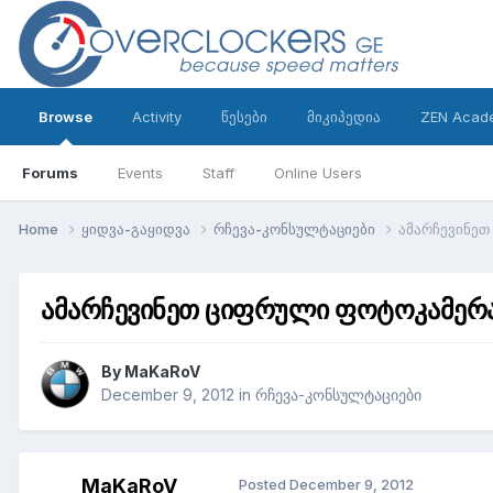
Browse
Activity
წესები
მიკიპედია
ZEN Acad
Forums
Events
Staff
Online Users
Home
ყიდვა-გაყიდვა
რჩევა-კონსულტაციები
ამარჩევინე
ამარჩევინეთ ციფრული ფოტოკამერ
By
MaKaRoV
December 9, 2012
in
რჩევა-კონსულტაციები
MaKaRoV
Posted
December 9, 2012