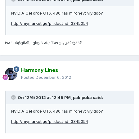
NVIDIA GeForce GTX 480 ras mirchevt viyidoo?
http://mymarket.ge/p...duct_id=3345054
რა სისტემაზე უნდა ამუშაო ეგ კარტაა?
Harmony Lines
Posted
December 6, 2012
On 12/6/2012 at 12:49 PM, pakipuka said:
NVIDIA GeForce GTX 480 ras mirchevt viyidoo?
http://mymarket.ge/p...duct_id=3345054