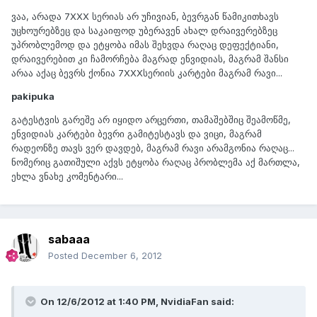
ვაა, არადა 7XXX სერიას არ უჩივიან, ბევრგან წამიკითხავს
უცხოურებზეც და საკაიფოდ უბერავენ ახალ დრაივერებზეც
უპრობლემოდ და ეტყობა იმას შეხვდა რაღაც დეფექტიანი,
დრაივერებით კი ჩამორჩება მაგრად ენვიდიას, მაგრამ შანსი
არაა აქაც ბევრს ქონია 7XXXსერიის კარტები მაგრამ რავი...
pakipuka
გატესტვის გარეშე არ იყიდო არცერთი, თამაშებშიც შეამოწმე,
ენვიდიას კარტები ბევრი გამიტესტავს და ვიცი, მაგრამ
რადეონზე თავს ვერ დავდებ, მაგრამ რავი არამგონია რაღაც...
ნომერიც გათიშული აქვს ეტყობა რაღაც პრობლემა აქ მართლა,
ეხლა ვნახე კომენტარი...
sabaaa
Posted
December 6, 2012
On 12/6/2012 at 1:40 PM, NvidiaFan said: