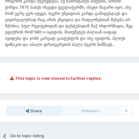
როგორი კარტა შეგხვდება, აქ ჩამოიტანეს ბიჭებმა, სოსოს
ქონდა 7970 სახეს იხევდა ყველაფერში, ისეტი მაგარი იყო, ასე
რომ ეგრე ვერ იტყვი, ბევრი ენვიდიას კარტა გამიტესტავს და
ვიცირეალურად რაც არის ენვიდია და რადეონებთან შეხება არ
მქონია, სულ რევიუებიდან და ტესტებიდან მაქ ინფორმაცია, მეც
ვფიქრობ რომ 580-ი იყიდოს, მითუმეტეს ძალიან იაფად
იყიდება და ჯობს კარგად გაიტესტოს და ისე იყიდოს, პლიუს
ფიზიკის და ახალი დრაივერების ძალა ბევრს ნიშნავს...
This topic is now closed to further replies.
Share
Followers
0
Go to topic listing