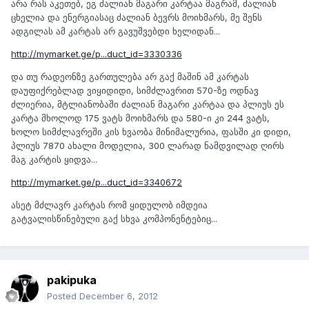
არა რას აკეთებ, ეგ ძალიან მაგარი კარტაა მაგრამ, ძალიან
ცხელია და ენერგიასაც ძალიან ბევრს მოიხმარს, მე შენს
ადგილას ამ კარტას არ გავუშვებდი ხელიდან...
http://mymarket.ge/p...duct_id=3330336
და თუ რადეონზე გართულება არ გაქ მაშინ ამ კარტას
დაუფიქრებლად ვიყიდიდი, სიმძლავრით 570-ზე ოდნავ
ძლიერია, მტლიანობაში ძალიან მაგარი კარტაა და პლიუს ეს
კარტა მხოლოდ 175 ვატს მოიხმარს და 580-ი კი 244 ვატს,
ხოლო სიმძლავრეში კის ხვაობა მინიმალურია, ფასში კი დიდი,
პლიუს 7870 ახალი მოდელია, 300 ლარად ნამდვილად ღირს
მაგ კარტის ყიდვა...
http://mymarket.ge/p...duct_id=3340672
ასეტ მძლავრ კარტას რომ ყიდულობ იმდეია
გატვალისწინებული გაქ სხვა კომპონენტებიც...
pakipuka
Posted
December 6, 2012