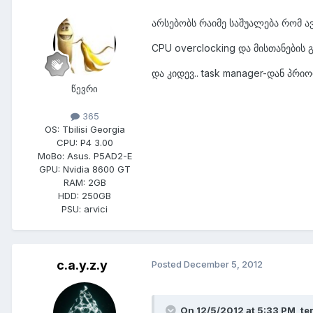
არსებობს რაიმე საშუალება რომ ა
CPU overclocking და მისთანების
და კიდევ.. task manager-დან პრიო
წევრი
365
OS:
Tbilisi Georgia
CPU:
P4 3.00
MoBo:
Asus. P5AD2-E
GPU:
Nvidia 8600 GT
RAM:
2GB
HDD:
250GB
PSU:
arvici
c.a.y.z.y
Posted
December 5, 2012
On 12/5/2012 at 5:33 PM, te