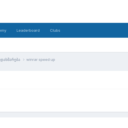
emy
Leaderboard
Clubs
დახმარება
winrar speed up