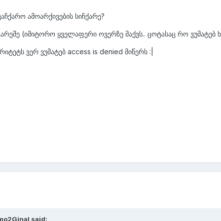
ვაჩქარო ამოარქივების სიჩქარე?
 გარეშე (იმიტორო ყველაფერი ოვერზე მაქვს.. ცოტასაც რო ვუმატებ
რიტეტს ვერ ვუმატებ access is denied მიწერს :|
mo2Ginal said: