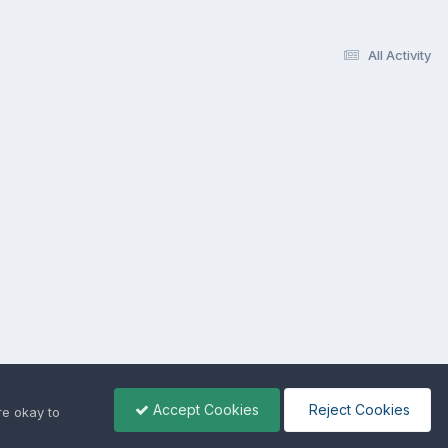
All Activity
Accept Cookies
Reject Cookies
re okay to