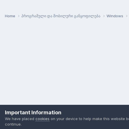
Home
პროგრამული და მობილური განყოფილება
Windows
Important Information
We have placed
cookies
on your device to help make this website b
continue.