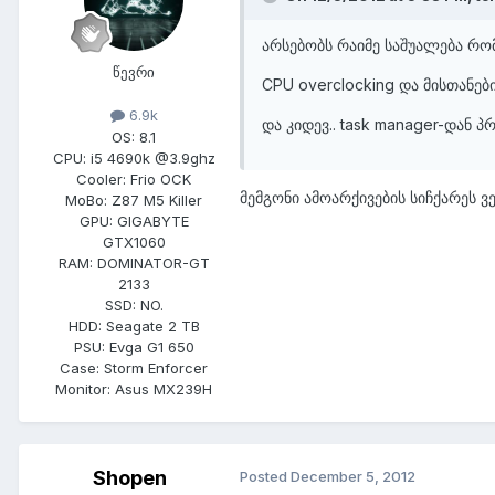
არსებობს რაიმე საშუალება რომ
წევრი
CPU overclocking და მისთანებ
6.9k
და კიდევ.. task manager-დან პ
OS:
8.1
CPU:
i5 4690k @3.9ghz
Cooler:
Frio OCK
მემგონი ამოარქივების სიჩქარეს ვ
MoBo:
Z87 M5 Killer
GPU:
GIGABYTE
GTX1060
RAM:
DOMINATOR-GT
2133
SSD:
NO.
HDD:
Seagate 2 TB
PSU:
Evga G1 650
Case:
Storm Enforcer
Monitor:
Asus MX239H
Shopen
Posted
December 5, 2012