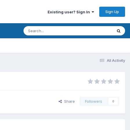
Sign Up
Existing user? Sign In
All Activity
Share
Followers
0