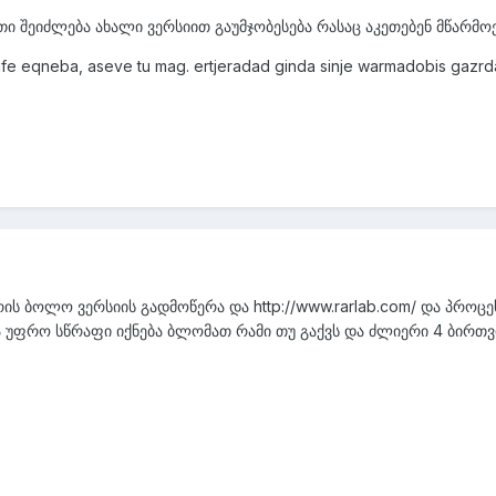
თი შეიძლება ახალი ვერსიით გაუმჯობესება რასაც აკეთებენ მწარმ
rafe eqneba, aseve tu mag. ertjeradad ginda sinje warmadobis gazrda
ს ბოლო ვერსიის გადმოწერა და http://www.rarlab.com/ და პროცე
ა უფრო სწრაფი იქნება ბლომათ რამი თუ გაქვს და ძლიერი 4 ბირთვ