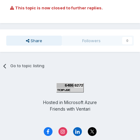
This topic is now closed to further replies.
Share
Followers
0
Go to topic listing
Hosted in
Microsoft Azure
Friends with
Ventari