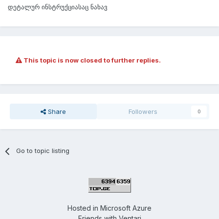
დეტალურ ინსტრუქციასაც ნახავ
This topic is now closed to further replies.
Share
Followers
0
Go to topic listing
Hosted in
Microsoft Azure
Friends with
Ventari