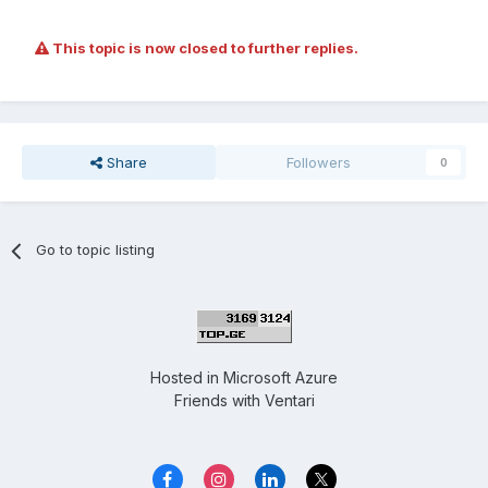
This topic is now closed to further replies.
Share
Followers
0
Go to topic listing
Hosted in
Microsoft Azure
Friends with
Ventari