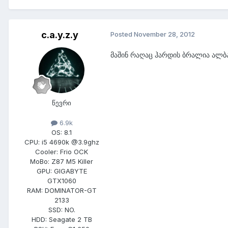
c.a.y.z.y
Posted
November 28, 2012
მაშინ რაღაც ჰარდის ბრალია ალბ
წევრი
6.9k
OS:
8.1
CPU:
i5 4690k @3.9ghz
Cooler:
Frio OCK
MoBo:
Z87 M5 Killer
GPU:
GIGABYTE
GTX1060
RAM:
DOMINATOR-GT
2133
SSD:
NO.
HDD:
Seagate 2 TB