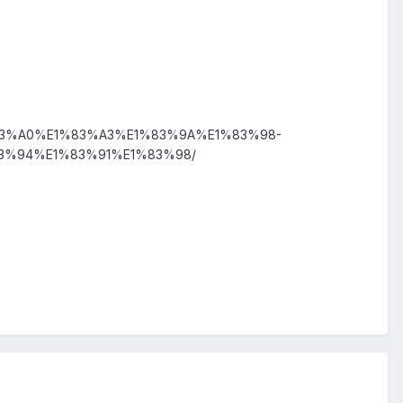
3%A0%E1%83%A3%E1%83%9A%E1%83%98-
3%94%E1%83%91%E1%83%98/