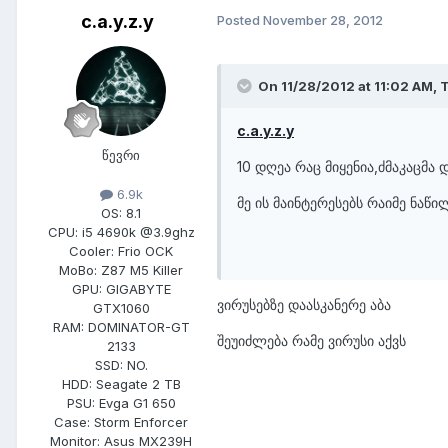
c.a.y.z.y
Posted
November 28, 2012
On 11/28/2012 at 11:02 AM, 
c.a.y.z.y
წევრი
10 დღეა რაც მიყენია,ძმაკაცმა 
6.9k
მე ის მაინტერესებს რაიმე ნაწი
OS:
8.1
CPU:
i5 4690k @3.9ghz
Cooler:
Frio OCK
MoBo:
Z87 M5 Killer
GPU:
GIGABYTE
ვირუსებზე დაასკანერე აბა
GTX1060
RAM:
DOMINATOR-GT
შეუიძლება რამე ვირუსი აქვს
2133
SSD:
NO.
HDD:
Seagate 2 TB
PSU:
Evga G1 650
Case:
Storm Enforcer
Monitor:
Asus MX239H