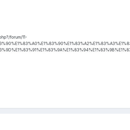
php?/forum/11-
3%90%E1%83%A0%E1%83%90%E1%83%A2%E1%83%A3%E1%8
3%9D%E1%83%91%E1%83%9A%E1%83%94%E1%83%9B%E1%8