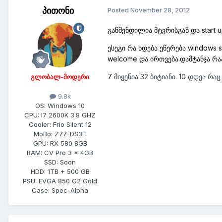
პითონი
Posted
November 28, 2012
გაწმენდილია მტვრისგან და start 
ესეგი რა ხდება ეწერება windows 
welcome და ირთვება.დამტანჯა რა
7
მიყენია 32 ბიტიანი. 10 დღეა რ
გლობალ-მოდერი
9.8k
OS:
Windows 10
CPU:
I7 2600K 3.8 GHZ
Cooler:
Frio Silent 12
MoBo:
Z77-DS3H
GPU:
RX 580 8GB
RAM:
CV Pro 3 x 4GB
SSD:
Soon
HDD:
1TB + 500 GB
PSU:
EVGA 850 G2 Gold
Case:
Spec-Alpha