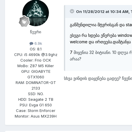
On 11/28/2012 at 10:34 AM, 
გაწმენდილია მტვრისგან და sta
წევრი
ესეგი რა ხდება ეწერება window
welcome და ირთვება.დამტანჯა 
6.9k
OS:
8.1
7
მიყენია 32 ბიტიანი. 10 დღე
CPU:
i5 4690k @3.9ghz
არაა?
Cooler:
Frio OCK
MoBo:
Z87 M5 Killer
GPU:
GIGABYTE
GTX1060
სხვა ვინდის დაყენება ცადეე? ჩვე
RAM:
DOMINATOR-GT
2133
SSD:
NO.
HDD:
Seagate 2 TB
PSU:
Evga G1 650
Case:
Storm Enforcer
Monitor:
Asus MX239H