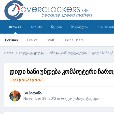
Browse
Activity
წესები
მიკიპედია
ZEN Acad
Forums
Events
Staff
Online Users
Home
ყიდვა-გაყიდვა
რჩევა-კონსულტაციები
დიდი ხანი უ
დიდი ხანი უნდება კომპიუტერი ჩართ
რა სჭირს ამ ჩემისას?
By
პითონი
November 28, 2012
in
რჩევა-კონსულტაციები