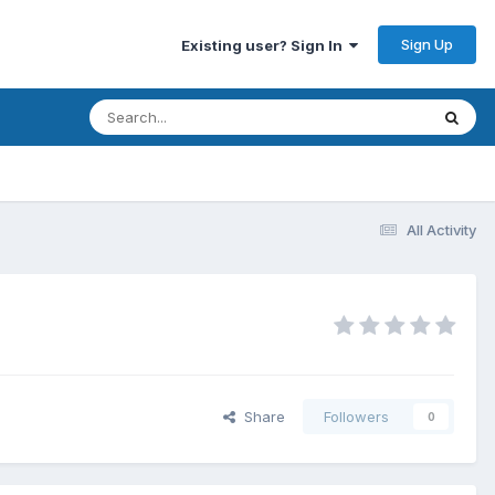
Sign Up
Existing user? Sign In
All Activity
Share
Followers
0