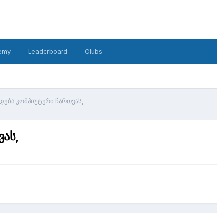
emy
Leaderboard
Clubs
ნდება კომპიუტერი ჩართვას,
ვას,