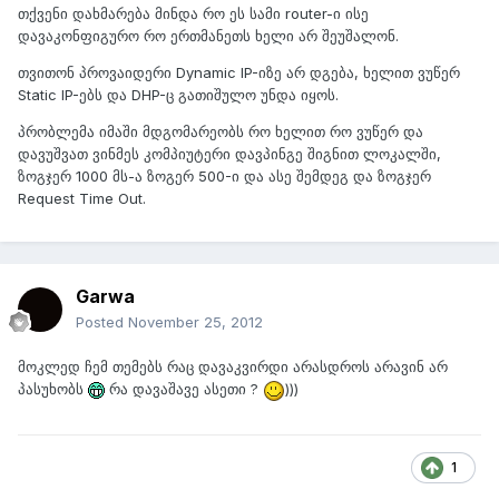
თქვენი დახმარება მინდა რო ეს სამი router-ი ისე
დავაკონფიგურო რო ერთმანეთს ხელი არ შეუშალონ.
თვითონ პროვაიდერი Dynamic IP-იზე არ დგება, ხელით ვუწერ
Static IP-ებს და DHP-ც გათიშულო უნდა იყოს.
პრობლემა იმაში მდგომარეობს რო ხელით რო ვუწერ და
დავუშვათ ვინმეს კომპიუტერი დავპინგე შიგნით ლოკალში,
ზოგჯერ 1000 მს-ა ზოგერ 500-ი და ასე შემდეგ და ზოგჯერ
Request Time Out.
Garwa
Posted
November 25, 2012
მოკლედ ჩემ თემებს რაც დავაკვირდი არასდროს არავინ არ
პასუხობს
რა დავაშავე ასეთი ?
)))
1