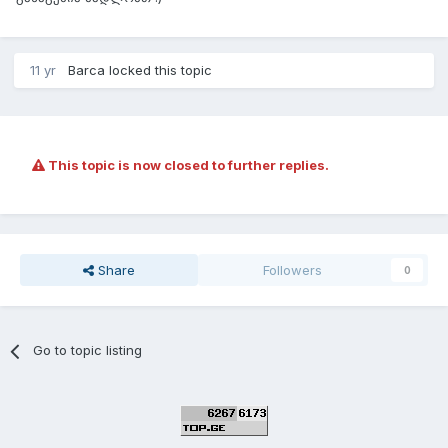
11 yr
Barca
locked this topic
This topic is now closed to further replies.
Share
Followers
0
Go to topic listing