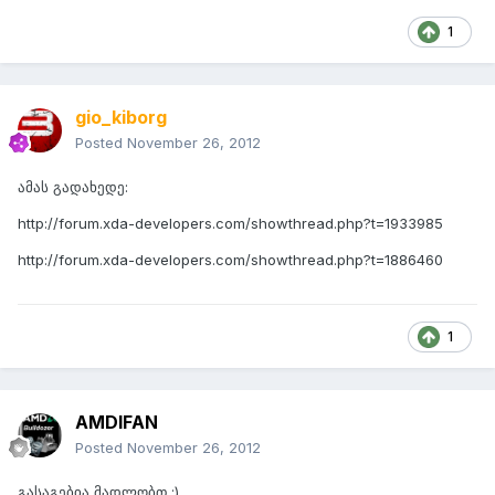
1
gio_kiborg
Posted
November 26, 2012
ამას გადახედე:
http://forum.xda-developers.com/showthread.php?t=1933985
http://forum.xda-developers.com/showthread.php?t=1886460
1
AMDIFAN
Posted
November 26, 2012
გასაგებია მადლობთ :)