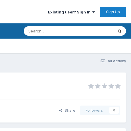
Sign Up
Existing user? Sign In
All Activity
Share
Followers
0