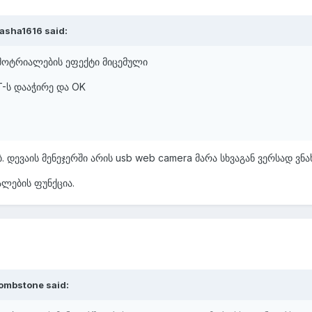
lasha1616 said:
 ამოტრიალების ეფექტი მიცემული
-ს დააჭირე და OK
 დევაის მენეჯერში არის usb web camera მარა სხვაგან ვერსად ვნახ
ალების ფუნქცია.
ombstone said: