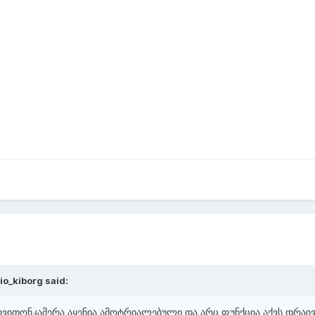
io_kiborg said:
თვითონკამერა აყენია ამოტრიალებული და არც ფუნქცია აქვს დრაივ