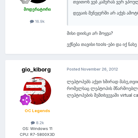
თვითონ ვებ კამერას ვერ ვპოულ
მოდერატორი
დევაის მენეჯერში არ აქვს ამო
16.9k
მისი დიისკი არ მოყვა?
ექნება თავისი tools-ები და იქ ნახე
gio_kiborg
Posted
November 26, 2012
ლეპტოპებს აქვთ ხშირად მასე,თვი
რომელსაც ლეპტოპის მწარმოებლის
ლეპტოპების შემთხვევაში virtual c
OC Legends
8.2k
OS:
Windows 11
CPU:
R7-5800X3D