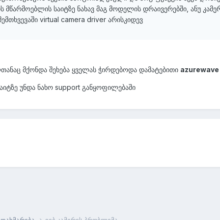
მწარმოებლის საიტზე ნახავ მაგ მოდელის დრაივერებში, ანუ კამე
თხვევაში virtual camera driver არისკიდევ
ლთანაც მქონდა შეხება ყველას ჭირდებოდა დამატებითი
azurewave 
იტზე უნდა ნახო support განყოფილებაში
დახმარება
ვებ კამერის პრობლემა