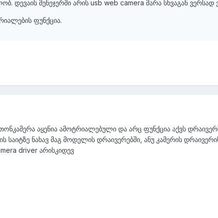
ობ. დევაის მენეჯერში არის usb web camera მარა სხვაგან ვერსად ვ
ტრიალების ფუნქცია.
თონკამერა აყენია ამოტრიალებული და არც ფუნქცია აქვს დრაივერშ
 საიტზე ნახავ მაგ მოდელის დრაივერებში, ანუ კამერის დრაივერ
amera driver არისკიდევ