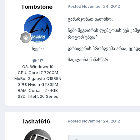
Tombstone
Posted
November 24, 2012
გამარჯობათ ხალხნო,
ჩემი მეგობრის ლეპტოპის ვებ კამ
როგორ უნდა?
დრაივერის პრობლემა არაა, ვცადე
წევრი
მადლობა წინასწარ.
117
OS:
Windows 10
CPU:
Core I7 720QM
MoBo:
Gigabyte Q1585N
GPU:
Nvidia GT335M
RAM:
Corsair 2x4GB
SSD:
Intel 520 Series
lasha1616
Posted
November 24, 2012