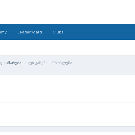
emy
Leaderboard
Clubs
დახმარება
ვებ კამერის პრობლემა