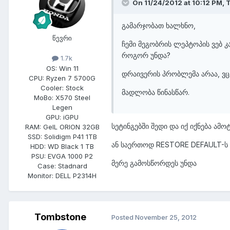
On 11/24/2012 at 10:12 PM, 
გამარჯობათ ხალხნო,
წევრი
ჩემი მეგობრის ლეპტოპის ვებ 
როგორ უნდა?
1.7k
OS:
Win 11
დრაივერის პრობლემა არაა, ვცა
CPU:
Ryzen 7 5700G
Cooler:
Stock
მადლობა წინასწარ.
MoBo:
X570 Steel
Legen
GPU:
iGPU
სეტინგებში შედი და იქ იქნება ამ
RAM:
GeIL ORION 32GB
SSD:
Solidigm P41 1TB
ან საერთოდ RESTORE DEFAULT-ს 
HDD:
WD Black 1 TB
PSU:
EVGA 1000 P2
მერე გამოსწორდეს უნდა
Case:
Stadnard
Monitor:
DELL P2314H
Tombstone
Posted
November 25, 2012