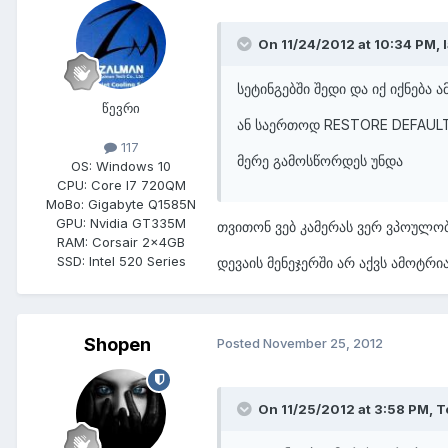
On 11/24/2012 at 10:34 PM, 
სეტინგებში შედი და იქ იქნება
წევრი
ან საერთოდ RESTORE DEFAULT
117
მერე გამოსწორდეს უნდა
OS:
Windows 10
CPU:
Core I7 720QM
MoBo:
Gigabyte Q1585N
GPU:
Nvidia GT335M
თვითონ ვებ კამერას ვერ ვპოულობ.
RAM:
Corsair 2x4GB
SSD:
Intel 520 Series
დევაის მენეჯერში არ აქვს ამოტრი
Shopen
Posted
November 25, 2012
On 11/25/2012 at 3:58 PM, T